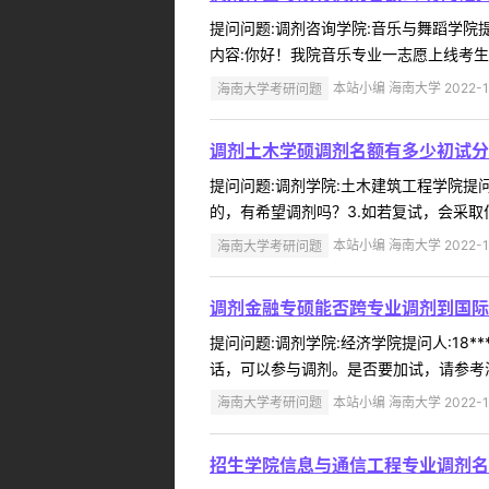
提问问题:调剂咨询学院:音乐与舞蹈学院提问
内容:你好！我院音乐专业一志愿上线考生
海南大学考研问题
本站小编 海南大学 2022-1
调剂土木学硕调剂名额有多少初试分
提问问题:调剂学院:土木建筑工程学院提问人:
的，有希望调剂吗？3.如若复试，会采取何
海南大学考研问题
本站小编 海南大学 2022-1
调剂金融专硕能否跨专业调剂到国际
提问问题:调剂学院:经济学院提问人:18*
话，可以参与调剂。是否要加试，请参考海
海南大学考研问题
本站小编 海南大学 2022-1
招生学院信息与通信工程专业调剂名