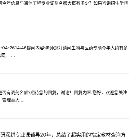
:您好，请问今年信息与通信工程专业调剂名额大概有多少？如果咨询招生学院
-04-2614:46提问内容:老师您好请问生物与医药专硕今年大约有多
 ...
学硕今年是否有调剂名额?期待您的回复，谢谢！回复内容:您好，欢迎您关注
理类大 ...
考研深耕专业课辅导20年，总结了超实用的指定教材查询方