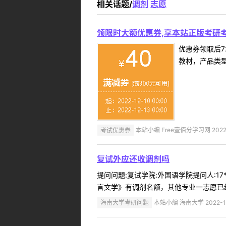
相关话题/
调剂
志愿
领限时大额优惠券,享本站正版考研考
优惠券领取后7
教材，产品类
考试优惠券
本站小编 Free壹佰分学习网 2022-
复试外应还收调剂吗
提问问题:复试学院:外国语学院提问人:17
言文学》有调剂名额，其他专业一志愿已经
海南大学考研问题
本站小编 海南大学 2022-1