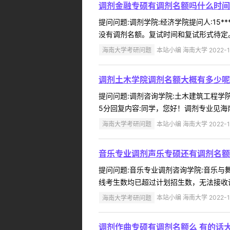
调剂金融专硕有调剂名额吗什么时间
提问问题:调剂学院:经济学院提问人:15*
没有调剂名额。复试时间和复试形式待定。
海南大学考研问题
本站小编 海南大学 2022-1
调剂土木学院调剂名额大概有多少呢本
提问问题:调剂咨询学院:土木建筑工程学院提
5分回复内容:同学，您好！调剂专业见海南
海南大学考研问题
本站小编 海南大学 2022-1
音乐专业调剂声乐专硕还有调剂名额
提问问题:音乐专业调剂咨询学院:音乐与舞蹈
线考生数均已超过计划招生数，无法接收调
海南大学考研问题
本站小编 海南大学 2022-1
调剂作曲专硕有调剂名额么 有的话