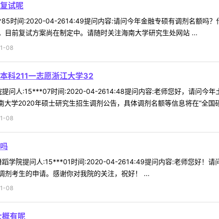
复试呢
**85时间:2020-04-2614:49提问内容:请问今年金融专硕有调剂
目前复试方案尚在制定中。请随时关注海南大学研究生处网站 ...
1-08
科211一志愿浙江大学32
问人:15***07时间:2020-04-2614:48提问内容:老师您好，请
大学2020年硕士研究生招生调剂公告，具体调剂名额等信息将在“全国硕士 
1-08
吗
学院提问人:15***01时间:2020-04-2614:49提问内容:老师
剂考生的申请。感谢你对我院的关注，祝好！ ...
1-08
大概有呢