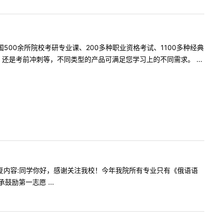
500余所院校考研专业课、200多种职业资格考试、1100多种经典
是考前冲刺等，不同类型的产品可满足您学习上的不同需求。 ...
剂吗？回复内容:同学你好，感谢关注我校！今年我院所有专业只有《俄语语
励第一志愿 ...