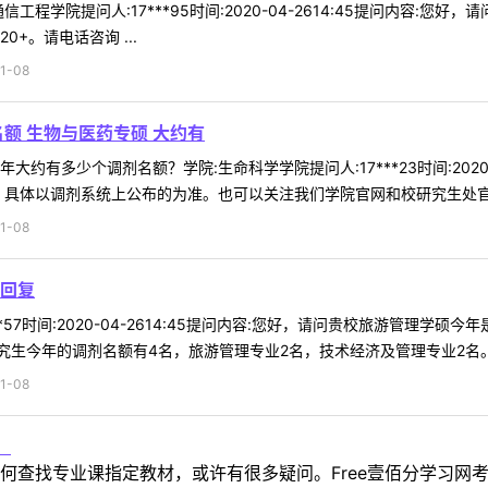
工程学院提问人:17***95时间:2020-04-2614:45提问内容
+。请电话咨询 ...
1-08
额 生物与医药专硕 大约有
约有多少个调剂名额？学院:生命科学学院提问人:17***23时间:2020
，具体以调剂系统上公布的为准。也可以关注我们学院官网和校研究生处官网。
1-08
回复
**57时间:2020-04-2614:45提问内容:您好，请问贵校旅游管理
生今年的调剂名额有4名，旅游管理专业2名，技术经济及管理专业2名。管
1-08
！
何查找专业课指定教材，或许有很多疑问。Free壹佰分学习网