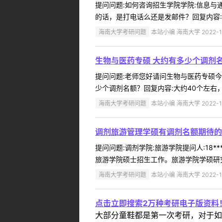
提问问题:如何咨询招生学院学院:信息与通信
的话，是打电话么还是发邮件？回复内容:20
海南大学考研问题
本站小编 海南大学 2022-1
生物与医药专硕 大约有多少个调剂名
提问问题:老师您好请问生物与医药专硕今年大
少个调剂名额？回复内容:大约40个左右
海南大学考研问题
本站小编 海南大学 2022-1
调剂旅游管理学硕有调剂名额期待的
提问问题:调剂学院:旅游学院提问人:18*
旅游学院硕士招生工作。旅游学院学硕研究
海南大学考研问题
本站小编 海南大学 2022-1
点击立即搜索2万种考研电子版资料
大部分童鞋都是第一次考研，对于如