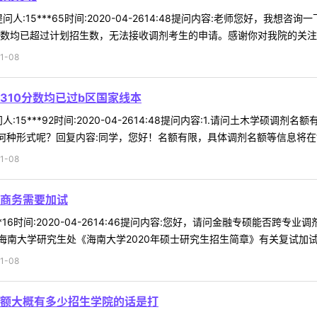
人:15***65时间:2020-04-2614:48提问内容:老师您好，
数均已超过计划招生数，无法接收调剂考生的申请。感谢你对我院的关注，祝
1-08
310分数均已过b区国家线本
15***92时间:2020-04-2614:48提问内容:1.请问土木学硕调
种形式呢？回复内容:同学，您好！名额有限，具体调剂名额等信息将在“ .
1-08
商务需要加试
**16时间:2020-04-2614:46提问内容:您好，请问金融专硕能否
南大学研究生处《海南大学2020年硕士研究生招生简章》有关复试加试的工
1-08
额大概有多少招生学院的话是打