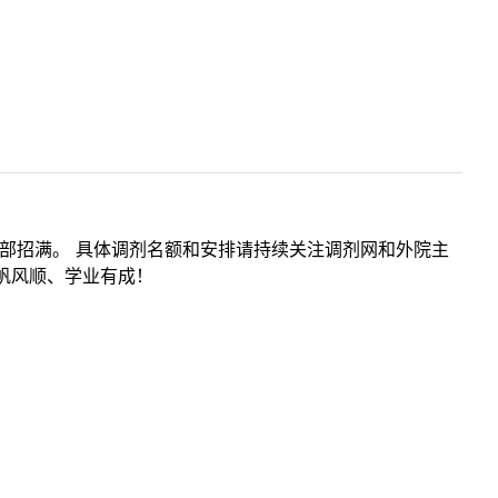
部招满。 具体调剂名额和安排请持续关注调剂网和外院主
帆风顺、学业有成！