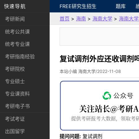
快速导航
FREE研究生招生
题库
首页
>
海南
>
海南大学
>
海南大学
考研新闻
统考公共课
统考专业课
考研指南经验
复试调剂外应还收调剂
考研院校
本站小编 海南大学/2022-11-08
专业硕士
专业课资料
考研电子书
考试考证
出国留学
提问问题:
复试调剂