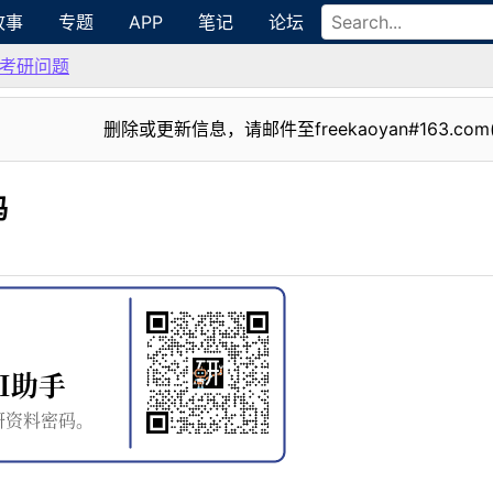
故事
专题
APP
笔记
论坛
考研问题
删除或更新信息，请邮件至freekaoyan#163.com
吗