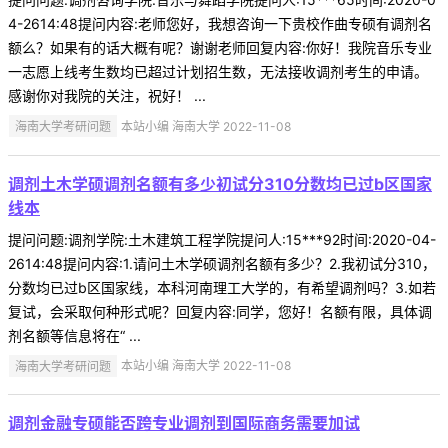
4-2614:48提问内容:老师您好，我想咨询一下贵校作曲专硕有调剂名
额么？如果有的话大概有呢？谢谢老师回复内容:你好！我院音乐专业
一志愿上线考生数均已超过计划招生数，无法接收调剂考生的申请。
感谢你对我院的关注，祝好！ ...
海南大学考研问题
本站小编 海南大学 2022-11-08
调剂土木学硕调剂名额有多少初试分310分数均已过b区国家
线本
提问问题:调剂学院:土木建筑工程学院提问人:15***92时间:2020-04-
2614:48提问内容:1.请问土木学硕调剂名额有多少？2.我初试分310，
分数均已过b区国家线，本科河南理工大学的，有希望调剂吗？3.如若
复试，会采取何种形式呢？回复内容:同学，您好！名额有限，具体调
剂名额等信息将在“ ...
海南大学考研问题
本站小编 海南大学 2022-11-08
调剂金融专硕能否跨专业调剂到国际商务需要加试