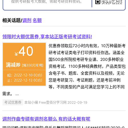
相关话题/
调剂
名额
领限时大额优惠券,享本站正版考研考试资料!
优惠券领取后72小时内有效，10万种最新考
研考试考证类电子打印资料任你选。涵盖全
国500余所院校考研专业课、200多种职业
资格考试、1100多种经典教材，产品类型包
含电子书、题库、全套资料以及视频，无论
您是考研复习、考证刷题，还是考前冲刺
等，不同类型的产品可满足您学习上的不同
需求。 ...
考试优惠券
本站小编 Free壹佰分学习网 2022-09-19
调剂作曲专硕有调剂名额么 有的话大概有呢
提问问题:调剂咨询学院:音乐与舞蹈学院提问人:15***65时间:2020-0