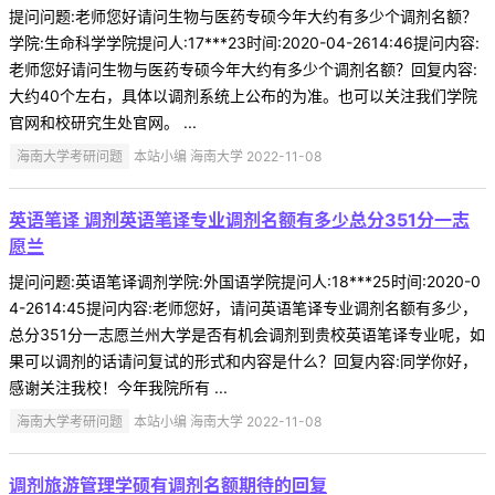
提问问题:老师您好请问生物与医药专硕今年大约有多少个调剂名额？
学院:生命科学学院提问人:17***23时间:2020-04-2614:46提问内容:
老师您好请问生物与医药专硕今年大约有多少个调剂名额？回复内容:
大约40个左右，具体以调剂系统上公布的为准。也可以关注我们学院
官网和校研究生处官网。 ...
海南大学考研问题
本站小编 海南大学 2022-11-08
英语笔译 调剂英语笔译专业调剂名额有多少总分351分一志
愿兰
提问问题:英语笔译调剂学院:外国语学院提问人:18***25时间:2020-0
4-2614:45提问内容:老师您好，请问英语笔译专业调剂名额有多少，
总分351分一志愿兰州大学是否有机会调剂到贵校英语笔译专业呢，如
果可以调剂的话请问复试的形式和内容是什么？回复内容:同学你好，
感谢关注我校！今年我院所有 ...
海南大学考研问题
本站小编 海南大学 2022-11-08
调剂旅游管理学硕有调剂名额期待的回复