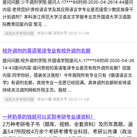
提问问题:少干调剂学院:提问人:17***86时间:2020-04-2614:44提问
内容:老师您好!贵校语言学及其应用语言学专业是否接受少数民族骨干
计划调剂？本科浙江师范大学汉语言文学报考北京外国语大学汉语国
际教育回复内容:暂无 ...
海南大学考研问题
本站小编 海南大学 2022-11-08
校外调剂的英语笔译专业有校外调剂名额
提问问题:校外调剂学院:外国语学院提问人:17***56时间:2020-04-26
14:43提问内容:请问贵校的英语笔译专业是否有校外调剂名额？回复
内容:同学你好，感谢关注我校！今年我院所有专业只有《俄语语言文
学》有调剂名额，其他专业一志愿已经招满。具体调剂名额和安排请
持续关注调剂网和外院主页。我校 ...
海南大学考研问题
本站小编 海南大学 2022-11-08
一杯奶茶的钱就可以买到考研专业课资料！
2万种考研电子书（题库、视频、全套资料）及历年真题，涵
盖547所院校4万余个考研考博专业科目、考研公共课（政治