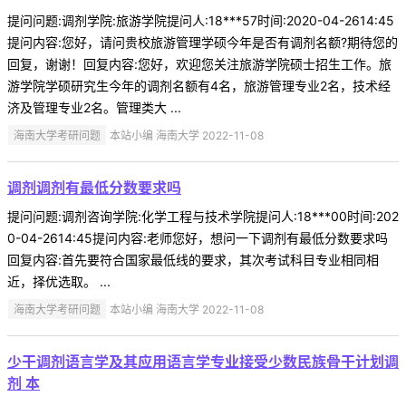
提问问题:调剂学院:旅游学院提问人:18***57时间:2020-04-2614:45
提问内容:您好，请问贵校旅游管理学硕今年是否有调剂名额?期待您的
回复，谢谢！回复内容:您好，欢迎您关注旅游学院硕士招生工作。旅
游学院学硕研究生今年的调剂名额有4名，旅游管理专业2名，技术经
济及管理专业2名。管理类大 ...
海南大学考研问题
本站小编 海南大学 2022-11-08
调剂调剂有最低分数要求吗
提问问题:调剂咨询学院:化学工程与技术学院提问人:18***00时间:202
0-04-2614:45提问内容:老师您好，想问一下调剂有最低分数要求吗
回复内容:首先要符合国家最低线的要求，其次考试科目专业相同相
近，择优选取。 ...
海南大学考研问题
本站小编 海南大学 2022-11-08
少干调剂语言学及其应用语言学专业接受少数民族骨干计划调
剂 本