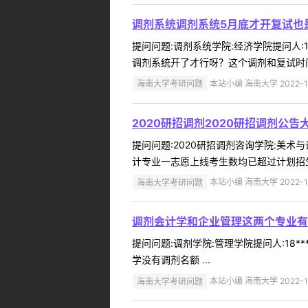
调剂系统调剂系统5月底才开复试也
提问问题:调剂系统学院:经济学院提问人:1
调剂系统开了才行呀？这个调剂和复试时间
海南大学考研问题
本站小编 海南大学 2022-1
2020研招调剂2020研招调剂公
提问问题:2020研招调剂咨询学院:美术与设
计专业一志愿上线考生数均已超过计划招生
海南大学考研问题
本站小编 海南大学 2022-1
调剂会计学和企业管理这两个专业有调
提问问题:调剂学院:管理学院提问人:18**
学没有调剂名额 ...
海南大学考研问题
本站小编 海南大学 2022-1