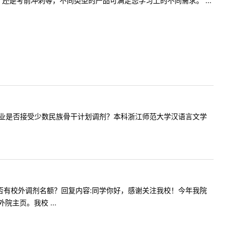
是考前冲刺等，不同类型的产品可满足您学习上的不同需求。 ...
用语言学专业是否接受少数民族骨干计划调剂？本科浙江师范大学汉语言文学
译专业是否有校外调剂名额？回复内容:同学你好，感谢关注我校！今年我院
主页。我校 ...