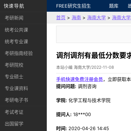
快速导航
FREE研究生招生
题库
首页
>
海南
>
海南大学
>
海南大学
考研新闻
统考公共课
统考专业课
考研指南经验
调剂调剂有最低分数要
考研院校
本站小编 海南大学/2022-11-08
专业硕士
手机快速免费注册会员
，立即获取本
提问问题:
调剂咨询
专业课资料
考研电子书
学院:
化学工程与技术学院
考试考证
提问人:
18***00
出国留学
时间:
2020-04-26 14:45