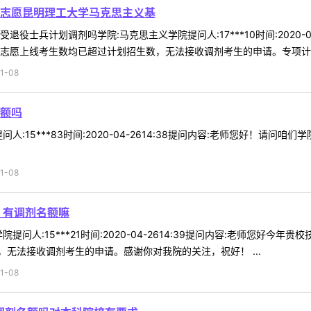
志愿昆明理工大学马克思主义基
役士兵计划调剂吗学院:马克思主义学院提问人:17***10时间:2020-
志愿上线考生数均已超过计划招生数，无法接收调剂考生的申请。专项计划招
1-08
额吗
人:15***83时间:2020-04-2614:38提问内容:老师您好！请
1-08
）有调剂名额嘛
提问人:15***21时间:2020-04-2614:39提问内容:老师您好
无法接收调剂考生的申请。感谢你对我院的关注，祝好！ ...
1-08