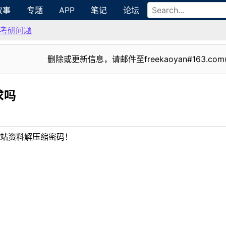
故事
专题
APP
笔记
论坛
考研问题
删除或更新信息，请邮件至freekaoyan#163.com
求吗
站资料解压缩密码！