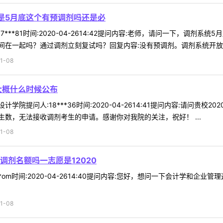
是5月底这个有预调剂吗还是必
7***81时间:2020-04-2614:42提问内容:老师，请问一下，调
在一起吗？通过调剂立刻复试吗？回复内容:没有预调剂。调剂系统开放后才
1-08
告大概什么时候公布
计学院提问人:18***36时间:2020-04-2614:41提问内容:请问
数，无法接收调剂考生的申请。感谢你对我院的关注，祝好！ ...
1-08
剂名额吗一志愿是12020
*om时间:2020-04-2614:40提问内容:您好，想问一下会计学和企
1-08