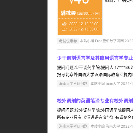
教材，产品类
考试优惠券
本站小编 Free壹佰分学习网 2022-
少干调剂语言学及其应用语言学专业
提问问题:少干调剂学院:提问人:17***
报考北京外国语大学汉语国际教育回复内容:暂
海南大学考研问题
本站小编 海南大学 2022-1
校外调剂的英语笔译专业有校外调剂
提问问题:校外调剂学院:外国语学院提问人:
所有专业只有《俄语语言文学》有调剂名额
海南大学考研问题
本站小编 海南大学 2022-1