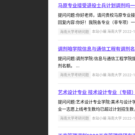
马原专业接受退役士兵计划调剂吗一
提问问题:你好老师，请问贵校马原专业接受退
回复内容:你好！我院各专业（非专项）一
海南大学考研问题
本站小编 海南大学 2022-1
调剂咱学院信息与通信工程有调剂名
提问问题:调剂学院:信息与通信工程学院提问
剂名额。 ...
海南大学考研问题
本站小编 海南大学 2022-1
艺术设计专业 技术设计专业（专硕
提问问题:艺术设计专业学院:美术与设计学院
业一志愿上线考生数均已超过计划招生数，
海南大学考研问题
本站小编 海南大学 2022-1