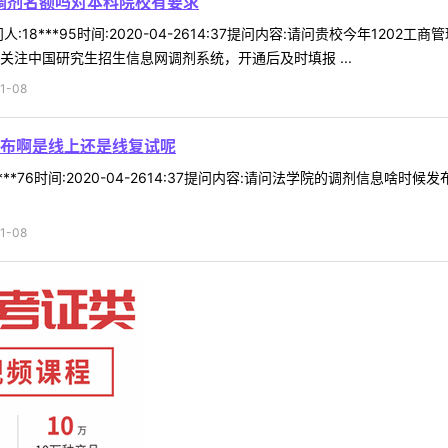
有调剂名额吗对本科院校有要求
:18***95时间:2020-04-2614:37提问内容:请问贵校今年1
关注中国研究生招生信息网调剂系统，开通后及时填报 ...
1-08
布啊是线上还是线复试呢
***76时间:2020-04-2614:37提问内容:请问法学院的调剂信息
1-08