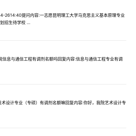
04-2614:40提问内容:一志愿昆明理工大学马克思主义基本原理专业
生待学校 ...
问咱们学院信息与通信工程有调剂名额吗回复内容:信息与通信工程专业有调
今年贵校技术设计专业（专硕）有调剂名额嘛回复内容:你好，我院艺术设计专