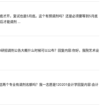
剂系统5月底才开，复试也是5月底。这个有预调剂吗？还是必须要等到5月底
能调剂 ...
贵校2020研招调剂公告大概什么时候可以公布？回复内容:你好，我院艺术设
业管理这两个专业有调剂名额吗？我一志愿是120201会计学回复内容:会计