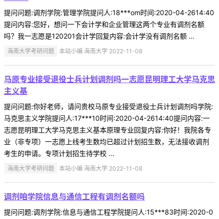
提问问题:调剂学院:管理学院提问人:18***om时间:2020-04-2614:40
提问内容:您好，想问一下会计学和企业管理这两个专业有调剂名额
吗？我一志愿是120201会计学回复内容:会计学没有调剂名额 ...
海南大学考研问题
本站小编 海南大学 2022-11-08
马原专业接受退役士兵计划调剂吗一志愿昆明理工大学马克思
主义基
提问问题:你好老师，请问贵校马原专业接受退役士兵计划调剂吗学院:
马克思主义学院提问人:17***10时间:2020-04-2614:40提问内容:一
志愿昆明理工大学马克思主义基本原理专业回复内容:你好！我院各专
业（非专项）一志愿上线考生数均已超过计划招生数，无法接收调剂
考生的申请。专项计划招生待学校 ...
海南大学考研问题
本站小编 海南大学 2022-11-08
调剂咱学院信息与通信工程有调剂名额吗
提问问题:调剂学院:信息与通信工程学院提问人:15***83时间:2020-0