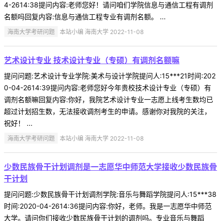
4-2614:38提问内容:老师您好！请问咱们学院信息与通信工程有调剂
名额吗回复内容:信息与通信工程专业有调剂名额。 ...
海南大学考研问题
本站小编 海南大学 2022-11-08
艺术设计专业 技术设计专业（专硕）有调剂名额嘛
提问问题:艺术设计专业学院:美术与设计学院提问人:15***21时间:202
0-04-2614:39提问内容:老师您好今年贵校技术设计专业（专硕）有
调剂名额嘛回复内容:你好，我院艺术设计专业一志愿上线考生数均已
超过计划招生数，无法接收调剂考生的申请。感谢你对我院的关注，
祝好！ ...
海南大学考研问题
本站小编 海南大学 2022-11-08
少数民族骨干计划调剂是一志愿华中师范大学接收少数民族骨
干计划
提问问题:少数民族骨干计划调剂学院:音乐与舞蹈学院提问人:15***38
时间:2020-04-2614:36提问内容:你好，老师。我是一志愿华中师范
大学。请问你们接收少数民族骨干计划的调剂吗。专业音乐与舞蹈