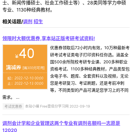
士、新闻传播硕士、社会工作硕士等）、28类同等学力申硕
专业、1130种经典教材。
相关话题/
调剂
招生
领限时大额优惠券,享本站正版考研考试资料!
优惠券领取后72小时内有效，10万种最新考
研考试考证类电子打印资料任你选。涵盖全
国500余所院校考研专业课、200多种职业
资格考试、1100多种经典教材，产品类型包
含电子书、题库、全套资料以及视频，无论
您是考研复习、考证刷题，还是考前冲刺
等，不同类型的产品可满足您学习上的不同
需求。 ...
考试优惠券
本站小编 Free壹佰分学习网 2022-09-19
调剂会计学和企业管理这两个专业有调剂名额吗一志愿是
12020