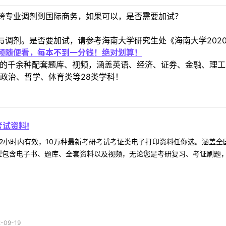
跨专业调剂到国际商务，如果可以，是否需要加试？
与调剂。是否要加试，请参考海南大学研究生处《海南大学202
视频随便看，每本不到一分钱！绝对划算！
定教材的千余种配套题库、视频，涵盖英语、经济、证券、金融、
政治、哲学、体育类等28类学科！
试资料!
2小时内有效，10万种最新考研考试考证类电子打印资料任你选。涵盖全国
型包含电子书、题库、全套资料以及视频，无论您是考研复习、考证刷题，还
09-19