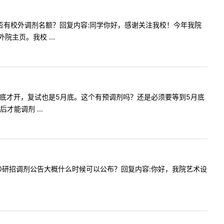
译专业是否有校外调剂名额？回复内容:同学你好，感谢关注我校！今年我院
主页。我校 ...
剂系统5月底才开，复试也是5月底。这个有预调剂吗？还是必须要等到5月底
能调剂 ...
贵校2020研招调剂公告大概什么时候可以公布？回复内容:你好，我院艺术设