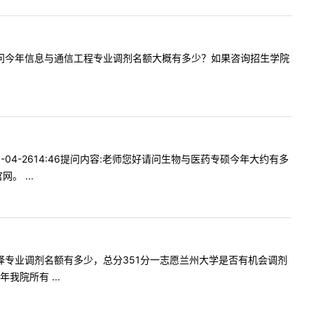
:您好，请问今年信息与通信工程专业调剂名额大概有多少？如果咨询招生学院
-04-2614:46提问内容:老师您好请问生物与医药专硕今年大约有多
 ...
问英语笔译专业调剂名额有多少，总分351分一志愿兰州大学是否有机会调剂
院所有 ...