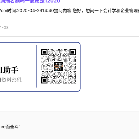
剂名额吗一志愿是12020
*om时间:2020-04-2614:40提问内容:您好，想问一下会计学和企
1-08
ee而奋斗"