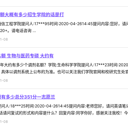
额大概有多少招生学院的话是打
工程学院提问人:17***95时间:2020-04-2614:45提问内容
+。请电话咨询 ...
1-08
额 生物与医药专硕 大约有
约有多少个调剂名额？学院:生命科学学院提问人:17***23时间:2020
，具体以调剂系统上公布的为准。也可以关注我们学院官网和校研究生处官网。
1-08
有多少总分351分一志愿兰
人:18***25时间:2020-04-2614:45提问内容:老师您好，请
请问复试的形式和内容是什么？回复内容:同学你好，感谢关注我校！今年我
1-08