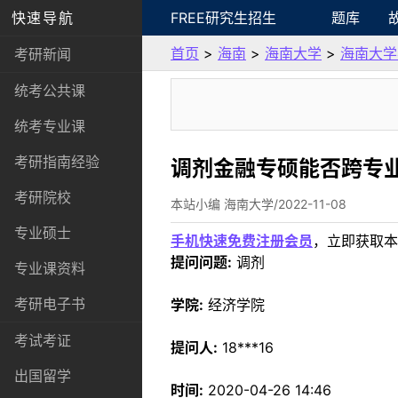
快速导航
FREE研究生招生
题库
首页
>
海南
>
海南大学
>
海南大学
考研新闻
统考公共课
统考专业课
考研指南经验
调剂金融专硕能否跨专
考研院校
本站小编 海南大学/2022-11-08
专业硕士
手机快速免费注册会员
，立即获取本
提问问题:
调剂
专业课资料
考研电子书
学院:
经济学院
考试考证
提问人:
18***16
出国留学
时间:
2020-04-26 14:46