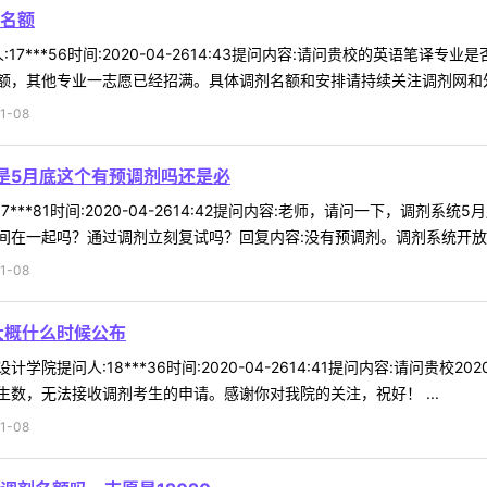
名额
17***56时间:2020-04-2614:43提问内容:请问贵校的英语笔
，其他专业一志愿已经招满。具体调剂名额和安排请持续关注调剂网和外院
1-08
是5月底这个有预调剂吗还是必
7***81时间:2020-04-2614:42提问内容:老师，请问一下，调
在一起吗？通过调剂立刻复试吗？回复内容:没有预调剂。调剂系统开放后才
1-08
告大概什么时候公布
计学院提问人:18***36时间:2020-04-2614:41提问内容:请问
数，无法接收调剂考生的申请。感谢你对我院的关注，祝好！ ...
1-08