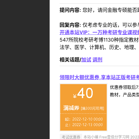
提问内容:
您好，请问金融专硕能否
回复内容:
仅考虑专业的话，可以参
开通本站VIP：一万种考研专业课
547所院校考研考博1130种指
法学、医学、计算机、历史、地理、
相关话题/
加试
调剂
领限时大额优惠券,享本站正版考研考
优惠券领取后7
教材，产品类
考试优惠券
本站小编 Free壹佰分学习网 2022-