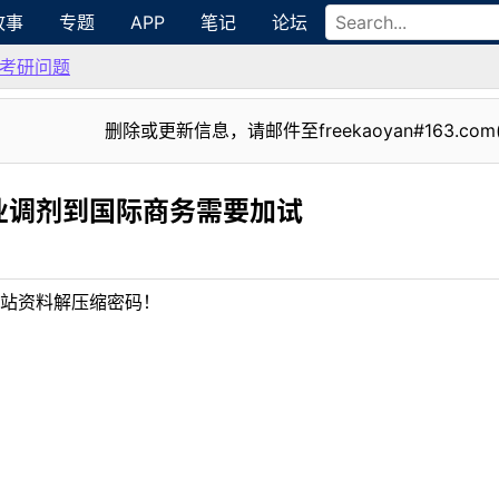
故事
专题
APP
笔记
论坛
考研问题
删除或更新信息，请邮件至freekaoyan#163.com
业调剂到国际商务需要加试
站资料解压缩密码！