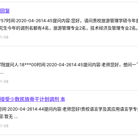
回复
**57时间:2020-04-2614:45提问内容:您好，请问贵校旅游管理
生今年的调剂名额有4名，旅游管理专业2名，技术经济及管理专业2名。管
1-08
提问人:18***00时间:2020-04-2614:45提问内容:老师您好
.
1-08
接受少数民族骨干计划调剂 本
86时间:2020-04-2614:44提问内容:老师您好!贵校语言学及其应
无 ...
1-08