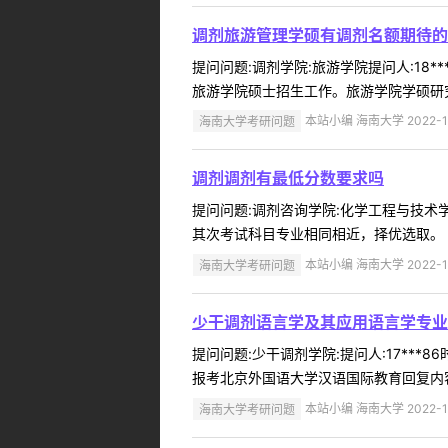
调剂旅游管理学硕有调剂名额期待的
提问问题:调剂学院:旅游学院提问人:18*
旅游学院硕士招生工作。旅游学院学硕研究
海南大学考研问题
本站小编 海南大学 2022-1
调剂调剂有最低分数要求吗
提问问题:调剂咨询学院:化学工程与技术学院
其次考试科目专业相同相近，择优选取。 ..
海南大学考研问题
本站小编 海南大学 2022-1
少干调剂语言学及其应用语言学专业
提问问题:少干调剂学院:提问人:17***
报考北京外国语大学汉语国际教育回复内容:暂
海南大学考研问题
本站小编 海南大学 2022-1