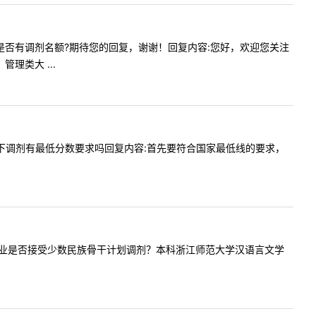
学硕今年是否有调剂名额?期待您的回复，谢谢！回复内容:您好，欢迎您关注
理类大 ...
，想问一下调剂有最低分数要求吗回复内容:首先要符合国家最低线的要求，
用语言学专业是否接受少数民族骨干计划调剂？本科浙江师范大学汉语言文学