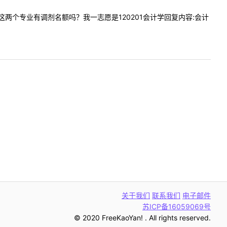
业管理这两个专业有调剂名额吗？我一志愿是120201会计学回复内容:会计
关于我们
联系我们
电子邮件
苏ICP备16059069号
© 2020 FreeKaoYan! . All rights reserved.