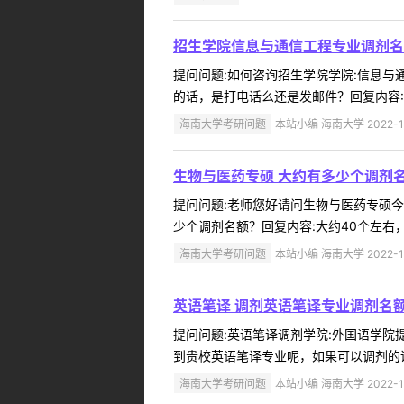
招生学院信息与通信工程专业调剂名
提问问题:如何咨询招生学院学院:信息与通信
的话，是打电话么还是发邮件？回复内容:20
海南大学考研问题
本站小编 海南大学 2022-1
生物与医药专硕 大约有多少个调剂名
提问问题:老师您好请问生物与医药专硕今年大
少个调剂名额？回复内容:大约40个左右
海南大学考研问题
本站小编 海南大学 2022-1
英语笔译 调剂英语笔译专业调剂名额
提问问题:英语笔译调剂学院:外国语学院提问
到贵校英语笔译专业呢，如果可以调剂的话
海南大学考研问题
本站小编 海南大学 2022-1