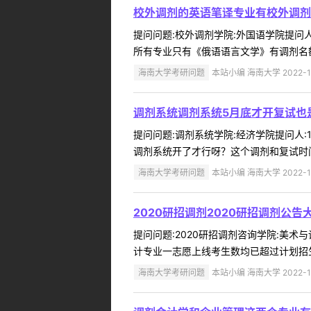
校外调剂的英语笔译专业有校外调剂
提问问题:校外调剂学院:外国语学院提问人:
所有专业只有《俄语语言文学》有调剂名额
海南大学考研问题
本站小编 海南大学 2022-1
调剂系统调剂系统5月底才开复试也
提问问题:调剂系统学院:经济学院提问人:1
调剂系统开了才行呀？这个调剂和复试时间
海南大学考研问题
本站小编 海南大学 2022-1
2020研招调剂2020研招调剂公
提问问题:2020研招调剂咨询学院:美术与设
计专业一志愿上线考生数均已超过计划招生
海南大学考研问题
本站小编 海南大学 2022-1