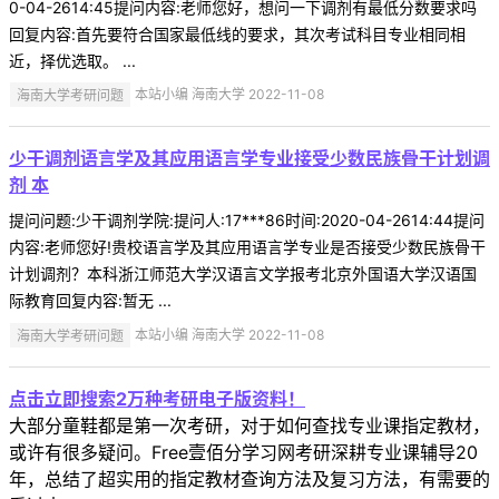
0-04-2614:45提问内容:老师您好，想问一下调剂有最低分数要求吗
回复内容:首先要符合国家最低线的要求，其次考试科目专业相同相
近，择优选取。 ...
海南大学考研问题
本站小编 海南大学 2022-11-08
少干调剂语言学及其应用语言学专业接受少数民族骨干计划调
剂 本
提问问题:少干调剂学院:提问人:17***86时间:2020-04-2614:44提问
内容:老师您好!贵校语言学及其应用语言学专业是否接受少数民族骨干
计划调剂？本科浙江师范大学汉语言文学报考北京外国语大学汉语国
际教育回复内容:暂无 ...
海南大学考研问题
本站小编 海南大学 2022-11-08
点击立即搜索2万种考研电子版资料！
大部分童鞋都是第一次考研，对于如何查找专业课指定教材，
或许有很多疑问。Free壹佰分学习网考研深耕专业课辅导20
年，总结了超实用的指定教材查询方法及复习方法，有需要的