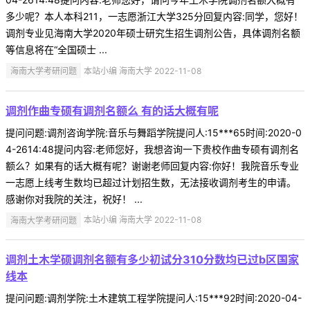
多少呢？本人本科211，一志愿浙江大学325分回复内容:同学，您好！
调剂专业见海南大学2020年硕士研究生招生调剂公告，具体调剂名额
等信息将在“全国硕士 ...
海南大学考研问题
本站小编 海南大学 2022-11-08
调剂作曲专硕有调剂名额么 有的话大概有呢
提问问题:调剂咨询学院:音乐与舞蹈学院提问人:15***65时间:2020-0
4-2614:48提问内容:老师您好，我想咨询一下贵校作曲专硕有调剂名
额么？如果有的话大概有呢？谢谢老师回复内容:你好！我院音乐专业
一志愿上线考生数均已超过计划招生数，无法接收调剂考生的申请。
感谢你对我院的关注，祝好！ ...
海南大学考研问题
本站小编 海南大学 2022-11-08
调剂土木学硕调剂名额有多少初试分310分数均已过b区国家
线本
提问问题:调剂学院:土木建筑工程学院提问人:15***92时间:2020-04-