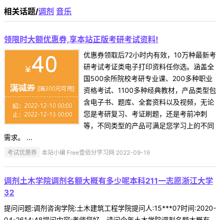
相关话题/
调剂
音乐
领限时大额优惠券,享本站正版考研考试资料!
优惠券领取后72小时内有效，10万种最新考
研考试考证类电子打印资料任你选。涵盖全
国500余所院校考研专业课、200多种职业
资格考试、1100多种经典教材，产品类型包
含电子书、题库、全套资料以及视频，无论
您是考研复习、考证刷题，还是考前冲刺
等，不同类型的产品可满足您学习上的不同
需求。 ...
考试优惠券
本站小编 Free壹佰分学习网 2022-09-19
调剂土木学院调剂名额大概有多少呢本科211一志愿浙江大学
32
提问问题:调剂咨询学院:土木建筑工程学院提问人:15***07时间:2020-
04-2614:48提问内容:老师您好，请问今年土木学院调剂名额大概有