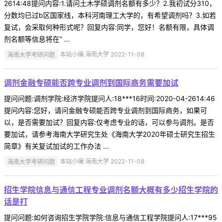
2614:48提问内容:1.请问土木学硕调剂名额有多少？2.我初试分310，
分数均已过b区国家线，本科河南理工大学的，有希望调剂吗？3.如若
复试，会采取何种形式呢？回复内容:同学，您好！名额有限，具体调
剂名额等信息将在“ ...
海南大学考研问题
本站小编 海南大学 2022-11-08
调剂金融专硕能否跨专业调剂到国际商务需要加试
提问问题:调剂学院:经济学院提问人:18***16时间:2020-04-2614:46
提问内容:您好，请问金融专硕能否跨专业调剂到国际商务，如果可
以，是否需要加试？回复内容:仅考虑专业的话，可以参与调剂。是否
要加试，请参考海南大学研究生处《海南大学2020年硕士研究生招生
简章》有关复试加试的工作办法 ...
海南大学考研问题
本站小编 海南大学 2022-11-08
招生学院信息与通信工程专业调剂名额大概有多少招生学院的
话是打
提问问题:如何咨询招生学院学院:信息与通信工程学院提问人:17***95