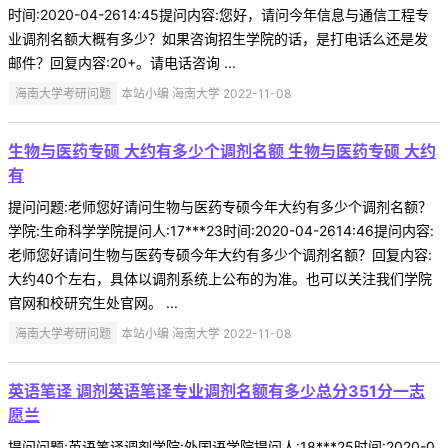
时间:2020-04-2614:45提问内容:您好，请问今年信息与通信工程专
业调剂名额大概有多少？如果咨询招生学院的话，是打电话么还是发
邮件？回复内容:20+。请电话咨询 ...
海南大学考研问题
本站小编 海南大学 2022-11-08
生物与医药专硕 大约有多少个调剂名额 生物与医药专硕 大约
有
提问问题:老师您好请问生物与医药专硕今年大约有多少个调剂名额？
学院:生命科学学院提问人:17***23时间:2020-04-2614:46提问内容:
老师您好请问生物与医药专硕今年大约有多少个调剂名额？回复内容:
大约40个左右，具体以调剂系统上公布的为准。也可以关注我们学院
官网和校研究生处官网。 ...
海南大学考研问题
本站小编 海南大学 2022-11-08
英语笔译 调剂英语笔译专业调剂名额有多少总分351分一志
愿兰
提问问题:英语笔译调剂学院:外国语学院提问人:18***25时间:2020-0