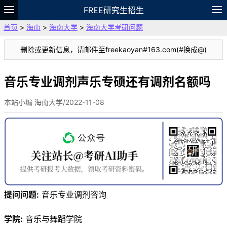
FREE研究生招生
首页
>
海南
>
海南大学
>
海南大学考研问题
题库
故事
专题
APP
笔记
论坛
删除或更新信息，请邮件至freekaoyan#163.com(#换成@)
VIP
资料
音乐专业调剂声乐专硕还有调剂名额吗
本站小编 海南大学/2022-11-08
提问问题:
音乐专业调剂咨询
学院:
音乐与舞蹈学院