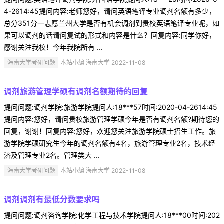
4-2614:45提问内容:老师您好，请问英语笔译专业调剂名额有多少，
总分351分一志愿兰州大学是否有机会调剂到贵校英语笔译专业呢，如
果可以调剂的话请问复试的形式和内容是什么？回复内容:同学你好，
感谢关注我校！今年我院所有 ...
海南大学考研问题
本站小编 海南大学 2022-11-08
调剂旅游管理学硕有调剂名额期待的回复
提问问题:调剂学院:旅游学院提问人:18***57时间:2020-04-2614:45
提问内容:您好，请问贵校旅游管理学硕今年是否有调剂名额?期待您的
回复，谢谢！回复内容:您好，欢迎您关注旅游学院硕士招生工作。旅
游学院学硕研究生今年的调剂名额有4名，旅游管理专业2名，技术经
济及管理专业2名。管理类大 ...
海南大学考研问题
本站小编 海南大学 2022-11-08
调剂调剂有最低分数要求吗
提问问题:调剂咨询学院:化学工程与技术学院提问人:18***00时间:202