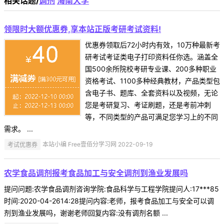
相关话题/
调剂
海南大学
领限时大额优惠券,享本站正版考研考试资料!
优惠券领取后72小时内有效，10万种最新考
研考试考证类电子打印资料任你选。涵盖全
国500余所院校考研专业课、200多种职业
资格考试、1100多种经典教材，产品类型包
含电子书、题库、全套资料以及视频，无论
您是考研复习、考证刷题，还是考前冲刺
等，不同类型的产品可满足您学习上的不同
需求。 ...
考试优惠券
本站小编 Free壹佰分学习网 2022-09-19
农学食品调剂报考食品加工与安全调剂到渔业发展吗
提问问题:农学食品调剂咨询学院:食品科学与工程学院提问人:17***85
时间:2020-04-2614:28提问内容:老师，报考食品加工与安全可以调
剂到渔业发展吗，谢谢老师回复内容:没有调剂名额 ...