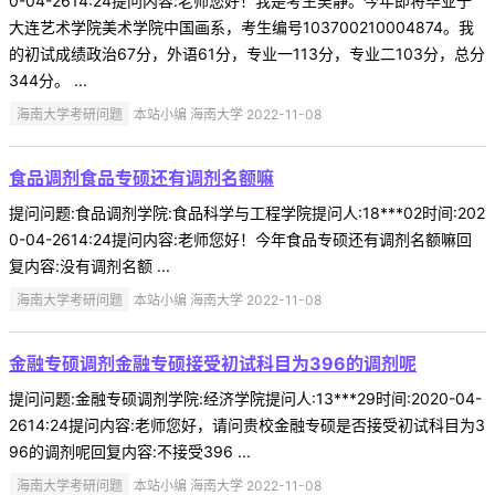
0-04-2614:24提问内容:老师您好！我是考生吴静。今年即将毕业于
大连艺术学院美术学院中国画系，考生编号103700210004874。我
的初试成绩政治67分，外语61分，专业一113分，专业二103分，总分
344分。 ...
海南大学考研问题
本站小编 海南大学 2022-11-08
食品调剂食品专硕还有调剂名额嘛
提问问题:食品调剂学院:食品科学与工程学院提问人:18***02时间:202
0-04-2614:24提问内容:老师您好！今年食品专硕还有调剂名额嘛回
复内容:没有调剂名额 ...
海南大学考研问题
本站小编 海南大学 2022-11-08
金融专硕调剂金融专硕接受初试科目为396的调剂呢
提问问题:金融专硕调剂学院:经济学院提问人:13***29时间:2020-04-
2614:24提问内容:老师您好，请问贵校金融专硕是否接受初试科目为3
96的调剂呢回复内容:不接受396 ...
海南大学考研问题
本站小编 海南大学 2022-11-08