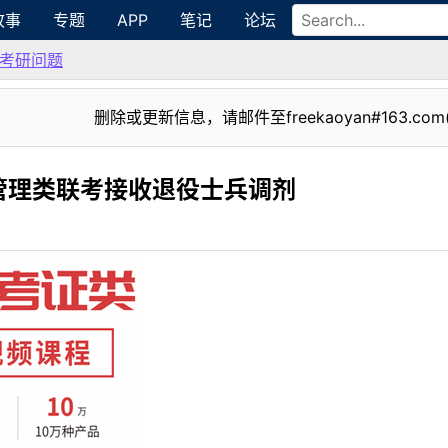
故事
专题
APP
笔记
论坛
考研问题
删除或更新信息，请邮件至freekaoyan#163.com
管理类联考接收退役士兵调剂