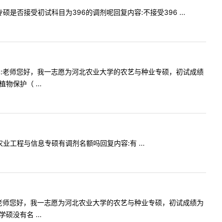
融专硕是否接受初试科目为396的调剂呢回复内容:不接受396 ...
2提问内容:老师您好，我一志愿为河北农业大学的农艺与种业专硕，初试成绩
保护（ ...
者农业工程与信息专硕有调剂名额吗回复内容:有 ...
提问内容:老师您好，我一志愿为河北农业大学的农艺与种业专硕，初试成绩为
没有名 ...