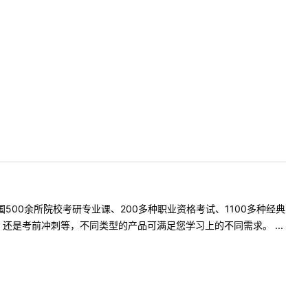
500余所院校考研专业课、200多种职业资格考试、1100多种经典
是考前冲刺等，不同类型的产品可满足您学习上的不同需求。 ...