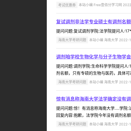
考试优惠券
本站小编 Free壹佰分学习网 2022-
复试调剂非法学专业硕士有调剂名额
提问问题:复试调剂学院:法学院提问人:17*
海南大学考研问题
本站小编 海南大学 2022-1
调剂咱学校生物化学与分子生物学会
提问问题:调剂学院:生命科学学院提问人:1
剂名额，只有专硕的生物与医药，具体可进
海南大学考研问题
本站小编 海南大学 2022-1
惊有消息称海南大学法学确定没有调
提问问题:惊！有消息称海南大学....学院:
回复内容:抱歉，法学院今年没有调剂名额！ 
海南大学考研问题
本站小编 海南大学 2022-1