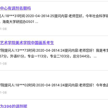
中心有调剂名额吗
:18***31时间:2020-04-2614:25提问内容:老师您好，今年
大学研招办0501 ...
1-08
艺术学院美术学院中国画系考生
提问人:13***73时间:2020-04-2614:24提问内容:老师您
治67分，外语61分，专业一113分，专业二103分，总分344分。 ...
1-08
问人:18***02时间:2020-04-2614:24提问内容:老师您好！今年
1-08
为396的调剂呢