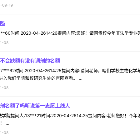
09-19
吗
**60时间:2020-04-2614:26提问内容:您好！请问贵校今年非法
1-08
不会缺额有没有调剂的名额
7***62时间:2020-04-2614:25提问内容:请问老师，咱们学校
入我们学院和校研究生处的官网查看。 ...
1-08
剂名额了吗听说第一志愿上线人
法学院提问人:13***21时间:2020-04-2614:25提问内容:老
...
1-08