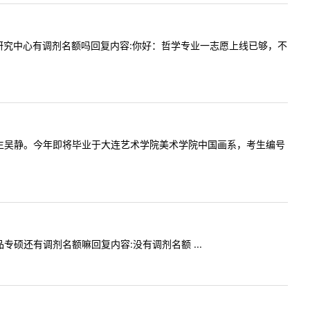
社会科学研究中心有调剂名额吗回复内容:你好：哲学专业一志愿上线已够，不
好！我是考生吴静。今年即将毕业于大连艺术学院美术学院中国画系，考生编号
食品专硕还有调剂名额嘛回复内容:没有调剂名额 ...