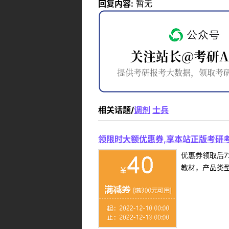
回复内容:
暂无
相关话题/
调剂
士兵
领限时大额优惠券,享本站正版考研考
优惠券领取后7
教材，产品类