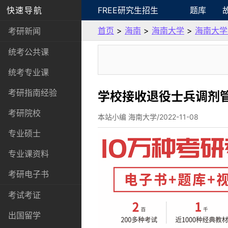
快速导航
FREE研究生招生
题库
首页
>
海南
>
海南大学
>
海南大学
考研新闻
统考公共课
统考专业课
考研指南经验
学校接收退役士兵调剂
考研院校
本站小编 海南大学/2022-11-08
专业硕士
专业课资料
考研电子书
考试考证
出国留学