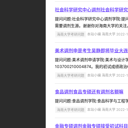
社会科学研究中心调剂社会科学研究
提问问题:社会科学研究中心调剂学院:提问人
需要调剂生源。谢谢你对海南大学的关注。海南
海南大学考研问题
本站小编 海南大学 2022-1
美术调剂申是考生吴静即将毕业大连
提问问题:美术调剂申请学院:美术与设计学院
103700210004874。我的初试成绩政
海南大学考研问题
本站小编 海南大学 2022-1
食品调剂食品专硕还有调剂名额嘛
提问问题:食品调剂学院:食品科学与工程学院提
海南大学考研问题
本站小编 海南大学 2022-1
金融专硕调剂金融专硕接受初试科目