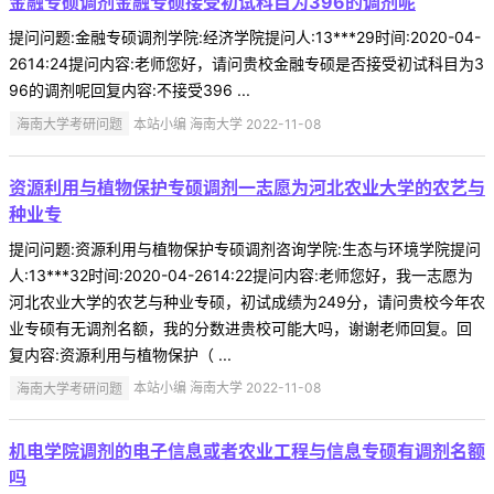
金融专硕调剂金融专硕接受初试科目为396的调剂呢
提问问题:金融专硕调剂学院:经济学院提问人:13***29时间:2020-04-
2614:24提问内容:老师您好，请问贵校金融专硕是否接受初试科目为3
96的调剂呢回复内容:不接受396 ...
海南大学考研问题
本站小编 海南大学 2022-11-08
资源利用与植物保护专硕调剂一志愿为河北农业大学的农艺与
种业专
提问问题:资源利用与植物保护专硕调剂咨询学院:生态与环境学院提问
人:13***32时间:2020-04-2614:22提问内容:老师您好，我一志愿为
河北农业大学的农艺与种业专硕，初试成绩为249分，请问贵校今年农
业专硕有无调剂名额，我的分数进贵校可能大吗，谢谢老师回复。回
复内容:资源利用与植物保护（ ...
海南大学考研问题
本站小编 海南大学 2022-11-08
机电学院调剂的电子信息或者农业工程与信息专硕有调剂名额
吗