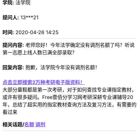
学院:
法学院
提问人:
13***21
时间:
2020-04-26 14:25
提问内容:
老师您好！今年法学确定没有调剂名额了吗？听说
第一志愿上线人数已满全部录取？
回复内容:
抱歉，法学院今年没有调剂名额！
点击立即搜索2万种考研电子版资料！
大部分童鞋都是第一次考研，对于如何查找专业课指定教材，
或许有很多疑问。Free壹佰分学习网考研深耕专业课辅导20
年，总结了超实用的指定教材查询方法及复习方法，有需要的
看过来
相关话题/
名额
调剂