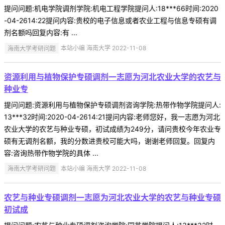
提问问题:机电学院调剂学院:机电工程学院提问人:18***66时间:2020
-04-2614:22提问内容:贵校的电子信息或者农业工程与信息专硕有调
剂名额吗回复内容:有 ...
海南大学考研问题
本站小编 海南大学 2022-11-08
资源利用与植物保护专硕调剂一志愿为河北农业大学的农艺与
种业专
提问问题:资源利用与植物保护专硕调剂咨询学院:热带作物学院提问人:
13***32时间:2020-04-2614:21提问内容:老师您好，我一志愿为河北
农业大学的农艺与种业专硕，初试成绩为249分，请问贵校今年农业专
硕有无调剂名额，我的分数进贵校可能大吗，谢谢老师回复。回复内
容:咨询热带作物学院的具体 ...
海南大学考研问题
本站小编 海南大学 2022-11-08
农艺与种业专硕调剂一志愿为河北农业大学的农艺与种业专硕
初试成