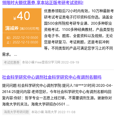
领限时大额优惠券,享本站正版考研考试资料!
优惠券领取后72小时内有效，10万种最新考
研考试考证类电子打印资料任你选。涵盖全
国500余所院校考研专业课、200多种职业
资格考试、1100多种经典教材，产品类型包
含电子书、题库、全套资料以及视频，无论
您是考研复习、考证刷题，还是考前冲刺
等，不同类型的产品可满足您学习上的不同
需求。 ...
考试优惠券
本站小编 Free壹佰分学习网 2022-09-19
社会科学研究中心调剂社会科学研究中心有调剂名额吗
提问问题:社会科学研究中心调剂学院:提问人:18***31时间:2020-04-
2614:25提问内容:老师您好，今年社会科学研究中心有调剂名额吗回
复内容:你好：哲学专业一志愿上线已够，不需要调剂生源。谢谢你对
海南大学的关注。海南大学研招办0501 ...
海南大学考研问题
本站小编 海南大学 2022-11-08