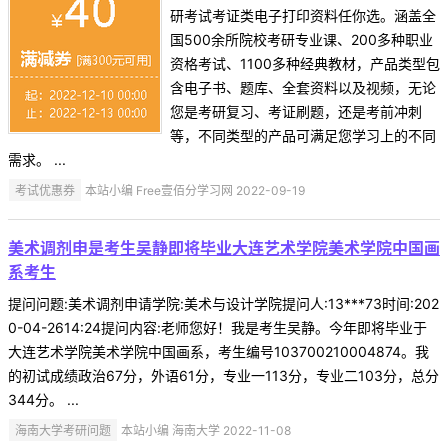
研考试考证类电子打印资料任你选。涵盖全
国500余所院校考研专业课、200多种职业
资格考试、1100多种经典教材，产品类型包
含电子书、题库、全套资料以及视频，无论
您是考研复习、考证刷题，还是考前冲刺
等，不同类型的产品可满足您学习上的不同
需求。 ...
考试优惠券
本站小编 Free壹佰分学习网 2022-09-19
美术调剂申是考生吴静即将毕业大连艺术学院美术学院中国画
系考生
提问问题:美术调剂申请学院:美术与设计学院提问人:13***73时间:202
0-04-2614:24提问内容:老师您好！我是考生吴静。今年即将毕业于
大连艺术学院美术学院中国画系，考生编号103700210004874。我
的初试成绩政治67分，外语61分，专业一113分，专业二103分，总分
344分。 ...
海南大学考研问题
本站小编 海南大学 2022-11-08