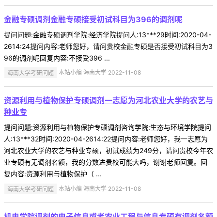
金融专硕调剂金融专硕接受初试科目为396的调剂呢
提问问题:金融专硕调剂学院:经济学院提问人:13***29时间:2020-04-
2614:24提问内容:老师您好，请问贵校金融专硕是否接受初试科目为3
96的调剂呢回复内容:不接受396 ...
海南大学考研问题
本站小编 海南大学 2022-11-08
资源利用与植物保护专硕调剂一志愿为河北农业大学的农艺与
种业专
提问问题:资源利用与植物保护专硕调剂咨询学院:生态与环境学院提问
人:13***32时间:2020-04-2614:22提问内容:老师您好，我一志愿为
河北农业大学的农艺与种业专硕，初试成绩为249分，请问贵校今年农
业专硕有无调剂名额，我的分数进贵校可能大吗，谢谢老师回复。回
复内容:资源利用与植物保护（ ...
海南大学考研问题
本站小编 海南大学 2022-11-08
机电学院调剂的电子信息或者农业工程与信息专硕有调剂名额