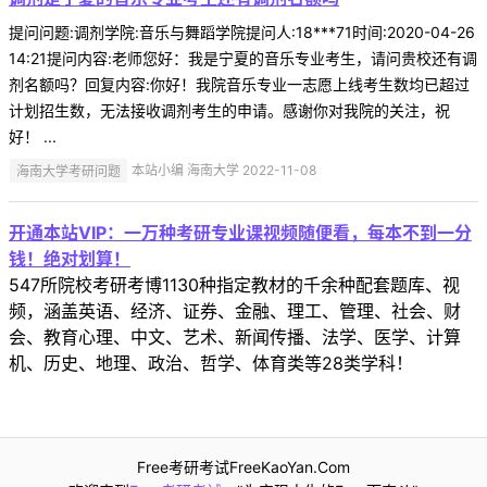
提问问题:调剂学院:音乐与舞蹈学院提问人:18***71时间:2020-04-26
14:21提问内容:老师您好：我是宁夏的音乐专业考生，请问贵校还有调
剂名额吗？回复内容:你好！我院音乐专业一志愿上线考生数均已超过
计划招生数，无法接收调剂考生的申请。感谢你对我院的关注，祝
好！ ...
海南大学考研问题
本站小编 海南大学 2022-11-08
开通本站VIP：一万种考研专业课视频随便看，每本不到一分
钱！绝对划算！
547所院校考研考博1130种指定教材的千余种配套题库、视
频，涵盖英语、经济、证券、金融、理工、管理、社会、财
会、教育心理、中文、艺术、新闻传播、法学、医学、计算
机、历史、地理、政治、哲学、体育类等28类学科！
Free考研考试FreeKaoYan.Com