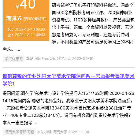
研考试考证类电子打印资料任你选。涵盖全
国500余所院校考研专业课、200多种职业
资格考试、1100多种经典教材，产品类型包
含电子书、题库、全套资料以及视频，无论
您是考研复习、考证刷题，还是考前冲刺
等，不同类型的产品可满足您学习上的不同
需求。 ...
考试优惠券
本站小编 Free壹佰分学习网 2022-09-19
调剂尊敬的毕业沈阳大学美术学院油画系一志愿报考鲁迅美术
学院1
提问问题:调剂学院:美术与设计学院提问人:15***62时间:2020-04-26
14:15提问内容:尊敬的老师您好，我毕业于沈阳大学美术学院油画系，
一志愿报考鲁迅美术学院130400美术学当代艺术系英语38政治71专
业一108专业二123总分340分。请问有机会调剂到贵校美术学院吗?
本人一志愿报考 ...
海南大学考研问题
本站小编 海南大学 2022-11-08