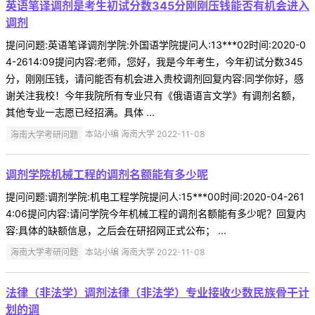
英语笔译调剂是考生初试分数345分刚刚压钱能否有机会进入
调剂
提问问题:英语笔译调剂学院:外国语学院提问人:13***02时间:2020-0
4-2614:09提问内容:老师，您好，我是今年考生，今年初试分数345
分，刚刚压钱，请问能否有机会进入贵校调剂回复内容:同学你好，感
谢关注我校！今年我院所有专业只有《俄语语言文学》有调剂名额，
其他专业一志愿已经招满。具体 ...
海南大学考研问题
本站小编 海南大学 2022-11-08
调剂学院机械工程的调剂名额能有多少呢
提问问题:调剂学院:机电工程学院提问人:15***00时间:2020-04-261
4:06提问内容:请问学院今年机械工程的调剂名额能有多少呢？回复内
容:具体的缺额信息，之后会在研招网正式公布； ...
海南大学考研问题
本站小编 海南大学 2022-11-08
法律（非法学）调剂法律（非法学）专业接收少数民族骨干计
划的调