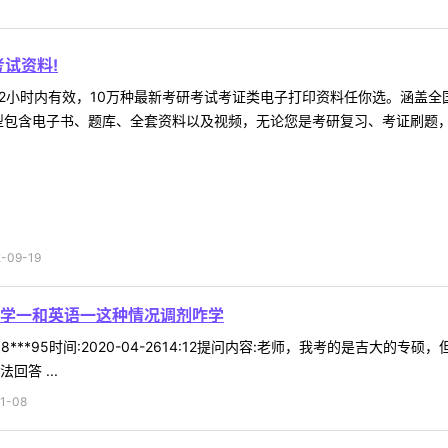
试资料!
2小时内有效，10万种最新考研考试考证类电子打印资料任你选。涵盖全国
型包含电子书、题库、全套资料以及视频，无论您是考研复习、考证刷题，还
09-19
学一和英语一这种情况调剂咋学
8***95时间:2020-04-2614:12提问内容:老师，我考的是吉
答 ...
1-08