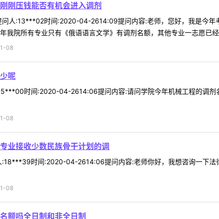
分刚刚压钱能否有机会进入调剂
人:13***02时间:2020-04-2614:09提问内容:老师，您好，
年我院所有专业只有《俄语语言文学》有调剂名额，其他专业一志愿已经招满
1-08
少呢
5***00时间:2020-04-2614:06提问内容:请问学院今年机械工
1-08
专业接收少数民族骨干计划的调
18***39时间:2020-04-2614:06提问内容:老师你好，我想咨
1-08
名额吗全日制和非全日制