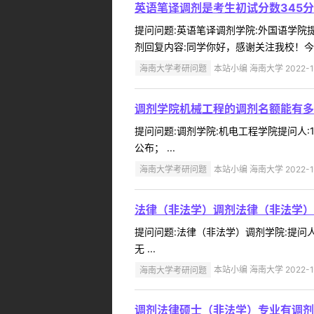
英语笔译调剂是考生初试分数345
提问问题:英语笔译调剂学院:外国语学院提问
剂回复内容:同学你好，感谢关注我校！今
海南大学考研问题
本站小编 海南大学 2022-1
调剂学院机械工程的调剂名额能有多
提问问题:调剂学院:机电工程学院提问人:1
公布； ...
海南大学考研问题
本站小编 海南大学 2022-1
法律（非法学）调剂法律（非法学）
提问问题:法律（非法学）调剂学院:提问人:
无 ...
海南大学考研问题
本站小编 海南大学 2022-1
调剂法律硕士（非法学）专业有调剂