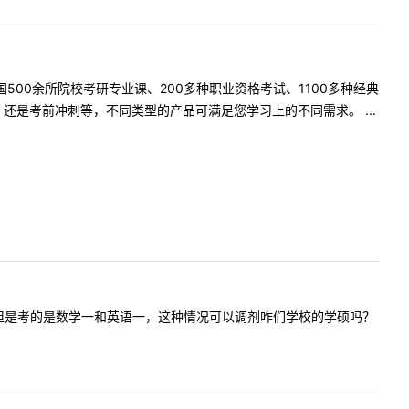
500余所院校考研专业课、200多种职业资格考试、1100多种经典
是考前冲刺等，不同类型的产品可满足您学习上的不同需求。 ...
大的专硕，但是考的是数学一和英语一，这种情况可以调剂咋们学校的学硕吗？