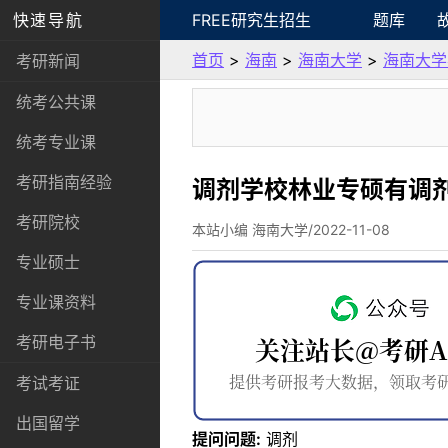
快速导航
FREE研究生招生
题库
首页
>
海南
>
海南大学
>
海南大学
考研新闻
统考公共课
统考专业课
考研指南经验
调剂学校林业专硕有调
考研院校
本站小编 海南大学/2022-11-08
专业硕士
专业课资料
考研电子书
考试考证
出国留学
提问问题:
调剂