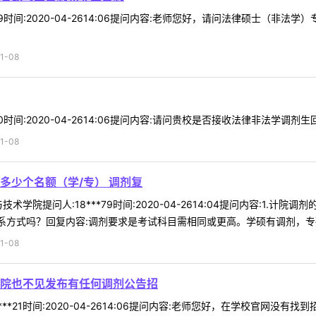
*79时间:2020-04-2614:06提问内容:老师您好，请问法律硕士（
1-08
10时间:2020-04-2614:06提问内容:请问贵校是否接收法律非法学调剂
1-08
多少个名额（学/专） 调剂复
学院提问人:18***79时间:2020-04-2614:04提问内容:1.
系方式吗？回复内容:调剂要求是考试科目需相同或更高。学硕有调剂，专硕无
1-08
院也不见发布有任何调剂公告招
***21时间:2020-04-2614:06提问内容:老师您好，在学校官