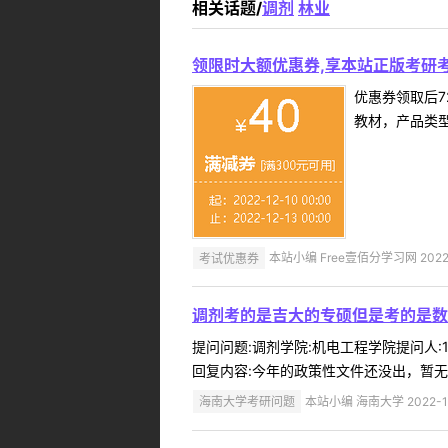
相关话题/
调剂
林业
领限时大额优惠券,享本站正版考研考
优惠券领取后7
教材，产品类
考试优惠券
本站小编 Free壹佰分学习网 2022-
调剂考的是吉大的专硕但是考的是数
提问问题:调剂学院:机电工程学院提问人:1
回复内容:今年的政策性文件还没出，暂无法回
海南大学考研问题
本站小编 海南大学 2022-1