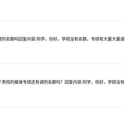
业硕士有调剂名额吗回复内容:同学，你好，学硕没有名额，专硕有大量大量调
好！请问下贵校的植保专硕还有调剂名额吗？回复内容:同学，你好，学硕没有