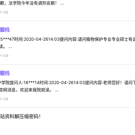
，法学院今年没有调剂名额！ ...
1-08
额吗
5***47时间:2020-04-2614:03提问内容:请问植物保护专业专
 ...
1-08
额吗
院提问人:18***14时间:2020-04-2614:03提问内容:老师您
网消息，欢迎来我院就读。 ...
1-08
站资料解压缩密码！