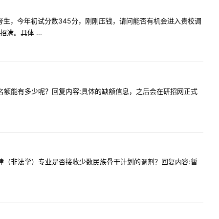
我是今年考生，今年初试分数345分，刚刚压钱，请问能否有机会进入贵校调
。具体 ...
程的调剂名额能有多少呢？回复内容:具体的缺额信息，之后会在研招网正式
询一下法律（非法学）专业是否接收少数民族骨干计划的调剂？回复内容:暂