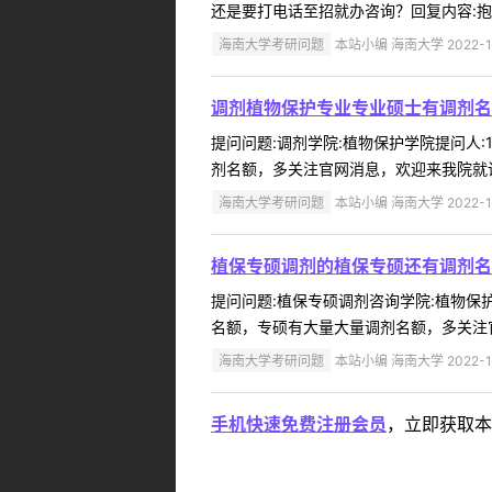
还是要打电话至招就办咨询？回复内容:抱歉
海南大学考研问题
本站小编 海南大学 2022-1
调剂植物保护专业专业硕士有调剂名
提问问题:调剂学院:植物保护学院提问人:1
剂名额，多关注官网消息，欢迎来我院就读。
海南大学考研问题
本站小编 海南大学 2022-1
植保专硕调剂的植保专硕还有调剂名
提问问题:植保专硕调剂咨询学院:植物保护学
名额，专硕有大量大量调剂名额，多关注官
海南大学考研问题
本站小编 海南大学 2022-1
手机快速免费注册会员
，立即获取本