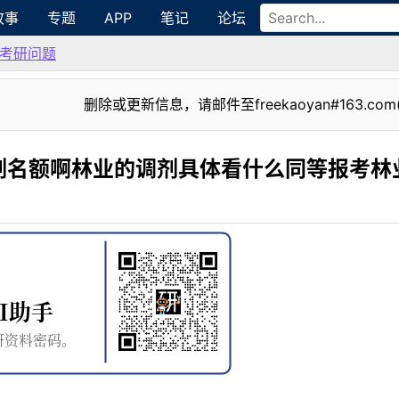
故事
专题
APP
笔记
论坛
考研问题
删除或更新信息，请邮件至freekaoyan#163.com
剂名额啊林业的调剂具体看什么同等报考林