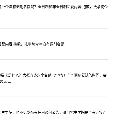
非法学）专业今年有调剂名额吗？全日制和非全日制回复内容:抱歉，法学院今
生回复内容:抱歉，法学院今年没有调剂名额！ ...
计院调剂的要求是什么？大概有多少个名额（学/专）？2.调剂复试的时间，会
 ...
网没有找到招生学院，也不见发布有任何调剂公告，请问招生学院是否有链接？