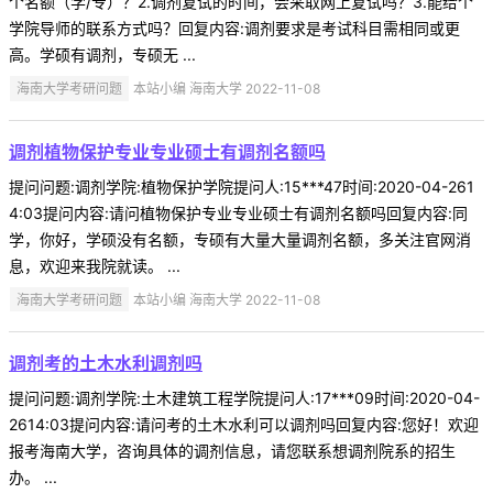
个名额（学/专）？2.调剂复试的时间，会采取网上复试吗？3.能给个
学院导师的联系方式吗？回复内容:调剂要求是考试科目需相同或更
高。学硕有调剂，专硕无 ...
海南大学考研问题
本站小编 海南大学 2022-11-08
调剂植物保护专业专业硕士有调剂名额吗
提问问题:调剂学院:植物保护学院提问人:15***47时间:2020-04-261
4:03提问内容:请问植物保护专业专业硕士有调剂名额吗回复内容:同
学，你好，学硕没有名额，专硕有大量大量调剂名额，多关注官网消
息，欢迎来我院就读。 ...
海南大学考研问题
本站小编 海南大学 2022-11-08
调剂考的土木水利调剂吗
提问问题:调剂学院:土木建筑工程学院提问人:17***09时间:2020-04-
2614:03提问内容:请问考的土木水利可以调剂吗回复内容:您好！欢迎
报考海南大学，咨询具体的调剂信息，请您联系想调剂院系的招生
办。 ...