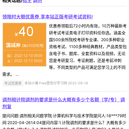
相关话题/
招生
调剂
领限时大额优惠券,享本站正版考研考试资料!
优惠券领取后72小时内有效，10万种最新考
研考试考证类电子打印资料任你选。涵盖全
国500余所院校考研专业课、200多种职业
资格考试、1100多种经典教材，产品类型包
含电子书、题库、全套资料以及视频，无论
您是考研复习、考证刷题，还是考前冲刺
等，不同类型的产品可满足您学习上的不同
需求。 ...
考试优惠券
本站小编 Free壹佰分学习网 2022-09-19
调剂相计院调剂的要求是什么大概有多少个名额（学/专） 调
剂复
提问问题:调剂相关问题学院:计算机科学与技术学院提问人:18***79时
间:2020-04-2614:04提问内容:1.计院调剂的要求是什么？大概有多少