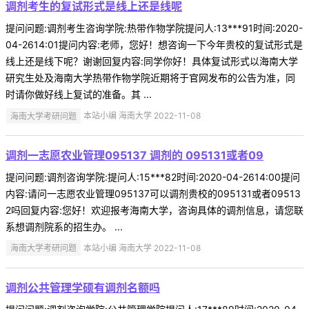
调剂考生的复试形式是线上还是线呢
提问问题:调剂考生咨询学院:热带作物学院提问人:13***91时间:2020-
04-2614:01提问内容:老师，您好！想咨询一下今年贵校的复试形式是
线上还是线下呢？谢谢回复内容:同学你好！具体复试形式以海南大学
研究生处及海南大学热带作物学院近期将于官网发布的公告为准，同
时请你做好线上复试的准备。其 ...
海南大学考研问题
本站小编 海南大学 2022-11-08
调剂一志愿农业管理095137 调剂的 095131或者09
提问问题:调剂咨询学院:提问人:15***82时间:2020-04-2614:00提问
内容:请问一志愿农业管理095137可以调剂贵校的095131或者09513
2吗回复内容:您好！欢迎报考海南大学，咨询具体的调剂信息，请您联
系想调剂院系的招生办。 ...
海南大学考研问题
本站小编 海南大学 2022-11-08
调剂公共管理学硕有调剂名额吗