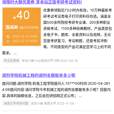
领限时大额优惠券,享本站正版考研考试资料!
优惠券领取后72小时内有效，10万种最新考
研考试考证类电子打印资料任你选。涵盖全
国500余所院校考研专业课、200多种职业
资格考试、1100多种经典教材，产品类型包
含电子书、题库、全套资料以及视频，无论
您是考研复习、考证刷题，还是考前冲刺
等，不同类型的产品可满足您学习上的不同
需求。 ...
考试优惠券
本站小编 Free壹佰分学习网 2022-09-19
调剂学院机械工程的调剂名额能有多少呢
提问问题:调剂学院:机电工程学院提问人:15***00时间:2020-04-261
4:06提问内容:请问学院今年机械工程的调剂名额能有多少呢？回复内
容:具体的缺额信息，之后会在研招网正式公布； ...
海南大学考研问题
本站小编 海南大学 2022-11-08