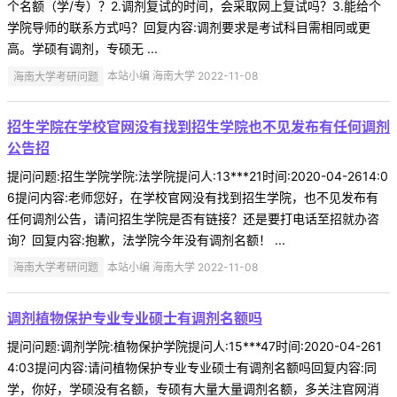
个名额（学/专）？2.调剂复试的时间，会采取网上复试吗？3.能给个
学院导师的联系方式吗？回复内容:调剂要求是考试科目需相同或更
高。学硕有调剂，专硕无 ...
海南大学考研问题
本站小编 海南大学 2022-11-08
招生学院在学校官网没有找到招生学院也不见发布有任何调剂
公告招
提问问题:招生学院学院:法学院提问人:13***21时间:2020-04-2614:0
6提问内容:老师您好，在学校官网没有找到招生学院，也不见发布有
任何调剂公告，请问招生学院是否有链接？还是要打电话至招就办咨
询？回复内容:抱歉，法学院今年没有调剂名额！ ...
海南大学考研问题
本站小编 海南大学 2022-11-08
调剂植物保护专业专业硕士有调剂名额吗
提问问题:调剂学院:植物保护学院提问人:15***47时间:2020-04-261
4:03提问内容:请问植物保护专业专业硕士有调剂名额吗回复内容:同
学，你好，学硕没有名额，专硕有大量大量调剂名额，多关注官网消