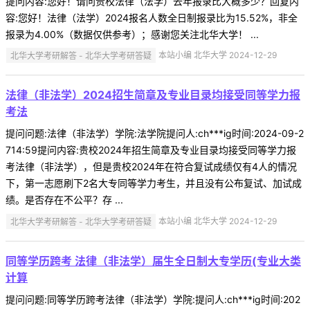
提问内容:您好！请问贵校法律（法学）去年报录比大概多少？回复内
容:您好！法律（法学）2024报名人数全日制报录比为15.52%，非全
报录为4.00%（数据仅供参考）；感谢您关注北华大学！ ...
北华大学考研解答 - 北华大学考研答疑
本站小编 北华大学 2024-12-29
法律（非法学）2024招生简章及专业目录均接受同等学力报
考法
提问问题:法律（非法学）学院:法学院提问人:ch***ig时间:2024-09-2
714:59提问内容:贵校2024年招生简章及专业目录均接受同等学力报
考法律（非法学），但是贵校2024年在符合复试成绩仅有4人的情况
下，第一志愿刷下2名大专同等学力考生，并且没有公布复试、加试成
绩。是否存在不公平？存 ...
北华大学考研解答 - 北华大学考研答疑
本站小编 北华大学 2024-12-29
同等学历跨考 法律（非法学）届生全日制大专学历(专业大类
计算
提问问题:同等学历跨考法律（非法学）学院:提问人:ch***ig时间:202