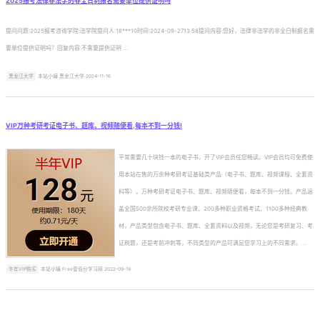
2025报考法律非法学的非全日制报名需要单位提供证明吗
提问问题:2025报考咨询学院:法学院提问人:18***10时间:2024-09-2713:58提问内容:您好，法律非法学的非全日制报名需
要单位提供证明吗？回复内容:不需要提供证明 ...
黑龙江大学
本站小编 黑龙江大学 2024-11-16
VIP万种考研考证电子书、题库、视频随便看,每本不到一分钱!
平常需要几十块钱一本的电子书，开了VIP会员任您畅读。VIP会员均可免费使
用本站在售的万余种考研考证基础类产品（电子书、题库、视频课程、全套资
料等）。万种考研考证电子书、题库、视频随便看，每本不到一分钱。产品涵
盖全国500余所院校考研专业课、200多种职业资格考试、1100多种经典教
材，产品类型包含电子书、题库、全套资料以及视频，无论您是考研复习、考
证刷题，还是考前冲刺等，不同类型的产品可满足您学习上的不同需求。 ...
半年VIP购买
本站小编 Free壹佰分学习网 2022-09-19