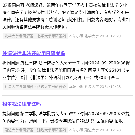
37提问内容:老师您好，近两年有同等学历考上贵校法律非法学专业
吗？同等学历报考法律非法学，除了满足毕业满两年，专科学的不是
法律，还有其他要求吗？感谢老师耐心回复。回复内容:您好，专业相
关问题请咨询法学院负责人谭老师， ...
北华大学考研解答 - 北华大学考研答疑
本站小编 北华大学 2024-12-29
外语法律非法还能用日语考吗
提问问题:外语学院:法学院提问人:ch***i7时间:2024-09-2909:36提
问内容:你好，今年法律非法还能用日语考吗？回复内容:035101（专
业学位）法律（非法学）外语科目201英语（一）或203日语 ...
延边大学考研解答 - 延边大学考研答疑
本站小编 延边大学 2024-12-28
招生找法律非法吗
提问问题:招生学院:法学院提问人:ch***i7时间:2024-09-2909:32提
问内容:你好，想问一下，贵校今年找法律非法吗？回复内容:招收 ...
延边大学考研解答 - 延边大学考研答疑
本站小编 延边大学 2024-12-28