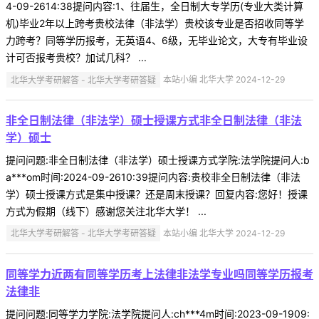
4-09-2614:38提问内容:1、往届生，全日制大专学历(专业大类计算
机)毕业2年以上跨考贵校法律（非法学）贵校该专业是否招收同等学
力跨考？同等学历报考，无英语4、6级，无毕业论文，大专有毕业设
计可否报考贵校？加试几科？ ...
北华大学考研解答 - 北华大学考研答疑
本站小编 北华大学 2024-12-29
非全日制法律（非法学）硕士授课方式非全日制法律（非法
学）硕士
提问问题:非全日制法律（非法学）硕士授课方式学院:法学院提问人:b
a***om时间:2024-09-2610:39提问内容:贵校非全日制法律（非法
学）硕士授课方式是集中授课？还是周末授课？回复内容:您好！授课
方式为假期（线下）感谢您关注北华大学！ ...
北华大学考研解答 - 北华大学考研答疑
本站小编 北华大学 2024-12-29
同等学力近两有同等学历考上法律非法学专业吗同等学历报考
法律非
提问问题:同等学力学院:法学院提问人:ch***4m时间:2023-09-1909: