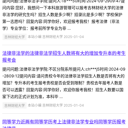
提问问题:法律非法学学院:提问人:18***50时间:2024-09-2909:47提
问内容:您好，我想问一下本科旅游管理可以报考吉林财经大学的法律
非法学的研究生吗？招生人数是多少啊？招录比是多少啊？学校保护
第一志愿吗？回复内容:同学你好，欢迎报考我校！报考法律（非法
学）专业学位：报考前所学专业为非 ...
吉林财经大学
本站小编 吉林财经大学 2025-01-04
法律非法学的法律非法学招生人数将有大的增加专升本的考生
报考会
提问问题:法律非法学学院:不区分院系所提问人:ch***j5时间:2024-09
-2809:12提问内容:请问贵校今年的法律非法学招生人数是否将有大的
增加？专升本的考生报考贵校是否会受到限制？贵校去年报考人数是
否可以透露？回复内容:同学你好，欢迎你报考我校！招生人数要以国
家下达的正式计划为准，本科毕 ...
吉林财经大学
本站小编 吉林财经大学 2025-01-04
同等学力近两有同等学历考上法律非法学专业吗同等学历报考