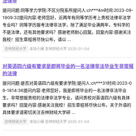
法律非
提问问题:同等学力学院:不区分院系所提问人:ch***4m时间:2023-09-
1909:32提问内容:老师您好，近两年有同等学历考上贵校法律非法学
专业吗？同等学历报考法律非法学，除了满足毕业满两年，专科学的
不是法律，还有其他要求吗？感谢老师耐心回复。回复内容:感谢关注
我校！招生章程将尽快公布，请以 ...
吉林财经大学
本站小编 吉林财经大学 2025-01-04
对英语四六级有要求是即将毕业的一名法律非法毕业生非常报
的法律
提问问题:是否对英语四六级有要求学院:提问人:ch***31时间:2023-0
9-1814:36提问内容:老师您好，我是即将毕业的一名法律非法毕业
生，非常想报贵校的法律非法学专业，请问贵校对英语四六级有具体
要求吗？回复内容:感谢关注我校！招生章程将尽快公布，关于外语的
具体要求请密切关注吉林财经大学研 ...
吉林财经大学
本站小编 吉林财经大学 2025-01-04