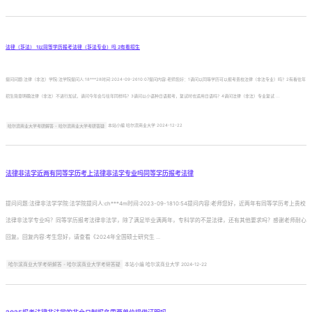
法律（非法） 1以同等学历报考法律（非法专业）吗 2有看招生
提问问题:法律（非法）学院:法学院提问人:18***28时间:2024-09-2610:07提问内容:老师您好：1请问以同等学历可以报考贵校法律（非法专业）吗？2有看往年
招生简章明确法律（非法）不进行加试，请问今年会与往年同样吗？3请问以小语种日语报考，复试时也适用日语吗？4请问法律（非法）专业复试 ...
哈尔滨商业大学考研解答 - 哈尔滨商业大学考研答疑
本站小编 哈尔滨商业大学 2024-12-22
法律非法学近两有同等学历考上法律非法学专业吗同等学历报考法律
提问问题:法律非法学学院:法学院提问人:ch***4m时间:2023-09-1810:54提问内容:老师您好，近两年有同等学历考上贵校
法律非法学专业吗？同等学历报考法律非法学，除了满足毕业满两年，专科学的不是法律，还有其他要求吗？感谢老师耐心
回复。回复内容:考生您好，请查看《2024年全国硕士研究生 ...
哈尔滨商业大学考研解答 - 哈尔滨商业大学考研答疑
本站小编 哈尔滨商业大学 2024-12-22