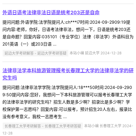
外语日语考法律非法日语是统考203还是自命
提问问题:外语学院:法学院提问人:ch***i7时间:2024-09-2909:19提
问内容:老师，你好，日语考法律非法，想问一下，日语是统考203还
是自命题？回复内容:035101（专业学位）法律（非法学）外语科目为
201英语（一）或203日语 ...
延边大学考研解答 - 延边大学考研答疑
本站小编 延边大学 2024-12-28
法律非法学本科旅游管理报考长春理工大学的法律非法学的研
究生吗
提问问题:法律非法学学院:法学院提问人:18***50时间:2024-09-290
9:50提问内容:您好，我想问一下本科旅游管理可以报考长春理工大学
的法律非法学的研究生吗？招生人数是多少啊？招录比是多少啊？学
校保护第一志愿吗？回复内容:可以报考，预计招生20人左右，报录比
没有参考意义，我校一志愿考生 ...
长春理工大学考研解答 - 长春理工大学考研答疑
本站小编 长春理工大学 2024-
12-28