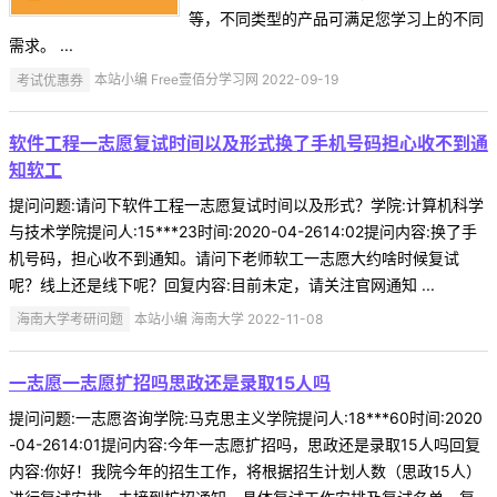
等，不同类型的产品可满足您学习上的不同
需求。 ...
考试优惠券
本站小编 Free壹佰分学习网 2022-09-19
软件工程一志愿复试时间以及形式换了手机号码担心收不到通
知软工
提问问题:请问下软件工程一志愿复试时间以及形式？学院:计算机科学
与技术学院提问人:15***23时间:2020-04-2614:02提问内容:换了手
机号码，担心收不到通知。请问下老师软工一志愿大约啥时候复试
呢？线上还是线下呢？回复内容:目前未定，请关注官网通知 ...
海南大学考研问题
本站小编 海南大学 2022-11-08
一志愿一志愿扩招吗思政还是录取15人吗
提问问题:一志愿咨询学院:马克思主义学院提问人:18***60时间:2020
-04-2614:01提问内容:今年一志愿扩招吗，思政还是录取15人吗回复
内容:你好！我院今年的招生工作，将根据招生计划人数（思政15人）