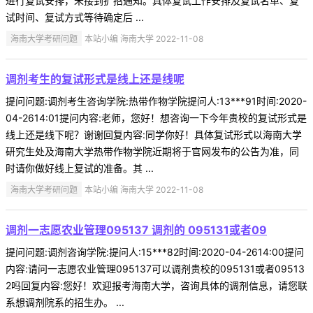
进行复试安排，未接到扩招通知。具体复试工作安排及复试名单、复
试时间、复试方式等待确定后 ...
海南大学考研问题
本站小编 海南大学 2022-11-08
调剂考生的复试形式是线上还是线呢
提问问题:调剂考生咨询学院:热带作物学院提问人:13***91时间:2020-
04-2614:01提问内容:老师，您好！想咨询一下今年贵校的复试形式是
线上还是线下呢？谢谢回复内容:同学你好！具体复试形式以海南大学
研究生处及海南大学热带作物学院近期将于官网发布的公告为准，同
时请你做好线上复试的准备。其 ...
海南大学考研问题
本站小编 海南大学 2022-11-08
调剂一志愿农业管理095137 调剂的 095131或者09
提问问题:调剂咨询学院:提问人:15***82时间:2020-04-2614:00提问
内容:请问一志愿农业管理095137可以调剂贵校的095131或者09513
2吗回复内容:您好！欢迎报考海南大学，咨询具体的调剂信息，请您联
系想调剂院系的招生办。 ...