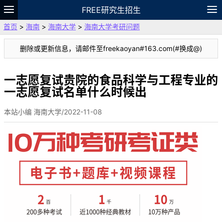
FREE研究生招生
首页
>
海南
>
海南大学
>
海南大学考研问题
题库
故事
专题
APP
笔记
论坛
删除或更新信息，请邮件至freekaoyan#163.com(#换成@)
VIP
资料
一志愿复试贵院的食品科学与工程专业的
一志愿复试名单什么时候出
本站小编 海南大学/2022-11-08