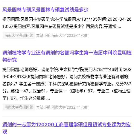
风景园林专硕风景园林专硕复试线是多少
提问问题:风景园林专硕学院:林学院提问人:18***85时间:2020-04-26
13:57提问内容:风景园林专硕复试线是多少？回复内容:等通知 ...
海南大学考研问题
本站小编 海南大学 2022-11-08
调剂植物学专业还有调剂的名额吗学生第一志愿中科院昆明植
物研究
提问问题:老师您好，调剂学院:生命科学学院提问人:18***46时间:202
0-04-2613:56提问内容:老师您好，请问贵校植物学专业还有调剂的
名额吗？学生第一志愿：中科院昆明植物研究所植物学专业，总分282
分，英语一47、政治51、专业课一（植物学）87、专业二（植物生理
学）97。学生这分数能 ...
海南大学考研问题
本站小编 海南大学 2022-11-08
调剂的一志愿为120200工商管理学硕但是初试专业课为为宏
观