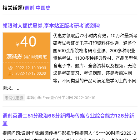
相关话题/
调剂
中国史
领限时大额优惠券,享本站正版考研考试资料!
优惠券领取后72小时内有效，10万种最新考
研考试考证类电子打印资料任你选。涵盖全
国500余所院校考研专业课、200多种职业
资格考试、1100多种经典教材，产品类型包
含电子书、题库、全套资料以及视频，无论
您是考研复习、考证刷题，还是考前冲刺
等，不同类型的产品可满足您学习上的不同
需求。 ...
考试优惠券
本站小编 Free壹佰分学习网 2022-09-19
调剂英语二51分政治66分新闻与传媒专业综合能力126分新
闻
提问问题:调剂学院:新闻传播与影视学院提问人:15***80时间:2020-0