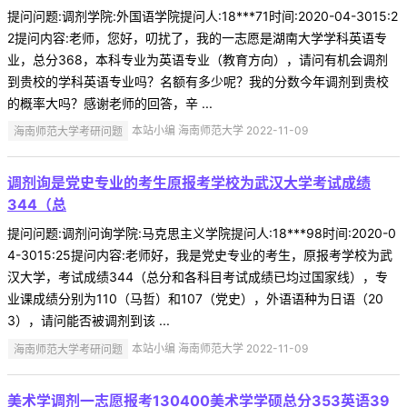
提问问题:调剂学院:外国语学院提问人:18***71时间:2020-04-3015:2
2提问内容:老师，您好，叨扰了，我的一志愿是湖南大学学科英语专
业，总分368，本科专业为英语专业（教育方向），请问有机会调剂
到贵校的学科英语专业吗？名额有多少呢？我的分数今年调剂到贵校
的概率大吗？感谢老师的回答，辛 ...
海南师范大学考研问题
本站小编 海南师范大学 2022-11-09
调剂询是党史专业的考生原报考学校为武汉大学考试成绩
344（总
提问问题:调剂问询学院:马克思主义学院提问人:18***98时间:2020-0
4-3015:25提问内容:老师好，我是党史专业的考生，原报考学校为武
汉大学，考试成绩344（总分和各科目考试成绩已均过国家线），专
业课成绩分别为110（马哲）和107（党史），外语语种为日语（20
3），请问能否被调剂到该 ...
海南师范大学考研问题
本站小编 海南师范大学 2022-11-09
美术学调剂一志愿报考130400美术学学硕总分353英语39