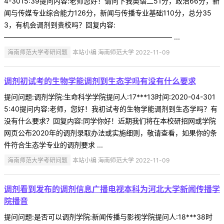
4-3015:39提问内容:老师您好！请问下我英语二51分，政治66分，新
闻与传媒专业综合能力126分，新闻与传播专业基础110分，总分35
3，有机会调剂到贵校吗？回复内容:
———————————————————————— ...
海南师范大学考研问题
本站小编 海南师范大学 2022-11-09
调剂初试考的生物学能调剂到生态学吗有没有什么要求
提问问题:调剂学院:生命科学学院提问人:17***13时间:2020-04-301
5:40提问内容:老师，您好！我初试考的生物学能调剂到生态学吗？有
没有什么要求？回复内容:同学你好！近期我们将在本校研招网或学院
网页公布2020年的调剂录取办法或实施细则，敬请查看，如果你的条
件符合生态学专业的调剂要求 ...
海南师范大学考研问题
本站小编 海南师范大学 2022-11-09
调剂看到发布的调剂信息广播电视本科为河北大学新闻传播学
院播音
提问问题:是否可以调剂学院:新闻传播与影视学院提问人:18***38时