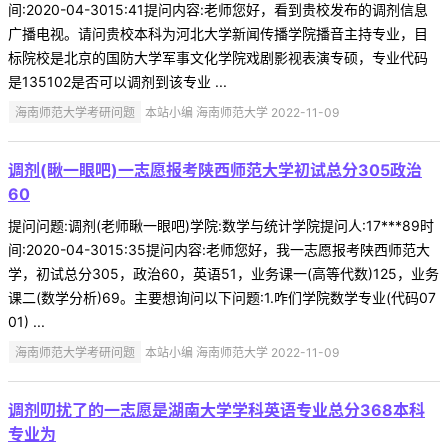
间:2020-04-3015:41提问内容:老师您好，看到贵校发布的调剂信息
广播电视。请问贵校本科为河北大学新闻传播学院播音主持专业，目
标院校是北京的国防大学军事文化学院戏剧影视表演专硕，专业代码
是135102是否可以调剂到该专业 ...
海南师范大学考研问题
本站小编 海南师范大学 2022-11-09
调剂(瞅一眼吧)一志愿报考陕西师范大学初试总分305政治
60
提问问题:调剂(老师瞅一眼吧)学院:数学与统计学院提问人:17***89时
间:2020-04-3015:35提问内容:老师您好，我一志愿报考陕西师范大
学，初试总分305，政治60，英语51，业务课一(高等代数)125，业务
课二(数学分析)69。主要想询问以下问题:1.咋们学院数学专业(代码07
01) ...
海南师范大学考研问题
本站小编 海南师范大学 2022-11-09
调剂叨扰了的一志愿是湖南大学学科英语专业总分368本科
专业为