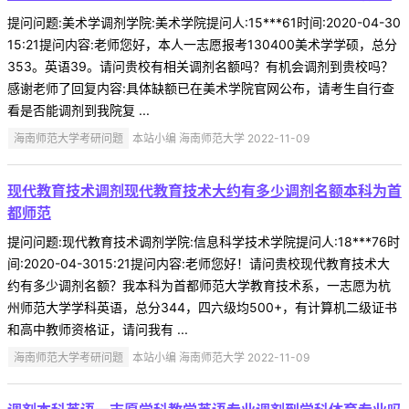
提问问题:美术学调剂学院:美术学院提问人:15***61时间:2020-04-30
15:21提问内容:老师您好，本人一志愿报考130400美术学学硕，总分
353。英语39。请问贵校有相关调剂名额吗？有机会调剂到贵校吗？
感谢老师了回复内容:具体缺额已在美术学院官网公布，请考生自行查
看是否能调剂到我院复 ...
海南师范大学考研问题
本站小编 海南师范大学 2022-11-09
现代教育技术调剂现代教育技术大约有多少调剂名额本科为首
都师范
提问问题:现代教育技术调剂学院:信息科学技术学院提问人:18***76时
间:2020-04-3015:21提问内容:老师您好！请问贵校现代教育技术大
约有多少调剂名额？我本科为首都师范大学教育技术系，一志愿为杭
州师范大学学科英语，总分344，四六级均500+，有计算机二级证书
和高中教师资格证，请问我有 ...
海南师范大学考研问题
本站小编 海南师范大学 2022-11-09