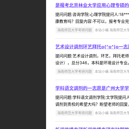
是报考北京林业大学应用心理专硕的
提问问题:咨询学院:心理学院提问人:18*
康教育吗？回复内容:不可以，报考专业完全
海南师范大学考研问题
本站小编 海南师范大学 2
艺术设计调剂环艺拜托o(^o^)o
提问问题:艺术设计调剂，环艺，拜托老师o(^
设计），总分346，本科是环境设计专业。
海南师范大学考研问题
本站小编 海南师范大学 2
学科语文调剂的一志愿是广州大学学
提问问题:学科语文调剂学院:文学院提问人:
调剂到贵校的希望大吗？盼望老师的回复，
海南师范大学考研问题
本站小编 海南师范大学 2