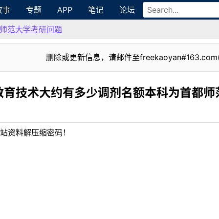
故事
专题
APP
笔记
论坛
师范大学考研问题
删除或更新信息，请邮件至freekaoyan#163.com
教育技术大约有多少调剂名额本科为首都师
站资料解压缩密码！