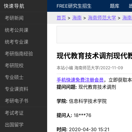
快速导航
FREE研究生招生
题库
首页
>
海南
>
海南师范大学
>
海南
考研新闻
统考公共课
统考专业课
考研指南经验
现代教育技术调剂现代
考研院校
本站小编 海南师范大学/2022-11-09
专业硕士
手机快速免费注册会员
，立即获取本
提问问题:
现代教育技术调剂
专业课资料
考研电子书
学院:
信息科学技术学院
考试考证
提问人:
18***76
出国留学
时间:
2020-04-30 15:21