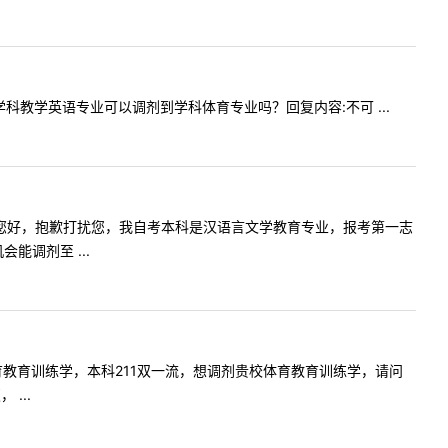
志愿学科教学英语专业可以调剂到学科体育专业吗？回复内容:不可 ...
内容:老师您好，抱歉打扰您，我自考本科是汉语言文学教育专业，报考第一志
调剂至 ...
77，体育教育训练学，本科211双一流，想调剂贵校体育教育训练学，请问
...