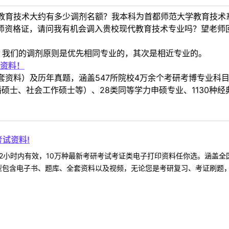
教育技术大约有多少调剂名额？我本科为首都师范大学教育技术系
教师资格证，请问我有机会调入贵校现代教育技术专业吗？望老师
。我们的调剂原则是优先相同专业的，其次是相近专业的。
资料！
套资料）及历年真题，涵盖547所院校4万余个考研考博专业科
硕士、社会工作硕士等）、28类同等学力申硕专业、1130种经
试资料!
2小时内有效，10万种最新考研考试考证类电子打印资料任你选。涵盖全国
型包含电子书、题库、全套资料以及视频，无论您是考研复习、考证刷题，还