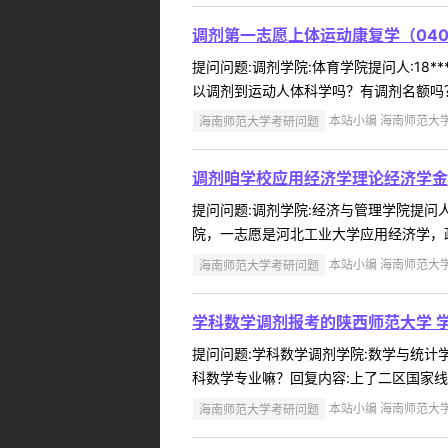
调剂第一志愿上体运动康复学（0404
提问问题:调剂学院:体育学院提问人:18**
以调剂到运动人体科学吗？有调剂名额吗？
海南师范大学考研问题
本站小编 海南师范大学 2
调剂咱学校应用经济学理论经济学金
提问问题:调剂学院:经济与管理学院提问人:
院，一志愿是河北工业大学应用经济学，政治
海南师范大学考研问题
本站小编 海南师范大学 2
学科数学调剂报考的陕西师范大学 学
提问问题:学科数学调剂学院:数学与统计学院
科数学专业嘛？回复内容:上了二区国家线的
海南师范大学考研问题
本站小编 海南师范大学 2