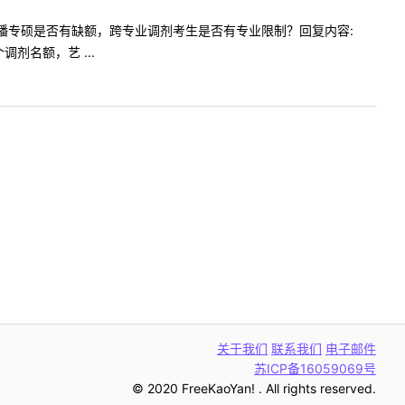
询新闻传播专硕是否有缺额，跨专业调剂考生是否有专业限制？回复内容:
剂名额，艺 ...
关于我们
联系我们
电子邮件
苏ICP备16059069号
© 2020 FreeKaoYan! . All rights reserved.