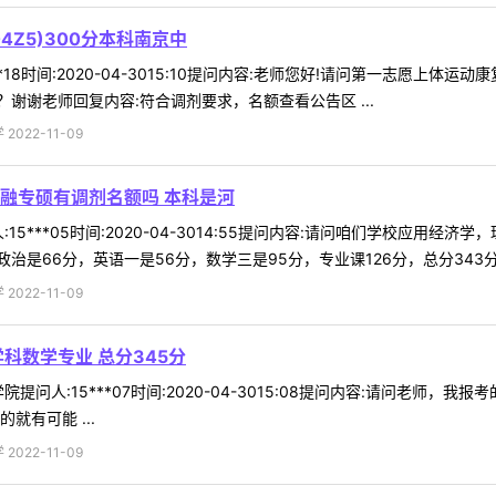
Z5)300分本科南京中
*18时间:2020-04-3015:10提问内容:老师您好!请问第一志愿上体
谢谢老师回复内容:符合调剂要求，名额查看公告区 ...
022-11-09
融专硕有调剂名额吗 本科是河
15***05时间:2020-04-3014:55提问内容:请问咱们学校应
是66分，英语一是56分，数学三是95分，专业课126分，总分343分，我
022-11-09
科数学专业 总分345分
提问人:15***07时间:2020-04-3015:08提问内容:请问老师
就有可能 ...
022-11-09