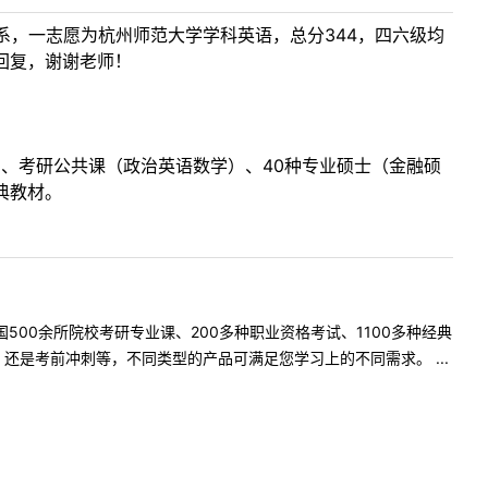
，一志愿为杭州师范大学学科英语，总分344，四六级均
回复，谢谢老师！
目、考研公共课（政治英语数学）、40种专业硕士（金融硕
典教材。
500余所院校考研专业课、200多种职业资格考试、1100多种经典
是考前冲刺等，不同类型的产品可满足您学习上的不同需求。 ...