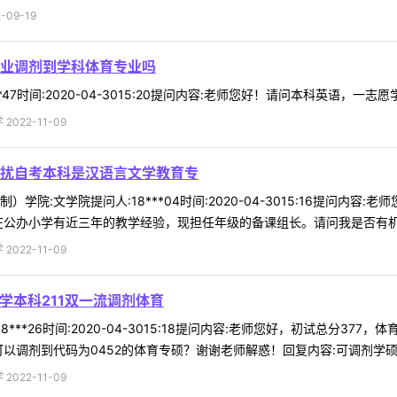
09-19
业调剂到学科体育专业吗
*47时间:2020-04-3015:20提问内容:老师您好！请问本科英语，一
022-11-09
扰自考本科是汉语言文学教育专
学院:文学院提问人:18***04时间:2020-04-3015:16提问
在公办小学有近三年的教学经验，现担任年级的备课组长。请问我是否有机会能
022-11-09
学本科211双一流调剂体育
8***26时间:2020-04-3015:18提问内容:老师您好，初试总分3
以调剂到代码为0452的体育专硕？谢谢老师解惑！回复内容:可调剂学硕， 
022-11-09