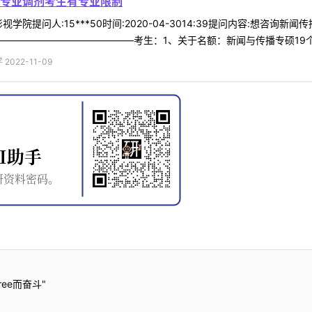
专业调剂考生有专业限制
学院提问人:15***50时间:2020-04-3014:39提问内容:想咨
—————————————考生：1、关于名额：新闻与传播专硕19个调
022-11-09
ee而奋斗"