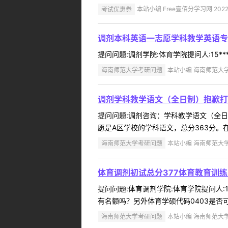
考试优惠券
本站小编 Free壹佰分学习网 2022-
调剂本科英语一志愿学科教学英语专
提问问题:调剂学院:体育学院提问人:15**
海南师范大学考研问题
本站小编 海南师范大学 2
调剂学科教学语文（全日制）抱歉打
提问问题:调剂咨询：学科教学语文（全日制）
愿是A区学校的学科语文，总分363分。
海南师范大学考研问题
本站小编 海南师范大学 2
体育调剂初试总分377体育教育训练
提问问题:体育调剂学院:体育学院提问人:1
有名额吗？另外体育学硕代码0403是否可
海南师范大学考研问题
本站小编 海南师范大学 2