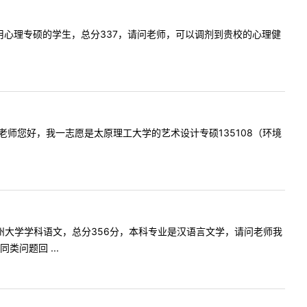
业大学应用心理专硕的学生，总分337，请问老师，可以调剂到贵校的心理健
提问内容:老师您好，我一志愿是太原理工大学的艺术设计专硕135108（环境
志愿是广州大学学科语文，总分356分，本科专业是汉语言文学，请问老师我
问题回 ...