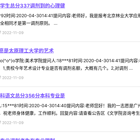
学生总分337调剂到的心理健
**92时间:2020-04-3014:41提问内容:老师好，我是报考北京林
相同才是第一调剂原则。 ...
022-11-09
一志愿是太原理工大学的艺术
o^)o学院:美术学院提问人:18***81时间:2020-04-3014:41
1,贵校今年艺术设计专业是否有调剂名额，大概有几个。2,对调剂 ...
022-11-09
科语文总分356分本科专业是
15***81时间:2020-04-3014:40提问内容:老师您好！我的一
祝老师身体健康，工作顺利。回复内容:请查看公告区《文学院咨询考生同类
022-11-09