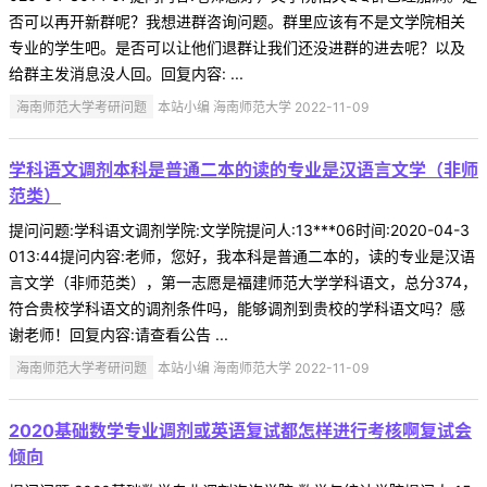
否可以再开新群呢？我想进群咨询问题。群里应该有不是文学院相关
专业的学生吧。是否可以让他们退群让我们还没进群的进去呢？以及
给群主发消息没人回。回复内容: ...
海南师范大学考研问题
本站小编 海南师范大学 2022-11-09
学科语文调剂本科是普通二本的读的专业是汉语言文学（非师
范类）
提问问题:学科语文调剂学院:文学院提问人:13***06时间:2020-04-3
013:44提问内容:老师，您好，我本科是普通二本的，读的专业是汉语
言文学（非师范类），第一志愿是福建师范大学学科语文，总分374，
符合贵校学科语文的调剂条件吗，能够调剂到贵校的学科语文吗？感
谢老师！回复内容:请查看公告 ...
海南师范大学考研问题
本站小编 海南师范大学 2022-11-09
2020基础数学专业调剂或英语复试都怎样进行考核啊复试会
倾向