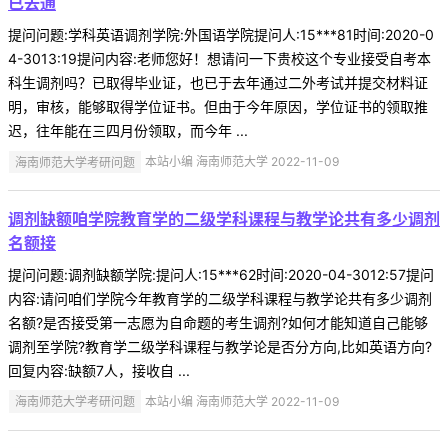
已去通
提问问题:学科英语调剂学院:外国语学院提问人:15***81时间:2020-0
4-3013:19提问内容:老师您好！想请问一下贵校这个专业接受自考本
科生调剂吗？已取得毕业证，也已于去年通过二外考试并提交材料证
明，审核，能够取得学位证书。但由于今年原因，学位证书的领取推
迟，往年能在三四月份领取，而今年 ...
海南师范大学考研问题
本站小编 海南师范大学 2022-11-09
调剂缺额咱学院教育学的二级学科课程与教学论共有多少调剂
名额接
提问问题:调剂缺额学院:提问人:15***62时间:2020-04-3012:57提问
内容:请问咱们学院今年教育学的二级学科课程与教学论共有多少调剂
名额?是否接受第一志愿为自命题的考生调剂?如何才能知道自己能够
调剂至学院?教育学二级学科课程与教学论是否分方向,比如英语方向?
回复内容:缺额7人，接收自 ...
海南师范大学考研问题
本站小编 海南师范大学 2022-11-09