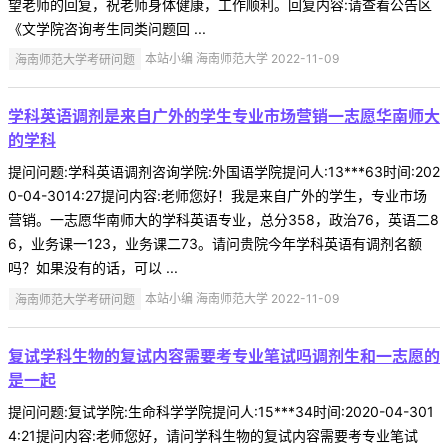
望老师的回复，祝老师身体健康，工作顺利。回复内容:请查看公告区
《文学院咨询考生同类问题回 ...
海南师范大学考研问题
本站小编 海南师范大学 2022-11-09
学科英语调剂是来自广外的学生专业市场营销一志愿华南师大
的学科
提问问题:学科英语调剂咨询学院:外国语学院提问人:13***63时间:202
0-04-3014:27提问内容:老师您好！我是来自广外的学生，专业市场
营销。一志愿华南师大的学科英语专业，总分358，政治76，英语二8
6，业务课一123，业务课二73。请问贵院今年学科英语有调剂名额
吗？如果没有的话，可以 ...
海南师范大学考研问题
本站小编 海南师范大学 2022-11-09
复试学科生物的复试内容需要考专业笔试吗调剂生和一志愿的
是一起
提问问题:复试学院:生命科学学院提问人:15***34时间:2020-04-301
4:21提问内容:老师您好，请问学科生物的复试内容需要考专业笔试