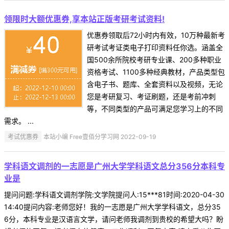
领限时大额优惠券,享本站正版考研考试资料!
优惠券领取后72小时内有效，10万种最新考
研考试考证类电子打印资料任你选。涵盖全
国500余所院校考研专业课、200多种职业
资格考试、1100多种经典教材，产品类型包
含电子书、题库、全套资料以及视频，无论
您是考研复习、考证刷题，还是考前冲刺
等，不同类型的产品可满足您学习上的不同
需求。 ...
考试优惠券
本站小编 Free壹佰分学习网 2022-09-19
学科语文调剂的一志愿是广州大学学科语文总分356分本科专
业是
提问问题:学科语文调剂学院:文学院提问人:15***81时间:2020-04-30
14:40提问内容:老师您好！我的一志愿是广州大学学科语文，总分35
6分，本科专业是汉语言文学，请问老师我调剂到贵校的希望大吗？盼