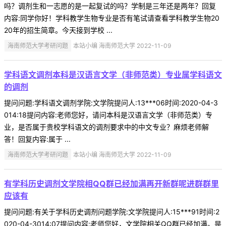
吗？调剂生和一志愿的是一起复试的吗？学制是三年还是两年？回复
内容:同学你好！学科教学生物专业是否有笔试请查看学科教学生物20
20年的招生简章。今天接到学校 ...
海南师范大学考研问题
本站小编 海南师范大学 2022-11-09
学科语文调剂本科是汉语言文学（非师范类）专业属学科语文
的调剂
提问问题:学科语文调剂学院:文学院提问人:13***06时间:2020-04-3
014:18提问内容:老师您好，请问本科是汉语言文学（非师范类）专
业，是否属于贵校学科语文的调剂要求中的中文专业？麻烦老师解
答！回复内容:属于 ...
海南师范大学考研问题
本站小编 海南师范大学 2022-11-09
有学科历史调剂文学院相QQ群已经加满再开新群呢进群群里
应该有
提问问题:有关于学科历史调剂问题学院:文学院提问人:15***91时间:2
020-04-3014:07提问内容:老师您好，文学院相关QQ群已经加满。是