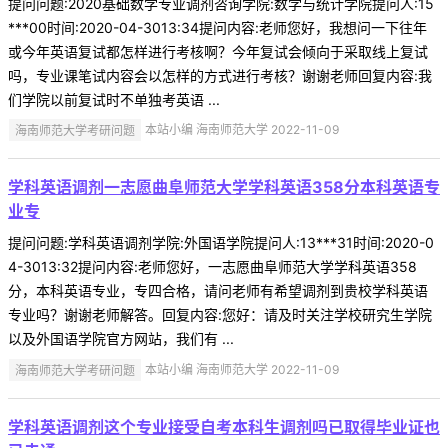
提问问题:2020基础数学专业调剂咨询学院:数学与统计学院提问人:15
***00时间:2020-04-3013:34提问内容:老师您好，我想问一下往年
或今年英语复试都怎样进行考核啊？今年复试会倾向于采取线上复试
吗，专业课笔试内容会以怎样的方式进行考核？谢谢老师回复内容:我
们学院以前复试时不单独考英语 ...
海南师范大学考研问题
本站小编 海南师范大学 2022-11-09
学科英语调剂一志愿曲阜师范大学学科英语358分本科英语专
业专
提问问题:学科英语调剂学院:外国语学院提问人:13***31时间:2020-0
4-3013:32提问内容:老师您好，一志愿曲阜师范大学学科英语358
分，本科英语专业，专四合格，请问老师有希望调剂到贵校学科英语
专业吗？谢谢老师解答。回复内容:您好：请及时关注学校研究生学院
以及外国语学院官方网站，我们有 ...
海南师范大学考研问题
本站小编 海南师范大学 2022-11-09
学科英语调剂这个专业接受自考本科生调剂吗已取得毕业证也