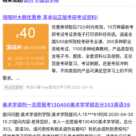
相关话题/
调剂
外国语学院
领限时大额优惠券,享本站正版考研考试资料!
优惠券领取后72小时内有效，10万种最新考
研考试考证类电子打印资料任你选。涵盖全
国500余所院校考研专业课、200多种职业
资格考试、1100多种经典教材，产品类型包
含电子书、题库、全套资料以及视频，无论
您是考研复习、考证刷题，还是考前冲刺
等，不同类型的产品可满足您学习上的不同
需求。 ...
考试优惠券
本站小编 Free壹佰分学习网 2022-09-19
美术学调剂一志愿报考130400美术学学硕总分353英语39
提问问题:美术学调剂学院:美术学院提问人:15***61时间:2020-04-30
15:21提问内容:老师您好，本人一志愿报考130400美术学学硕，总分
353。英语39。请问贵校有相关调剂名额吗？有机会调剂到贵校吗？