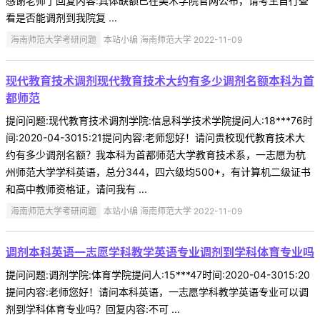
感谢老师了回复内容:具体缺额已在美术学院官网公布，请考生自行查
看是否能调剂到我院复 ...
海南师范大学考研问题
本站小编 海南师范大学 2022-11-09
现代教育技术调剂现代教育技术大约有多少调剂名额本科为首
都师范
提问问题:现代教育技术调剂学院:信息科学技术学院提问人:18***76时
间:2020-04-3015:21提问内容:老师您好！请问贵校现代教育技术大
约有多少调剂名额？我本科为首都师范大学教育技术系，一志愿为杭
州师范大学学科英语，总分344，四六级均500+，有计算机二级证书
和高中教师资格证，请问我有 ...
海南师范大学考研问题
本站小编 海南师范大学 2022-11-09
调剂本科英语一志愿学科教学英语专业调剂到学科体育专业吗
提问问题:调剂学院:体育学院提问人:15***47时间:2020-04-3015:20
提问内容:老师您好！请问本科英语，一志愿学科教学英语专业可以调
剂到学科体育专业吗？回复内容:不可 ...