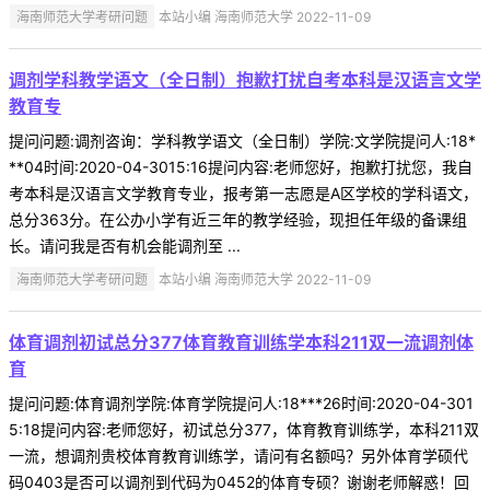
海南师范大学考研问题
本站小编 海南师范大学 2022-11-09
调剂学科教学语文（全日制）抱歉打扰自考本科是汉语言文学
教育专
提问问题:调剂咨询：学科教学语文（全日制）学院:文学院提问人:18*
**04时间:2020-04-3015:16提问内容:老师您好，抱歉打扰您，我自
考本科是汉语言文学教育专业，报考第一志愿是A区学校的学科语文，
总分363分。在公办小学有近三年的教学经验，现担任年级的备课组
长。请问我是否有机会能调剂至 ...
海南师范大学考研问题
本站小编 海南师范大学 2022-11-09
体育调剂初试总分377体育教育训练学本科211双一流调剂体
育
提问问题:体育调剂学院:体育学院提问人:18***26时间:2020-04-301
5:18提问内容:老师您好，初试总分377，体育教育训练学，本科211双
一流，想调剂贵校体育教育训练学，请问有名额吗？另外体育学硕代
码0403是否可以调剂到代码为0452的体育专硕？谢谢老师解惑！回