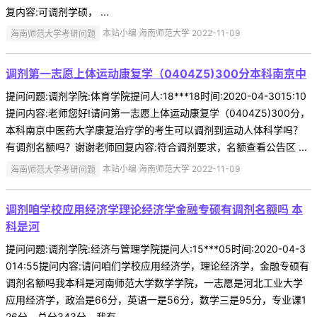
复内容:可调剂学硕， ...
海南师范大学考研问题
本站小编 海南师范大学 2022-11-09
调剂第一志愿上体运动康复学（0404Z5)300分本科南京中
提问问题:调剂学院:体育学院提问人:18***18时间:2020-04-3015:10
提问内容:老师您好!请问第一志愿上体运动康复学（0404Z5)300分，
本科南京中医药大学康复治疗学的考生可以调剂到运动人体科学吗？
有调剂名额吗？谢谢老师回复内容:符合调剂要求，名额查看公告区 ...
海南师范大学考研问题
本站小编 海南师范大学 2022-11-09
调剂咱学校应用经济学理论经济学金融专硕有调剂名额吗 本
科是河
提问问题:调剂学院:经济与管理学院提问人:15***05时间:2020-04-3
014:55提问内容:请问咱们学校应用经济学，理论经济学，金融专硕有
调剂名额吗我本科是河南师范大学数学学院，一志愿是河北工业大学
应用经济学，政治是66分，英语一是56分，数学三是95分，专业课1
26分，总分343分，我有 ...