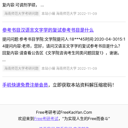
复内容:可调剂学硕， ...
海南师范大学考研问题
本站小编 海南师范大学 2022-11-09
参考书目汉语言文字学的复试参考书目是什么
提问问题:参考书目学院:文学院提问人:18***45时间:2020-04-3015:1
4提问内容:老师，您好，请问汉语言文字学的复试参考书目是什么？
回复内容:请查看公告区《文学院咨询考生同类问题回复1》，谢谢。
...
海南师范大学考研问题
本站小编 海南师范大学 2022-11-09
手机快速免费注册会员
，立即获取本站资料解压缩密码！
Free考研考试FreeKaoYan.Com
欢迎来到
Free考研考试
，"为实现人生的Free而奋斗"