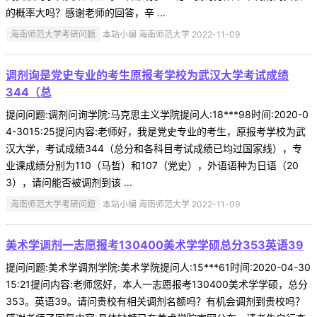
的概率大吗？感谢老师的回答，辛 ...
海南师范大学考研问题
本站小编 海南师范大学 2022-11-09
调剂询是党史专业的考生原报考学校为武汉大学考试成绩
344（总
提问问题:调剂问询学院:马克思主义学院提问人:18***98时间:2020-0
4-3015:25提问内容:老师好，我是党史专业的考生，原报考学校为武
汉大学，考试成绩344（总分和各科目考试成绩已均过国家线），专
业课成绩分别为110（马哲）和107（党史），外语语种为日语（20
3），请问能否被调剂到该 ...
海南师范大学考研问题
本站小编 海南师范大学 2022-11-09
美术学调剂一志愿报考130400美术学学硕总分353英语39
提问问题:美术学调剂学院:美术学院提问人:15***61时间:2020-04-30
15:21提问内容:老师您好，本人一志愿报考130400美术学学硕，总分
353。英语39。请问贵校有相关调剂名额吗？有机会调剂到贵校吗？