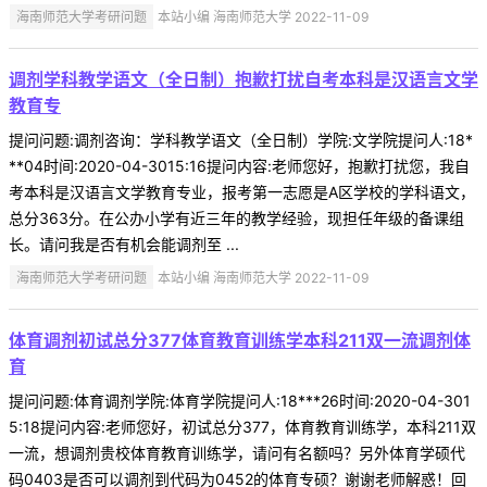
海南师范大学考研问题
本站小编 海南师范大学 2022-11-09
调剂学科教学语文（全日制）抱歉打扰自考本科是汉语言文学
教育专
提问问题:调剂咨询：学科教学语文（全日制）学院:文学院提问人:18*
**04时间:2020-04-3015:16提问内容:老师您好，抱歉打扰您，我自
考本科是汉语言文学教育专业，报考第一志愿是A区学校的学科语文，
总分363分。在公办小学有近三年的教学经验，现担任年级的备课组
长。请问我是否有机会能调剂至 ...
海南师范大学考研问题
本站小编 海南师范大学 2022-11-09
体育调剂初试总分377体育教育训练学本科211双一流调剂体
育
提问问题:体育调剂学院:体育学院提问人:18***26时间:2020-04-301
5:18提问内容:老师您好，初试总分377，体育教育训练学，本科211双
一流，想调剂贵校体育教育训练学，请问有名额吗？另外体育学硕代
码0403是否可以调剂到代码为0452的体育专硕？谢谢老师解惑！回