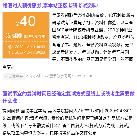
领限时大额优惠券,享本站正版考研考试资料!
优惠券领取后72小时内有效，10万种最新考
研考试考证类电子打印资料任你选。涵盖全
国500余所院校考研专业课、200多种职业
资格考试、1100多种经典教材，产品类型包
含电子书、题库、全套资料以及视频，无论
您是考研复习、考证刷题，还是考前冲刺
等，不同类型的产品可满足您学习上的不同
需求。 ...
考试优惠券
本站小编 Free壹佰分学习网 2022-09-19
面试事宜的复试时间已经确定复试方式是线上或线考生需要做
什么准
提问问题:面试事宜学院:美术学院提问人:15***17时间:2020-04-301
5:28提问内容:请问老师，贵校的复试时间是否已经确定？复试方式是
线上或线下？考生需要做什么准备？回复内容:复试方式为线上复试，
请以招生简章作为参考，具体请等待后续文件公布 ...