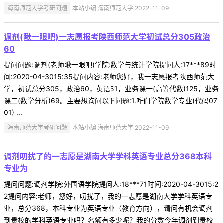
海南师范大学考研问题
本站小编 海南师范大学 2022-11-09
调剂(瞅一眼吧)一志愿报考陕西师范大学初试总分305政治
60
提问问题:调剂(老师瞅一眼吧)学院:数学与统计学院提问人:17***89时
间:2020-04-3015:35提问内容:老师您好，我一志愿报考陕西师范大
学，初试总分305，政治60，英语51，业务课一(高等代数)125，业务
课二(数学分析)69。主要想询问以下问题:1.咋们学院数学专业(代码07
01) ...
海南师范大学考研问题
本站小编 海南师范大学 2022-11-09
调剂叨扰了的一志愿是湖南大学学科英语专业总分368本科
专业为
提问问题:调剂学院:外国语学院提问人:18***71时间:2020-04-3015:2
2提问内容:老师，您好，叨扰了，我的一志愿是湖南大学学科英语专
业，总分368，本科专业为英语专业（教育方向），请问有机会调剂
到贵校的学科英语专业吗？名额有多少呢？我的分数今年调剂到贵校