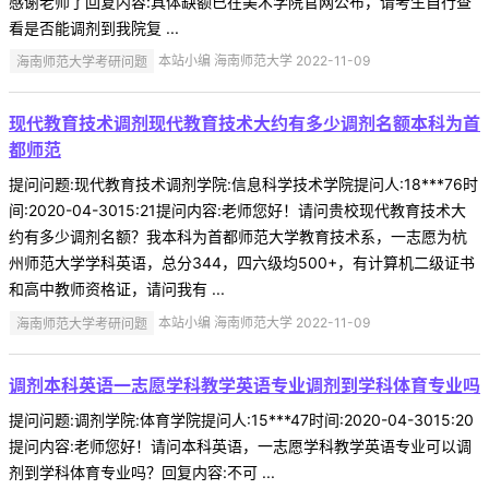
感谢老师了回复内容:具体缺额已在美术学院官网公布，请考生自行查
看是否能调剂到我院复 ...
海南师范大学考研问题
本站小编 海南师范大学 2022-11-09
现代教育技术调剂现代教育技术大约有多少调剂名额本科为首
都师范
提问问题:现代教育技术调剂学院:信息科学技术学院提问人:18***76时
间:2020-04-3015:21提问内容:老师您好！请问贵校现代教育技术大
约有多少调剂名额？我本科为首都师范大学教育技术系，一志愿为杭
州师范大学学科英语，总分344，四六级均500+，有计算机二级证书
和高中教师资格证，请问我有 ...
海南师范大学考研问题
本站小编 海南师范大学 2022-11-09
调剂本科英语一志愿学科教学英语专业调剂到学科体育专业吗
提问问题:调剂学院:体育学院提问人:15***47时间:2020-04-3015:20
提问内容:老师您好！请问本科英语，一志愿学科教学英语专业可以调
剂到学科体育专业吗？回复内容:不可 ...