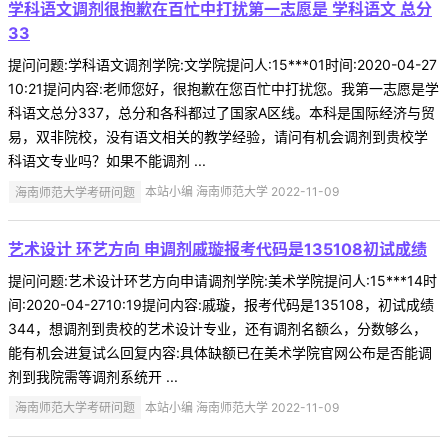
学科语文调剂很抱歉在百忙中打扰第一志愿是 学科语文 总分
33
提问问题:学科语文调剂学院:文学院提问人:15***01时间:2020-04-27
10:21提问内容:老师您好，很抱歉在您百忙中打扰您。我第一志愿是学
科语文总分337，总分和各科都过了国家A区线。本科是国际经济与贸
易，双非院校，没有语文相关的教学经验，请问有机会调剂到贵校学
科语文专业吗？如果不能调剂 ...
海南师范大学考研问题
本站小编 海南师范大学 2022-11-09
艺术设计 环艺方向 申调剂戚璇报考代码是135108初试成绩
提问问题:艺术设计环艺方向申请调剂学院:美术学院提问人:15***14时
间:2020-04-2710:19提问内容:戚璇，报考代码是135108，初试成绩
344，想调剂到贵校的艺术设计专业，还有调剂名额么，分数够么，
能有机会进复试么回复内容:具体缺额已在美术学院官网公布是否能调
剂到我院需等调剂系统开 ...
海南师范大学考研问题
本站小编 海南师范大学 2022-11-09