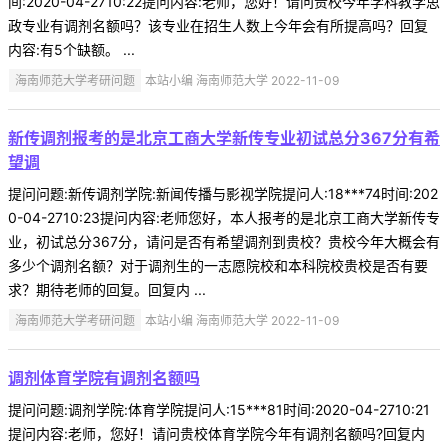
间:2020-04-2710:22提问内容:老师，您好！请问贵校今年学科教学思
政专业有调剂名额吗？该专业在招生人数上今年会有所提高吗？回复
内容:有5个缺额。 ...
海南师范大学考研问题
本站小编 海南师范大学 2022-11-09
新传调剂报考的是北京工商大学新传专业初试总分367分有希
望调
提问问题:新传调剂学院:新闻传播与影视学院提问人:18***74时间:202
0-04-2710:23提问内容:老师您好，本人报考的是北京工商大学新传专
业，初试总分367分，请问是否有希望调剂到贵校？贵校今年大概会有
多少个调剂名额？对于调剂生的一志愿院校和本科院校贵校是否有要
求？期待老师的回复。回复内 ...
海南师范大学考研问题
本站小编 海南师范大学 2022-11-09
调剂体育学院有调剂名额吗
提问问题:调剂学院:体育学院提问人:15***81时间:2020-04-2710:21
提问内容:老师，您好！请问贵校体育学院今年有调剂名额吗?回复内