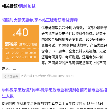
相关话题/
调剂
加试
领限时大额优惠券,享本站正版考研考试资料!
优惠券领取后72小时内有效，10万种最新考
研考试考证类电子打印资料任你选。涵盖全
国500余所院校考研专业课、200多种职业
资格考试、1100多种经典教材，产品类型包
含电子书、题库、全套资料以及视频，无论
您是考研复习、考证刷题，还是考前冲刺
等，不同类型的产品可满足您学习上的不同
需求。 ...
考试优惠券
本站小编 Free壹佰分学习网 2022-09-19
学科教学思政调剂学科教学思政专业有调剂名额吗该专业在招
生人数
提问问题:学科教学思政调剂学院:马克思主义学院提问人:18***43时