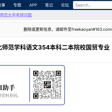
故事
专题
APP
笔记
论坛
师范大学考研问题
删除或更新信息，请邮件至freekaoyan#163.com
师范学科语文354本科二本院校国贸专业