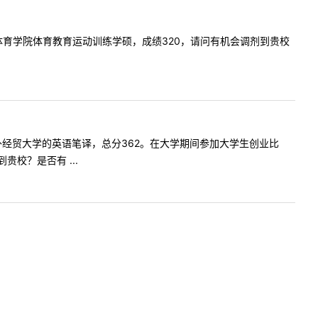
志愿成都体育学院体育教育运动训练学硕，成绩320，请问有机会调剂到贵校
考上海对外经贸大学的英语笔译，总分362。在大学期间参加大学生创业比
校？是否有 ...