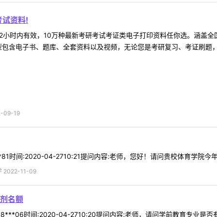
试资料!
2小时内有效，10万种最新考研考试考证类电子打印资料任你选。涵盖全国
型包含电子书、题库、全套资料以及视频，无论您是考研复习、考证刷题，还
09-19
81时间:2020-04-2710:21提问内容:老师，您好！请问贵校体育学院今
022-11-09
剂名额
**06时间:2020-04-2710:20提问内容:老师，请问学前教育专业是否