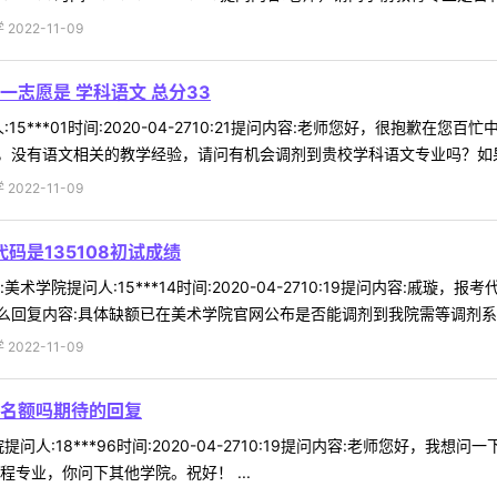
022-11-09
志愿是 学科语文 总分33
15***01时间:2020-04-2710:21提问内容:老师您好，很抱歉
没有语文相关的教学经验，请问有机会调剂到贵校学科语文专业吗？如果不
022-11-09
码是135108初试成绩
学院提问人:15***14时间:2020-04-2710:19提问内容:戚璇
回复内容:具体缺额已在美术学院官网公布是否能调剂到我院需等调剂系统开
022-11-09
名额吗期待的回复
问人:18***96时间:2020-04-2710:19提问内容:老师您好
专业，你问下其他学院。祝好！ ...