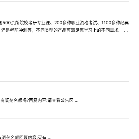
500余所院校考研专业课、200多种职业资格考试、1100多种经典
是考前冲刺等，不同类型的产品可满足您学习上的不同需求。 ...
年有调剂名额吗?回复内容:请查看公告区 ...
有调剂名额回复内容:灭有 ...