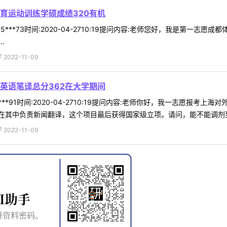
育运动训练学硕成绩320有机
5***73时间:2020-04-2710:19提问内容:老师您好，我是第一
.
022-11-09
英语笔译总分362在大学期间
***91时间:2020-04-2710:19提问内容:老师你好，我一志愿报
其中负责新闻翻译，这个项目最后获得国家级立项。请问，能不能调剂到贵
022-11-09