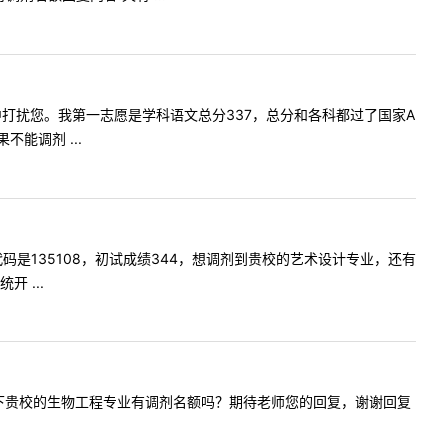
在您百忙中打扰您。我第一志愿是学科语文总分337，总分和各科都过了国家A
能调剂 ...
，报考代码是135108，初试成绩344，想调剂到贵校的艺术设计专业，还有
 ...
，我想问一下贵校的生物工程专业有调剂名额吗？期待老师您的回复，谢谢回复