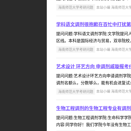
海南师范大学考研问题
本站小编 海南师范大学 2
学科语文调剂很抱歉在百忙中打扰第一
提问问题:学科语文调剂学院:文学院提问人:
区线。本科是国际经济与贸易，双非院校，
海南师范大学考研问题
本站小编 海南师范大学 2
艺术设计 环艺方向 申调剂戚璇报考代
提问问题:艺术设计环艺方向申请调剂学院:美术
调剂名额么，分数够么，能有机会进复试么
海南师范大学考研问题
本站小编 海南师范大学 2
生物工程调剂的生物工程专业有调剂
提问问题:生物工程调剂学院:生命科学学院提
内容:同学你好！我们学院今年没有生物工程