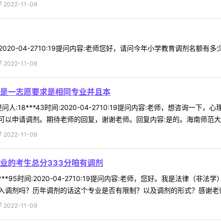
022-11-09
:2020-04-2710:19提问内容:老师您好，请问今年小学教育调剂名额有多
022-11-09
是一志愿要求是相同专业并且本
人:18***43时间:2020-04-2710:19提问内容:老师，想咨
以申请调剂。期待老师的回复，谢谢老师。回复内容:是的。海南师范大学心
022-11-09
业的考生总分333分咱有调剂
***95时间:2020-04-2710:19提问内容:老师，您好。我是法律
调剂吗？历年调剂的话这个专业是否有限制？以及调剂的形式？感谢老师解
022-11-09