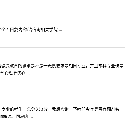
少个？回复内容:请咨询相关学院 ...
询一下，心理健康教育的调剂是不是一志愿要求是相同专业，并且本科专业也是
理学院心 ...
（非法学）专业的考生，总分333分。我想咨询一下咱们今年是否有调剂名
读。回复内 ...