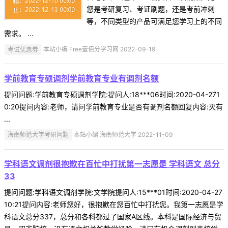
您是考研复习、考证刷题，还是考前冲刺
等，不同类型的产品可满足您学习上的不同
需求。 ...
考试优惠券
本站小编 Free壹佰分学习网 2022-09-19
学前教育专硕调剂学前教育专业有调剂名额
提问问题:学前教育专硕调剂学院:提问人:18***06时间:2020-04-271
0:20提问内容:老师，请问学前教育专业是否有调剂名额回复内容:灭有
...
海南师范大学考研问题
本站小编 海南师范大学 2022-11-09
学科语文调剂很抱歉在百忙中打扰第一志愿是 学科语文 总分
33
提问问题:学科语文调剂学院:文学院提问人:15***01时间:2020-04-27
10:21提问内容:老师您好，很抱歉在您百忙中打扰您。我第一志愿是学
科语文总分337，总分和各科都过了国家A区线。本科是国际经济与贸