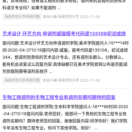
易，双非院校，没有语文相关的教学经验，请问有机会调剂到贵校学
科语文专业吗？如果不能调剂 ...
海南师范大学考研问题
本站小编 海南师范大学 2022-11-09
艺术设计 环艺方向 申调剂戚璇报考代码是135108初试成绩
提问问题:艺术设计环艺方向申请调剂学院:美术学院提问人:15***14时
间:2020-04-2710:19提问内容:戚璇，报考代码是135108，初试成绩
344，想调剂到贵校的艺术设计专业，还有调剂名额么，分数够么，
能有机会进复试么回复内容:具体缺额已在美术学院官网公布是否能调
剂到我院需等调剂系统开 ...
海南师范大学考研问题
本站小编 海南师范大学 2022-11-09
生物工程调剂的生物工程专业有调剂名额吗期待的回复
提问问题:生物工程调剂学院:生命科学学院提问人:18***96时间:2020
-04-2710:19提问内容:老师您好，我想问一下贵校的生物工程专业有
调剂名额吗？期待老师您的回复，谢谢回复内容:同学你好！我们学院
今年没有生物工程专业，你问下其他学院。祝好！ ...