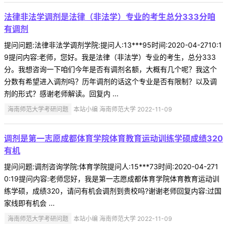
法律非法学调剂是法律（非法学）专业的考生总分333分咱
有调剂
提问问题:法律非法学调剂学院:提问人:13***95时间:2020-04-2710:1
9提问内容:老师，您好。我是法律（非法学）专业的考生，总分333
分。我想咨询一下咱们今年是否有调剂名额，大概有几个呢？我这个
分数有希望进入调剂吗？历年调剂的话这个专业是否有限制？以及调
剂的形式？感谢老师解读。回复内 ...
海南师范大学考研问题
本站小编 海南师范大学 2022-11-09
调剂是第一志愿成都体育学院体育教育运动训练学硕成绩320
有机
提问问题:调剂咨询学院:体育学院提问人:15***73时间:2020-04-271
0:19提问内容:老师您好，我是第一志愿成都体育学院体育教育运动训
练学硕，成绩320，请问有机会调剂到贵校吗?谢谢老师回复内容:过国
家线即有机会 ...
海南师范大学考研问题
本站小编 海南师范大学 2022-11-09