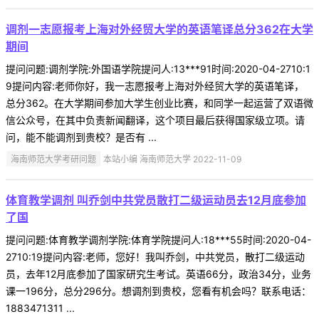
调剂一志愿报考上海对外经贸大学的英语笔译总分362在大学
期间
提问问题:调剂学院:外国语学院提问人:13***91时间:2020-04-2710:1
9提问内容:老师你好，我一志愿报考上海对外经贸大学的英语笔译，
总分362。在大学期间参加大学生创业比赛，和同学一起运营了双语微
信公众号，在其中负责新闻翻译，这个项目最后获得国家级立项。请
问，能不能调剂到贵校？是否有 ...
海南师范大学考研问题
本站小编 海南师范大学 2022-11-09
体育教学调剂 叫乔剑中共党员散打二级运动员去12月底参加
了国
提问问题:体育教学调剂学院:体育学院提问人:18***55时间:2020-04-
2710:19提问内容:老师，您好！我叫乔剑，中共党员，散打二级运动
员，去年12月底参加了国家研究生考试。英语66分，政治34分，业务
课一196分，总分296分。想调剂到贵校，您看有机会吗？联系电话：
1883471311 ...