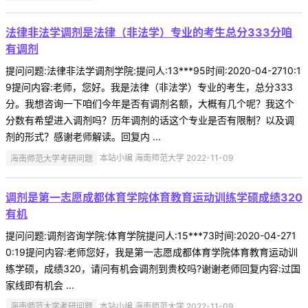
法律非法学调剂是法律（非法学）专业的考生总分333分咱
有调剂
提问问题:法律非法学调剂学院:提问人:13***95时间:2020-04-2710:1
9提问内容:老师，您好。我是法律（非法学）专业的考生，总分333
分。我想咨询一下咱们今年是否有调剂名额，大概有几个呢？我这个
分数有希望进入调剂吗？历年调剂的话这个专业是否有限制？以及调
剂的形式？感谢老师解读。回复内 ...
海南师范大学考研问题
本站小编 海南师范大学 2022-11-09
调剂是第一志愿成都体育学院体育教育运动训练学硕成绩320
有机
提问问题:调剂咨询学院:体育学院提问人:15***73时间:2020-04-271
0:19提问内容:老师您好，我是第一志愿成都体育学院体育教育运动训
练学硕，成绩320，请问有机会调剂到贵校吗?谢谢老师回复内容:过国
家线即有机会 ...
海南师范大学考研问题
本站小编 海南师范大学 2022-11-09