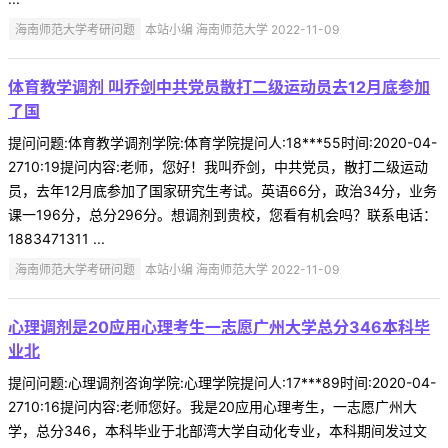
海南师范大学考研问题
本站小编 海南师范大学 2022-11-09
体育教学调剂 叫乔剑中共党员散打二级运动员去12月底参加
了国
提问问题:体育教学调剂学院:体育学院提问人:18***55时间:2020-04-
2710:19提问内容:老师，您好！我叫乔剑，中共党员，散打二级运动
员，去年12月底参加了国家研究生考试。英语66分，政治34分，业务
课一196分，总分296分。想调剂到贵校，您看有机会吗？联系电话：
1883471311 ...
海南师范大学考研问题
本站小编 海南师范大学 2022-11-09
心理调剂是20应用心理考生一志愿广州大学总分346本科毕
业北
提问问题:心理调剂咨询学院:心理学院提问人:17***89时间:2020-04-
2710:16提问内容:老师您好。我是20应用心理考生，一志愿广州大
学，总分346，本科毕业于北部湾大学自动化专业，本科期间发过文