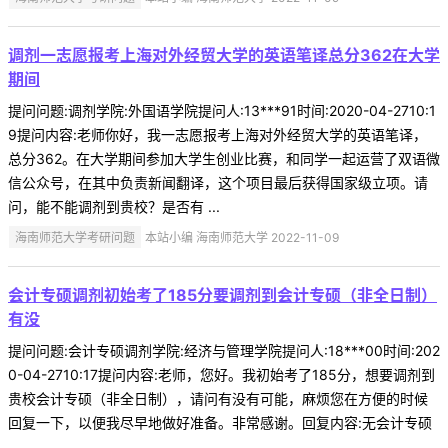
调剂一志愿报考上海对外经贸大学的英语笔译总分362在大学
期间
提问问题:调剂学院:外国语学院提问人:13***91时间:2020-04-2710:1
9提问内容:老师你好，我一志愿报考上海对外经贸大学的英语笔译，
总分362。在大学期间参加大学生创业比赛，和同学一起运营了双语微
信公众号，在其中负责新闻翻译，这个项目最后获得国家级立项。请
问，能不能调剂到贵校？是否有 ...
海南师范大学考研问题
本站小编 海南师范大学 2022-11-09
会计专硕调剂初始考了185分要调剂到会计专硕（非全日制）
有没
提问问题:会计专硕调剂学院:经济与管理学院提问人:18***00时间:202
0-04-2710:17提问内容:老师，您好。我初始考了185分，想要调剂到
贵校会计专硕（非全日制），请问有没有可能，麻烦您在方便的时候
回复一下，以便我尽早地做好准备。非常感谢。回复内容:无会计专硕
...