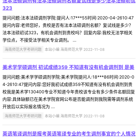
法本法硕调剂有法本法硕调剂名额复试线是多少法本法硕初试
323
提问问题:法本法硕调剂学院:提问人:17***55时间:2020-04-2610:47
提问内容:老师您好，贵校是否有法本法硕调剂名额？复试线是多少？
法本法硕初试323，有机会调剂到贵校吗？回复内容:我校无法学相关
学位点，不接受法学相关专业调剂。 ...
海南师范大学考研问题
本站小编 海南师范大学 2022-11-08
美术学学硕调剂 初试成绩359 不知道有没有机会调剂到 是美
提问问题:美术学学硕调剂学院:美术学院提问人:18***86时间:2020-0
4-2610:47提问内容:您好我初试成绩359不知道有没有机会调剂到贵
校我是美术学130400专业不知道今年贵校该专业有多少条件名额回复
内容:具体缺额已在美术学院官网公布是否能调剂到我院需等调剂系统
开放后以实际报名情况为 ...
海南师范大学考研问题
本站小编 海南师范大学 2022-11-08
英语笔译调剂是报考英语笔译专业的考生调剂事宜的个人情况