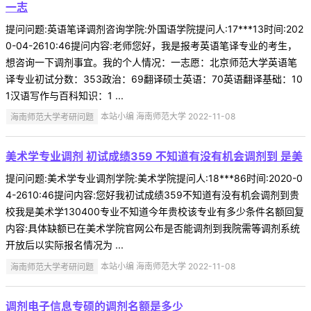
一志
提问问题:英语笔译调剂咨询学院:外国语学院提问人:17***13时间:202
0-04-2610:46提问内容:老师您好，我是报考英语笔译专业的考生，
想咨询一下调剂事宜。我的个人情况：一志愿：北京师范大学英语笔
译专业初试分数：353政治：69翻译硕士英语：70英语翻译基础：10
1汉语写作与百科知识：1 ...
海南师范大学考研问题
本站小编 海南师范大学 2022-11-08
美术学专业调剂 初试成绩359 不知道有没有机会调剂到 是美
提问问题:美术学专业调剂学院:美术学院提问人:18***86时间:2020-0
4-2610:46提问内容:您好我初试成绩359不知道有没有机会调剂到贵
校我是美术学130400专业不知道今年贵校该专业有多少条件名额回复
内容:具体缺额已在美术学院官网公布是否能调剂到我院需等调剂系统
开放后以实际报名情况为 ...
海南师范大学考研问题
本站小编 海南师范大学 2022-11-08
调剂电子信息专硕的调剂名额是多少