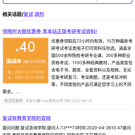
相关话题/
复试
调剂
领限时大额优惠券,享本站正版考研考试资料!
优惠券领取后72小时内有效，10万种最新考
研考试考证类电子打印资料任你选。涵盖全
国500余所院校考研专业课、200多种职业
资格考试、1100多种经典教材，产品类型包
含电子书、题库、全套资料以及视频，无论
您是考研复习、考证刷题，还是考前冲刺
等，不同类型的产品可满足您学习上的不同
需求。 ...
考试优惠券
本站小编 Free壹佰分学习网 2022-09-19
复试有教育学院的官网
提问问题:复试咨询学院:提问人:13***73时间:2020-04-2610:47提问
内容:贵校是否有教育学院的官网？回复内容:正在建设中。 ...