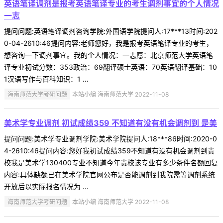
英语笔译调剂是报考英语笔译专业的考生调剂事宜的个人情况
一志
提问问题:英语笔译调剂咨询学院:外国语学院提问人:17***13时间:202
0-04-2610:46提问内容:老师您好，我是报考英语笔译专业的考生，
想咨询一下调剂事宜。我的个人情况：一志愿：北京师范大学英语笔
译专业初试分数：353政治：69翻译硕士英语：70英语翻译基础：10
1汉语写作与百科知识：1 ...
海南师范大学考研问题
本站小编 海南师范大学 2022-11-08
美术学专业调剂 初试成绩359 不知道有没有机会调剂到 是美
提问问题:美术学专业调剂学院:美术学院提问人:18***86时间:2020-0
4-2610:46提问内容:您好我初试成绩359不知道有没有机会调剂到贵
校我是美术学130400专业不知道今年贵校该专业有多少条件名额回复
内容:具体缺额已在美术学院官网公布是否能调剂到我院需等调剂系统
开放后以实际报名情况为 ...
海南师范大学考研问题
本站小编 海南师范大学 2022-11-08