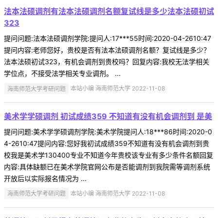
法本法硕调剂有法本法硕调剂名额复试线是多少法本法硕初试
323
提问问题:法本法硕调剂学院:提问人:17***55时间:2020-04-2610:47
提问内容:老师您好，贵校是否有法本法硕调剂名额？复试线是多少？
法本法硕初试323，有机会调剂到贵校吗？回复内容:我校无法学相关
学位点，不接受法学相关专业调剂。 ...
海南师范大学考研问题
本站小编 海南师范大学 2022-11-08
美术学学硕调剂 初试成绩359 不知道有没有机会调剂到 是美
提问问题:美术学学硕调剂学院:美术学院提问人:18***86时间:2020-0
4-2610:47提问内容:您好我初试成绩359不知道有没有机会调剂到贵
校我是美术学130400专业不知道今年贵校该专业有多少条件名额回复
内容:具体缺额已在美术学院官网公布是否能调剂到我院需等调剂系统
开放后以实际报名情况为 ...
海南师范大学考研问题
本站小编 海南师范大学 2022-11-08