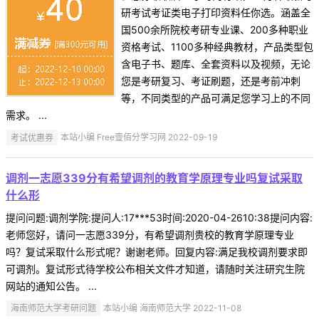
研考试考证类电子打印资料任你选。涵盖全
国500余所院校考研专业课、200多种职业
资格考试、1100多种经典教材，产品类型包
含电子书、题库、全套资料以及视频，无论
您是考研复习、考证刷题，还是考前冲刺
等，不同类型的产品可满足您学习上的不同
需求。 ...
考试优惠券
本站小编 Free壹佰分学习网 2022-09-19
调剂一志愿339分有希望调剂的教育学原理专业吗复试采取
什么形
提问问题:调剂学院:提问人:17***53时间:2020-04-2610:38提问内容:
老师您好，请问一志愿339分，有希望调剂贵校的教育学原理专业
吗？复试采取什么形式呢？谢谢老师。回复内容:满足我校调剂要求即
可调剂。复试形式待学校公布相关文件才知道，请随时关注研究生院
网站的通知公告。 ...
海南师范大学考研问题
本站小编 海南师范大学 2022-11-08