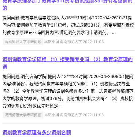
教育学原理参加了教育学311统考初试成绩331分有希望调剂
的
提问问题:教育学原理学院:提问人:15***19时间:2020-04-2610:21提
问内容:请问参加了教育学311统考，初试成绩331分，有希望调剂贵校
的教育学原理专业吗回复内容:满足调剂要求可申请调剂。 ...
海南师范大学考研问题
本站小编 海南师范大学 2022-11-08
调剂询教育学学硕相 （1）接受跨专业吗 （2）教育学原理的
调
提问问题:调剂咨询学院:提问人:13***84时间:2020-04-2609:51提问
内容:老师好，我想询问教育学学硕相关问题：（1）贵校接受跨专业
吗？（2）今年教育学原理的调剂名额有多少？第一志愿报考首都师范
大学的教育学原理，初试376分，调剂到贵校机会大吗？（3）贵校接
受的调剂初试分数优先吗还是 ...
海南师范大学考研问题
本站小编 海南师范大学 2022-11-08
调剂教育学原理有多少调剂名额