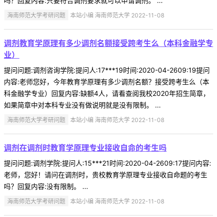
吗？回复内容:只要符合调剂要求就可以申请调剂。 ...
海南师范大学考研问题
本站小编 海南师范大学 2022-11-08
调剂教育学原理有多少调剂名额接受跨考生么（本科金融学专
业）
提问问题:调剂咨询学院:提问人:17***19时间:2020-04-2609:19提问
内容:老师您好，今年教育学原理有多少调剂名额？接受跨考生么（本
科金融学专业）回复内容:缺额4人，请看查阅我校2020年招生简章，
如果简章中对本科专业没有做说明就是没有限制。 ...
海南师范大学考研问题
本站小编 海南师范大学 2022-11-08
调剂在调剂时教育学原理专业接收自命的考生吗
提问问题:调剂学院:提问人:15***21时间:2020-04-2609:17提问内容:
老师，您好！请问在调剂时，贵校教育学原理专业接收自命题的考生
吗？回复内容:没有限制。 ...
海南师范大学考研问题
本站小编 海南师范大学 2022-11-08