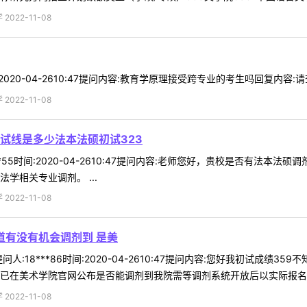
022-11-08
:2020-04-2610:47提问内容:教育学原理接受跨专业的考生吗回复内容:请
022-11-08
试线是多少法本法硕初试323
**55时间:2020-04-2610:47提问内容:老师您好，贵校是否有法
学相关专业调剂。 ...
022-11-08
知道有没有机会调剂到 是美
:18***86时间:2020-04-2610:47提问内容:您好我初试成绩
已在美术学院官网公布是否能调剂到我院需等调剂系统开放后以实际报名情况
022-11-08