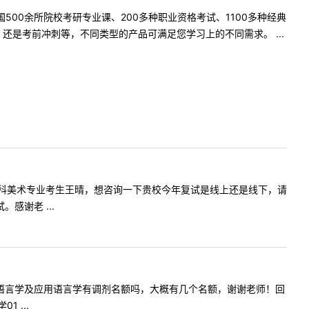
500余所院校考研专业课、200多种职业资格考试、1100多种经典
是考前冲刺等，不同类型的产品可满足您学习上的不同需求。 ...
20考生学科美术专业考生王晴，想咨询一下贵校今年复试是线上还是线下，请
感谢老 ...
言文学学或语言学及应用语言学有调剂名额吗，大概有几个名额，谢谢老师！回
 ...