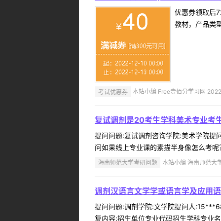
优惠券领取后7
教材，产品类
考试优惠券
本站小编 Free壹佰分学习网 2022-
复试调剂是20考生学科美术专业考
提问问题:复试调剂咨询学院:美术学院提问人
问如果线上专业课的素描半身像怎么考呢？
海南师范大学考研问题
本站小编 海南师范大学 2
调剂汉语言文学学或语言学及应用语
提问问题:调剂学院:文学院提问人:15**
复内容:招生单位专业代码招生学科专业名称