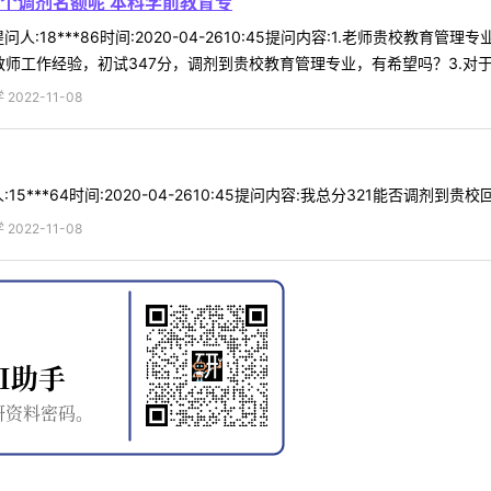
个调剂名额呢 本科学前教育专
人:18***86时间:2020-04-2610:45提问内容:1.老师贵校教
工作经验，初试347分，调剂到贵校教育管理专业，有希望吗？3.对于调剂
022-11-08
5***64时间:2020-04-2610:45提问内容:我总分321能否调剂到
022-11-08