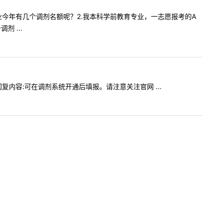
育管理专业今年有几个调剂名额呢？2.我本科学前教育专业，一志愿报考的A
 ...
贵校回复内容:可在调剂系统开通后填报。请注意关注官网 ...