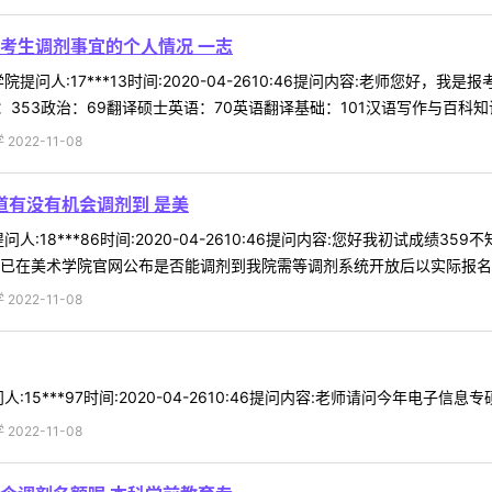
考生调剂事宜的个人情况 一志
提问人:17***13时间:2020-04-2610:46提问内容:老师您
53政治：69翻译硕士英语：70英语翻译基础：101汉语写作与百科知识：1
022-11-08
知道有没有机会调剂到 是美
:18***86时间:2020-04-2610:46提问内容:您好我初试成绩
已在美术学院官网公布是否能调剂到我院需等调剂系统开放后以实际报名情况
022-11-08
15***97时间:2020-04-2610:46提问内容:老师请问今年电子信息
022-11-08