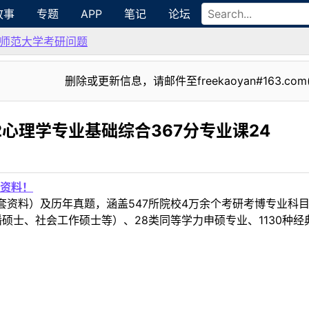
故事
专题
APP
笔记
论坛
师范大学考研问题
删除或更新信息，请邮件至freekaoyan#163.com
2心理学专业基础综合367分专业课24
资料！
套资料）及历年真题，涵盖547所院校4万余个考研考博专业科
硕士、社会工作硕士等）、28类同等学力申硕专业、1130种经