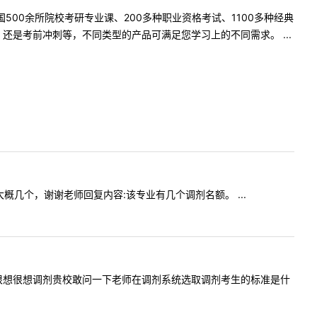
500余所院校考研专业课、200多种职业资格考试、1100多种经典
是考前冲刺等，不同类型的产品可满足您学习上的不同需求。 ...
吗，大概几个，谢谢老师回复内容:该专业有几个调剂名额。 ...
容:老师！很想很想调剂贵校敢问一下老师在调剂系统选取调剂考生的标准是什