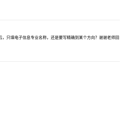
通调剂系统后，只填电子信息专业名称，还是要写精确到某个方向？谢谢老师回