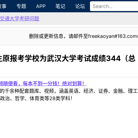
故事
专题
APP
笔记
论坛
交通大学考研问题
删除或更新信息，请邮件至freekaoyan#163.com
原报考学校为武汉大学考试成绩344（总
视频随便看，每本不到一分钱！绝对划算！
定教材的千余种配套题库、视频，涵盖英语、经济、证券、金融、
政治、哲学、体育类等28类学科！