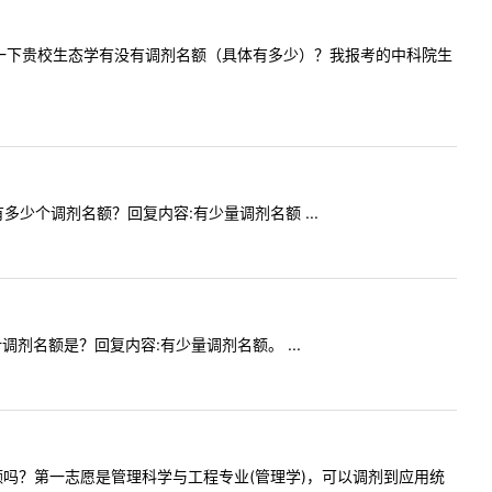
您好，请问一下贵校生态学有没有调剂名额（具体有多少）？我报考的中科院生
术有多少个调剂名额？回复内容:有少量调剂名额 ...
设计调剂名额是？回复内容:有少量调剂名额。 ...
有调剂名额吗？第一志愿是管理科学与工程专业(管理学)，可以调剂到应用统