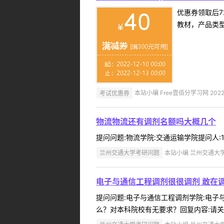
优惠券领取后7
教材，产品类
考试优惠券
本站小编 Free壹佰分学习网 2022-
物流物流还有调剂名额吗大概几个
提问问题:物流学院:交通运输学院提问人:13
兰州交通大学考研问题
本站小编 兰州交通大学 2
电子与通信工程调剂很很调剂 敢在
提问问题:电子与通信工程调剂学院:电子与信
么？对本科院校有无要求？回复内容:请关注