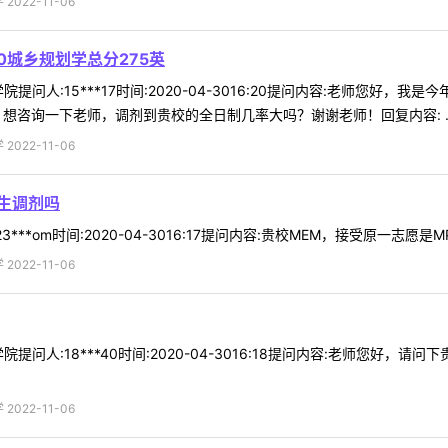
022-11-06
0城乡规划学总分275英
问人:15***17时间:2020-04-3016:20提问内容:老师您好，我
，想咨询一下老师，调剂到贵校的全日制几率大吗？谢谢老师！回复内容: ..
022-11-06
生调剂吗
**om时间:2020-04-3016:17提问内容:贵校MEM，接受原一志愿是M
022-11-06
提问人:18***40时间:2020-04-3016:18提问内容:老师您好
022-11-06