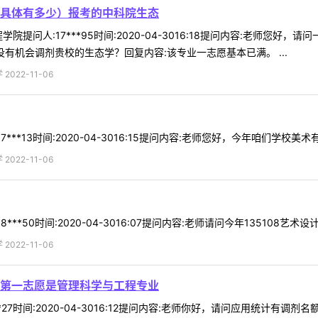
具体有多少）报考的中科院生态
院提问人:17***95时间:2020-04-3016:18提问内容:老师
有机会调剂贵校的生态学？回复内容:该专业一志愿基本已满。 ...
022-11-06
***13时间:2020-04-3016:15提问内容:老师您好，今年咱们学校美
022-11-06
**50时间:2020-04-3016:07提问内容:老师请问今年135108艺术
022-11-06
第一志愿是管理科学与工程专业
**27时间:2020-04-3016:12提问内容:老师你好，请问应用统计