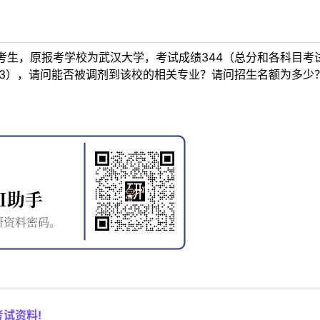
生，原报考学校为武汉大学，考试成绩344（总分和各科目考试
203），请问能否被调剂到该校的相关专业？请问招生名额为多
试资料!