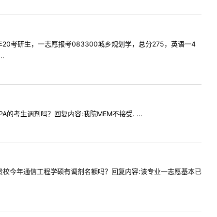
是今年20考研生，一志愿报考083300城乡规划学，总分275，英语一4
.
PA的考生调剂吗？回复内容:我院MEM不接受. ...
，请问下贵校今年通信工程学硕有调剂名额吗？回复内容:该专业一志愿基本已