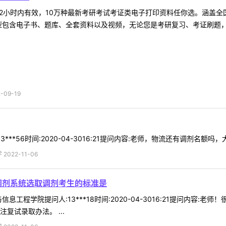
2小时内有效，10万种最新考研考试考证类电子打印资料任你选。涵盖全国
型包含电子书、题库、全套资料以及视频，无论您是考研复习、考证刷题，还
09-19
***56时间:2020-04-3016:21提问内容:老师，物流还有调剂名额
022-11-06
调剂系统选取调剂考生的标准是
息工程学院提问人:13***18时间:2020-04-3016:21提问内
复试录取办法。 ...