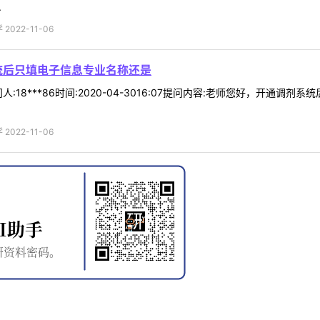
.
022-11-06
统后只填电子信息专业名称还是
:18***86时间:2020-04-3016:07提问内容:老师您好，开
022-11-06