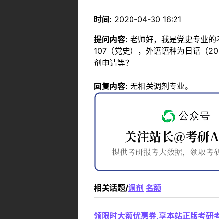
时间:
2020-04-30 16:21
提问内容:
老师好，我是党史专业的考
107（党史），外语语种为日语（
剂申请等？
回复内容:
无相关调剂专业。
相关话题/
调剂
名额
领限时大额优惠券,享本站正版考研考