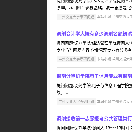
提问问题:调剂学院:艺术设计学院提问人:1
原理，科目四：影视基础。我一志愿是北京师
兰州交通大学考研问题
本站小编 兰州交通大学 2
调剂会计学大概有多少调剂名额初试
提问问题:调剂学院:经济管理学院提问人:1
专业吗？回复内容:企业管理专业有较多名
兰州交通大学考研问题
本站小编 兰州交通大学 2
调剂计算机学院电子信息专业有调剂
提问问题:调剂学院:电子与信息工程学院提问
额。 ...
兰州交通大学考研问题
本站小编 兰州交通大学 2
调剂接收第一志愿报考公共管理类行
提问问题:调剂学院:提问人:18***13