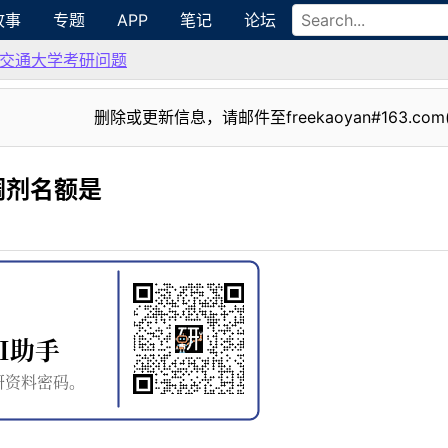
故事
专题
APP
笔记
论坛
交通大学考研问题
删除或更新信息，请邮件至freekaoyan#163.com
计调剂名额是