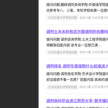
提问问题:翻硕调剂咨询学院:外国语学院提问
也参考专八、三笔、本科学校和第一志愿呢
兰州交通大学考研问题
本站小编 兰州交通大学 2
调剂土木水利有这方面调剂的名额吗
提问问题:调剂咨询学院:土木工程学院提问人
师解答回复内容:该专业一志愿已满 ...
兰州交通大学考研问题
本站小编 兰州交通大学 2
调剂排名 调剂生是按照什么标准进
提问问题:调剂排名学院:艺术设计学院提问人
初试成绩不看一志愿？回复内容:具体的调
兰州交通大学考研问题
本站小编 兰州交通大学 2
调剂本科毕业浙江师范大学-数字媒