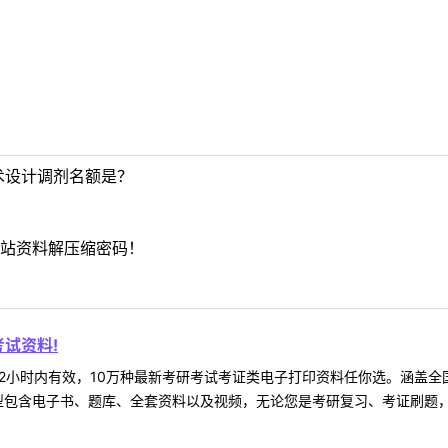
艺术设计调剂名额是？
站资料解压缩密码！
试资料!
2小时内有效，10万种最新考研考试考证类电子打印资料任你选。涵盖全国
型包含电子书、题库、全套资料以及视频，无论您是考研复习、考证刷题，还