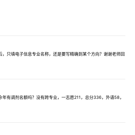
通调剂系统后，只填电子信息专业名称，还是要写精确到某个方向？谢谢老师回
政专业今年有调剂名额吗？没有跨专业，一志愿211，总分336，外语58，