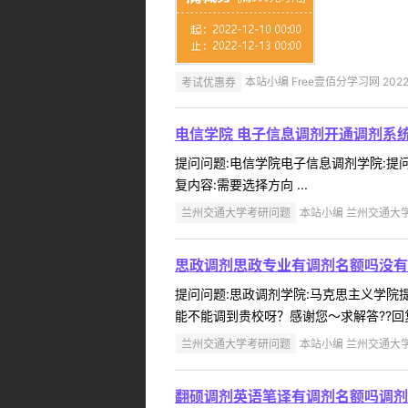
考试优惠券
本站小编 Free壹佰分学习网 2022-
电信学院 电子信息调剂开通调剂系
提问问题:电信学院电子信息调剂学院:提问人
复内容:需要选择方向 ...
兰州交通大学考研问题
本站小编 兰州交通大学 2
思政调剂思政专业有调剂名额吗没有跨
提问问题:思政调剂学院:马克思主义学院提问人
能不能调到贵校呀？感谢您～求解答??回复
兰州交通大学考研问题
本站小编 兰州交通大学 2
翻硕调剂英语笔译有调剂名额吗调剂