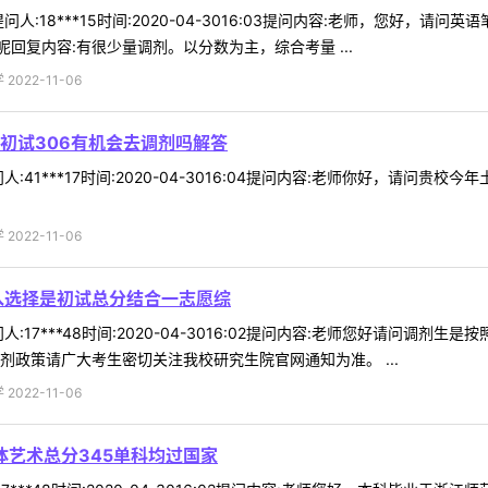
人:18***15时间:2020-04-3016:03提问内容:老师，您好
回复内容:有很少量调剂。以分数为主，综合考量 ...
022-11-06
初试306有机会去调剂吗解答
:41***17时间:2020-04-3016:04提问内容:老师你好，请问
022-11-06
入选择是初试总分结合一志愿综
:17***48时间:2020-04-3016:02提问内容:老师您好请问
剂政策请广大考生密切关注我校研究生院官网通知为准。 ...
022-11-06
体艺术总分345单科均过国家