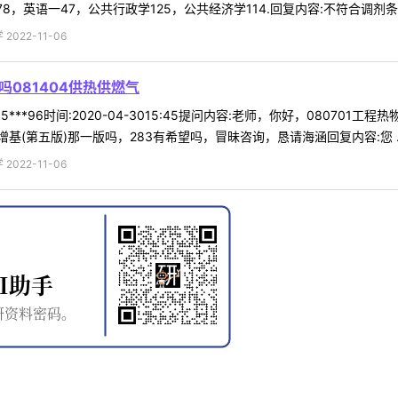
，英语一47，公共行政学125，公共经济学114.回复内容:不符合调剂条 .
022-11-06
吗081404供热供燃气
***96时间:2020-04-3015:45提问内容:老师，你好，08070
(第五版)那一版吗，283有希望吗，冒昧咨询，恳请海涵回复内容:您 ..
022-11-06