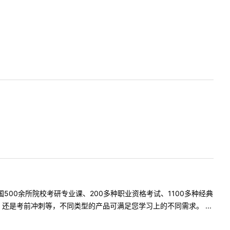
500余所院校考研专业课、200多种职业资格考试、1100多种经典
是考前冲刺等，不同类型的产品可满足您学习上的不同需求。 ...