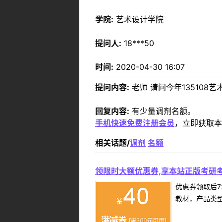
学院:
艺术设计学院
提问人:
18***50
时间:
2020-04-30 16:07
提问内容:
老师 请问今年135108
回复内容:
有少量调剂名额。
手机快速免费注册会员
，立即获取本
相关话题/
调剂
名额
领限时大额优惠券,享本站正版考研考
优惠券领取后7
教材，产品类