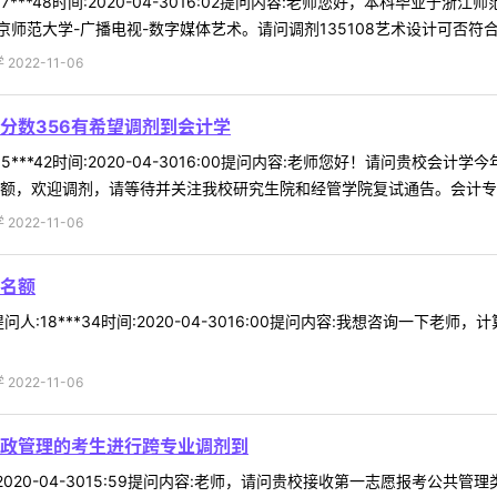
7***48时间:2020-04-3016:02提问内容:老师您好，本科毕业于
范大学-广播电视-数字媒体艺术。请问调剂135108艺术设计可否符合要 
022-11-06
分数356有希望调剂到会计学
5***42时间:2020-04-3016:00提问内容:老师您好！请问贵校
额，欢迎调剂，请等待并关注我校研究生院和经管学院复试通告。会计专硕没
022-11-06
名额
人:18***34时间:2020-04-3016:00提问内容:我想咨询一下
022-11-06
政管理的考生进行跨专业调剂到
时间:2020-04-3015:59提问内容:老师，请问贵校接收第一志愿报