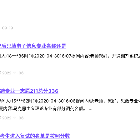
09-19
统后只填电子信息专业名称还是
:18***86时间:2020-04-3016:07提问内容:老师您好，开
022-11-06
专业一志愿211总分336
:15***62时间:2020-04-3016:06提问内容:老师，您好，思
内容:马克思主义理论专业有部分调剂名额。 ...
022-11-06
考生进入复试的名单是按照分数