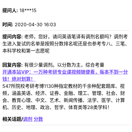
提问人:
18***15
时间:
2020-04-30 16:03
提问内容:
老师，您好，请问英语笔译有调剂名额吗？调剂考
生进入复试的名单是按照分数排名呢还是也参考专八、三笔、
本科学校和第一志愿呢
回复内容:
有很少量调剂。以分数为主，综合考量
开通本站VIP：一万种考研专业课视频随便看，每本不到一分
钱！绝对划算！
547所院校考研考博1130种指定教材的千余种配套题库、视
频，涵盖英语、经济、证券、金融、理工、管理、社会、财
会、教育心理、中文、艺术、新闻传播、法学、医学、计算
机、历史、地理、政治、哲学、体育类等28类学科！
相关话题/
调剂
分数