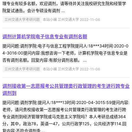
理专业有较多名额，欢迎调剂，请等待并关注我校研究生院和经管学
院复试通告。会计专硕没有调剂 ...
兰州交通大学考研问题
本站小编 兰州交通大学 2022-11-06
调剂计算机学院电子信息专业有调剂名额
提问问题:调剂学院:电子与信息工程学院提问人:18***34时间:2020-0
4-3016:00提问内容:我想咨询一下老师，计算机学院电子信息专业是
否有调剂名额。回复内容:有部分调剂名额。 ...
兰州交通大学考研问题
本站小编 兰州交通大学 2022-11-06
调剂接收第一志愿报考公共管理类行政管理的考生进行跨专业
调剂到
提问问题:调剂学院:提问人:18***13时间:2020-04-3015:59提问内容:
老师，请问贵校接收第一志愿报考公共管理类行政管理的考生进行跨
专业调剂到经济管理学院或马克思主义学院吗？本人考研总成绩364
分，其中，政治78，英语一47，公共行政学125，公共经济学114.回
复内容:不符合调剂条 ...