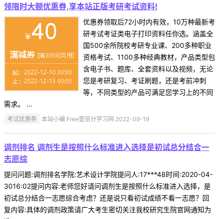
领限时大额优惠券,享本站正版考研考试资料!
优惠券领取后72小时内有效，10万种最新考
研考试考证类电子打印资料任你选。涵盖全
国500余所院校考研专业课、200多种职业
资格考试、1100多种经典教材，产品类型包
含电子书、题库、全套资料以及视频，无论
您是考研复习、考证刷题，还是考前冲刺
等，不同类型的产品可满足您学习上的不同
需求。 ...
考试优惠券
本站小编 Free壹佰分学习网 2022-09-19
调剂排名 调剂生是按照什么标准进入选择是初试总分结合一
志愿综
提问问题:调剂排名学院:艺术设计学院提问人:17***48时间:2020-04-
3016:02提问内容:老师您好请问调剂生是按照什么标准进入选择，是
初试总分结合一志愿综合考虑？还是说只看初试成绩不看一志愿？回
复内容:具体的调剂政策请广大考生密切关注我校研究生院官网通知为