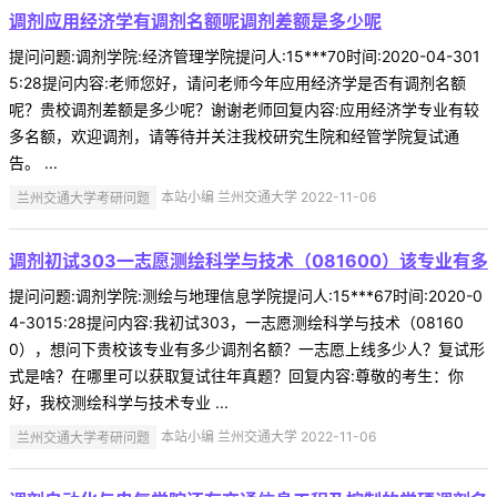
调剂应用经济学有调剂名额呢调剂差额是多少呢
提问问题:调剂学院:经济管理学院提问人:15***70时间:2020-04-301
5:28提问内容:老师您好，请问老师今年应用经济学是否有调剂名额
呢？贵校调剂差额是多少呢？谢谢老师回复内容:应用经济学专业有较
多名额，欢迎调剂，请等待并关注我校研究生院和经管学院复试通
告。 ...
兰州交通大学考研问题
本站小编 兰州交通大学 2022-11-06
调剂初试303一志愿测绘科学与技术（081600）该专业有多
提问问题:调剂学院:测绘与地理信息学院提问人:15***67时间:2020-0
4-3015:28提问内容:我初试303，一志愿测绘科学与技术（08160
0），想问下贵校该专业有多少调剂名额？一志愿上线多少人？复试形
式是啥？在哪里可以获取复试往年真题？回复内容:尊敬的考生：你
好，我校测绘科学与技术专业 ...
兰州交通大学考研问题
本站小编 兰州交通大学 2022-11-06