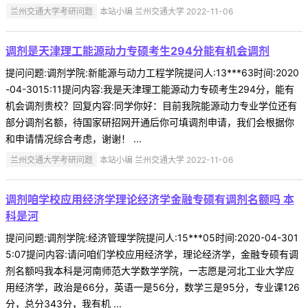
兰州交通大学考研问题
本站小编 兰州交通大学 2022-11-06
调剂是天津理工能源动力专硕考生294分能有机会调剂
提问问题:调剂学院:新能源与动力工程学院提问人:13***63时间:2020
-04-3015:11提问内容:我是天津理工能源动力专硕考生294分，能有
机会调剂贵校？回复内容:同学你好：目前我院能源动力专业学位还有
部分调剂名额，待国家研招网开通后你可填调剂申请，我们会根据你
和申请情况综合考虑，谢谢！ ...
兰州交通大学考研问题
本站小编 兰州交通大学 2022-11-06
调剂咱学校应用经济学理论经济学金融专硕有调剂名额吗 本
科是河
提问问题:调剂学院:经济管理学院提问人:15***05时间:2020-04-301
5:07提问内容:请问咱们学校应用经济学，理论经济学，金融专硕有调
剂名额吗我本科是河南师范大学数学学院，一志愿是河北工业大学应
用经济学，政治是66分，英语一是56分，数学三是95分，专业课126
分，总分343分，我有机 ...