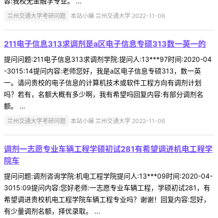
容:我校无金融学专业。 ...
兰州交通大学考研问题
本站小编 兰州交通大学 2022-11-06
211电子信息313求调剂是a区电子信息专硕313数一英一的
提问问题:211电子信息313求调剂学院:提问人:13***97时间:2020-04
-3015:14提问内容:老师您好，我是a区电子信息专硕313，数一英
一。请问贵校的电子信息的计算机技术或软件工程方向有调剂计划
吗？若有，名额大概有多少啊，我有希望吗回复内容:有部分调剂名
额。 ...
兰州交通大学考研问题
本站小编 兰州交通大学 2022-11-06
调剂一志愿专业车辆工程学硕初试281有希望调进机电工程学
院车
提问问题:调剂咨询学院:机电工程学院提问人:13***09时间:2020-04-
3015:09提问内容:您好老师:一志愿专业车辆工程，学硕初试281，有
希望调进贵校机电工程学院车辆工程专业吗？谢谢！回复内容:您好，
有少量调剂名额，择优录取。 ...