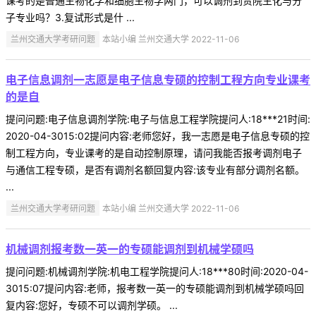
课考的是普通生物化学和细胞生物学两门，可以调剂到贵院生化与分
子专业吗？3.复试形式是什 ...
兰州交通大学考研问题
本站小编 兰州交通大学 2022-11-06
电子信息调剂一志愿是电子信息专硕的控制工程方向专业课考
的是自
提问问题:电子信息调剂学院:电子与信息工程学院提问人:18***21时间:
2020-04-3015:02提问内容:老师您好，我一志愿是电子信息专硕的控
制工程方向，专业课考的是自动控制原理，请问我能否报考调剂电子
与通信工程专硕，是否有调剂名额回复内容:该专业有部分调剂名额。
...
兰州交通大学考研问题
本站小编 兰州交通大学 2022-11-06
机械调剂报考数一英一的专硕能调剂到机械学硕吗
提问问题:机械调剂学院:机电工程学院提问人:18***80时间:2020-04-
3015:07提问内容:老师，报考数一英一的专硕能调剂到机械学硕吗回
复内容:您好，专硕不可以调剂学硕。 ...