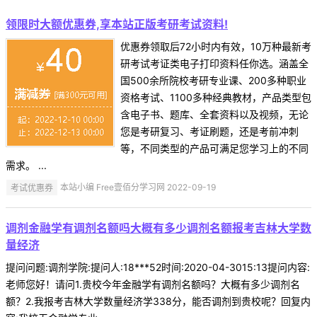
领限时大额优惠券,享本站正版考研考试资料!
优惠券领取后72小时内有效，10万种最新考
研考试考证类电子打印资料任你选。涵盖全
国500余所院校考研专业课、200多种职业
资格考试、1100多种经典教材，产品类型包
含电子书、题库、全套资料以及视频，无论
您是考研复习、考证刷题，还是考前冲刺
等，不同类型的产品可满足您学习上的不同
需求。 ...
考试优惠券
本站小编 Free壹佰分学习网 2022-09-19
调剂金融学有调剂名额吗大概有多少调剂名额报考吉林大学数
量经济
提问问题:调剂学院:提问人:18***52时间:2020-04-3015:13提问内容:
老师您好！请问1.贵校今年金融学有调剂名额吗？大概有多少调剂名
额？2.我报考吉林大学数量经济学338分，能否调剂到贵校呢？回复内