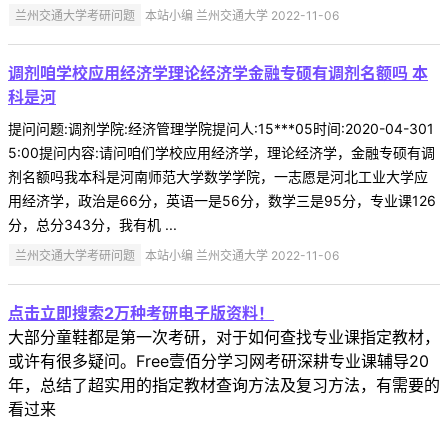
兰州交通大学考研问题
本站小编 兰州交通大学 2022-11-06
调剂咱学校应用经济学理论经济学金融专硕有调剂名额吗 本
科是河
提问问题:调剂学院:经济管理学院提问人:15***05时间:2020-04-301
5:00提问内容:请问咱们学校应用经济学，理论经济学，金融专硕有调
剂名额吗我本科是河南师范大学数学学院，一志愿是河北工业大学应
用经济学，政治是66分，英语一是56分，数学三是95分，专业课126
分，总分343分，我有机 ...
兰州交通大学考研问题
本站小编 兰州交通大学 2022-11-06
点击立即搜索2万种考研电子版资料！
大部分童鞋都是第一次考研，对于如何查找专业课指定教材，
或许有很多疑问。Free壹佰分学习网考研深耕专业课辅导20
年，总结了超实用的指定教材查询方法及复习方法，有需要的
看过来