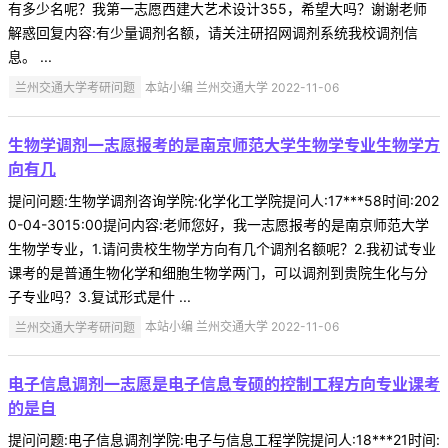
有多少名呢？我第一志愿西建大艺术设计355，希望大吗？谢谢老师
解惑回复内容:有少量调剂名额，请关注研招网调剂系统我校调剂信
息。 ...
兰州交通大学考研问题
本站小编 兰州交通大学 2022-11-06
生物学调剂一志愿报考的是南京师范大学生物学专业生物学方
向有几
提问问题:生物学调剂咨询学院:化学化工学院提问人:17***58时间:202
0-04-3015:00提问内容:老师您好，我一志愿报考的是南京师范大学
生物学专业，1.请问贵校生物学方向有几个调剂名额呢？2.我初试专业
课考的是普通生物化学和细胞生物学两门，可以调剂到贵院生化与分
子专业吗？3.复试形式是什 ...
兰州交通大学考研问题
本站小编 兰州交通大学 2022-11-06
电子信息调剂一志愿是电子信息专硕的控制工程方向专业课考
的是自
提问问题:电子信息调剂学院:电子与信息工程学院提问人:18***21时间: