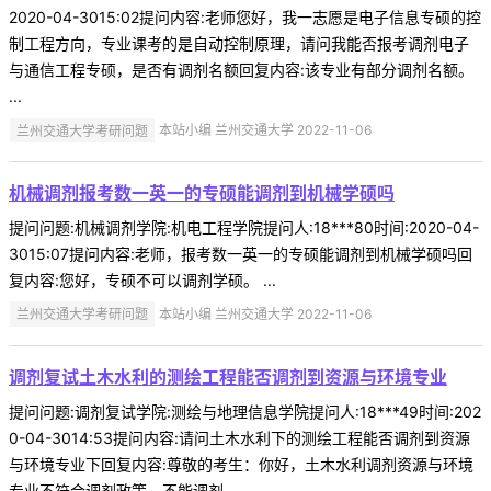
2020-04-3015:02提问内容:老师您好，我一志愿是电子信息专硕的控
制工程方向，专业课考的是自动控制原理，请问我能否报考调剂电子
与通信工程专硕，是否有调剂名额回复内容:该专业有部分调剂名额。
...
兰州交通大学考研问题
本站小编 兰州交通大学 2022-11-06
机械调剂报考数一英一的专硕能调剂到机械学硕吗
提问问题:机械调剂学院:机电工程学院提问人:18***80时间:2020-04-
3015:07提问内容:老师，报考数一英一的专硕能调剂到机械学硕吗回
复内容:您好，专硕不可以调剂学硕。 ...
兰州交通大学考研问题
本站小编 兰州交通大学 2022-11-06
调剂复试土木水利的测绘工程能否调剂到资源与环境专业
提问问题:调剂复试学院:测绘与地理信息学院提问人:18***49时间:202
0-04-3014:53提问内容:请问土木水利下的测绘工程能否调剂到资源
与环境专业下回复内容:尊敬的考生：你好，土木水利调剂资源与环境
专业不符合调剂政策，不能调剂。 ...