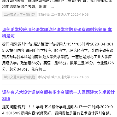
部分调剂名额，待国家研招网开通后你可填调剂申请，我们会根据你
和申请情况综合考虑，谢谢！ ...
兰州交通大学考研问题
本站小编 兰州交通大学 2022-11-06
调剂咱学校应用经济学理论经济学金融专硕有调剂名额吗 本
科是河
提问问题:调剂学院:经济管理学院提问人:15***05时间:2020-04-301
5:07提问内容:请问咱们学校应用经济学，理论经济学，金融专硕有调
剂名额吗我本科是河南师范大学数学学院，一志愿是河北工业大学应
用经济学，政治是66分，英语一是56分，数学三是95分，专业课126
分，总分343分，我有机 ...
兰州交通大学考研问题
本站小编 兰州交通大学 2022-11-06
调剂有艺术设计调剂名额有多少名呢第一志愿西建大艺术设计
355
提问问题:调剂！！！学院:艺术设计学院提问人:17***71时间:2020-0
4-3015:09提问内容:老师您好，请问贵校是否有艺术设计调剂名额，