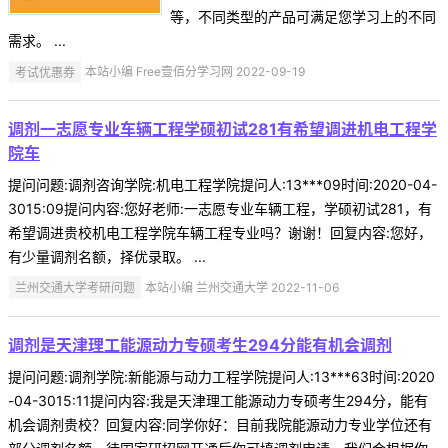
等，不同类型的产品可满足您学习上的不同
需求。 ...
考试优惠券
本站小编 Free壹佰分学习网 2022-09-19
调剂一志愿专业车辆工程学硕初试281有希望调进机电工程学
院车
提问问题:调剂咨询学院:机电工程学院提问人:13***09时间:2020-04-
3015:09提问内容:您好老师:一志愿专业车辆工程，学硕初试281，有
希望调进贵校机电工程学院车辆工程专业吗？谢谢！回复内容:您好，
有少量调剂名额，择优录取。 ...
兰州交通大学考研问题
本站小编 兰州交通大学 2022-11-06
调剂是天津理工能源动力专硕考生294分能有机会调剂
提问问题:调剂学院:新能源与动力工程学院提问人:13***63时间:2020
-04-3015:11提问内容:我是天津理工能源动力专硕考生294分，能有
机会调剂贵校？回复内容:同学你好：目前我院能源动力专业学位还有