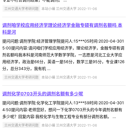
兰州交通大学考研问题
本站小编 兰州交通大学 2022-11-06
调剂咱学校应用经济学理论经济学金融专硕有调剂名额吗 本
科是河
提问问题:调剂学院:经济管理学院提问人:15***05时间:2020-04-301
5:00提问内容:请问咱们学校应用经济学，理论经济学，金融专硕有调
剂名额吗我本科是河南师范大学数学学院，一志愿是河北工业大学应
用经济学，政治是66分，英语一是56分，数学三是95分，专业课126
分，总分343分，我有机 ...
兰州交通大学考研问题
本站小编 兰州交通大学 2022-11-06
调剂化学0703开头的调剂名额有多少呢
提问问题:调剂学院:化学化工学院提问人:13***59时间:2020-04-301
4:50提问内容:老师您好，想问一下化学0703开头的今年调剂名额有
多少呢？回复内容:我校化学与生物工程专业有部分调剂名额。 ...
兰州交通大学考研问题
本站小编 兰州交通大学 2022-11-06