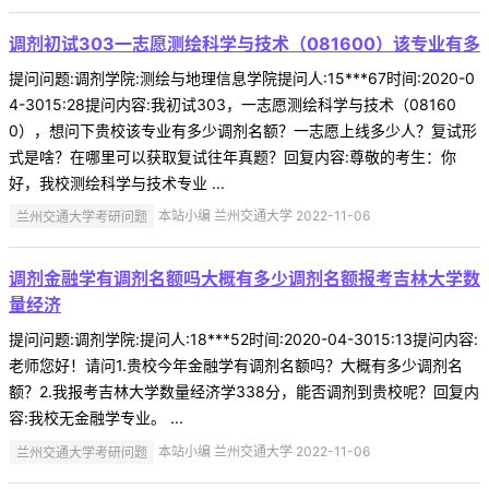
调剂初试303一志愿测绘科学与技术（081600）该专业有多
提问问题:调剂学院:测绘与地理信息学院提问人:15***67时间:2020-0
4-3015:28提问内容:我初试303，一志愿测绘科学与技术（08160
0），想问下贵校该专业有多少调剂名额？一志愿上线多少人？复试形
式是啥？在哪里可以获取复试往年真题？回复内容:尊敬的考生：你
好，我校测绘科学与技术专业 ...
兰州交通大学考研问题
本站小编 兰州交通大学 2022-11-06
调剂金融学有调剂名额吗大概有多少调剂名额报考吉林大学数
量经济
提问问题:调剂学院:提问人:18***52时间:2020-04-3015:13提问内容:
老师您好！请问1.贵校今年金融学有调剂名额吗？大概有多少调剂名
额？2.我报考吉林大学数量经济学338分，能否调剂到贵校呢？回复内
容:我校无金融学专业。 ...
兰州交通大学考研问题
本站小编 兰州交通大学 2022-11-06