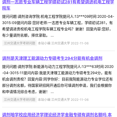
调剂一志愿专业车辆工程学硕初试281有希望调进机电工程学
院车
提问问题:调剂咨询学院:机电工程学院提问人:13***09时间:2020-04-
3015:09提问内容:您好老师:一志愿专业车辆工程，学硕初试281，有
希望调进贵校机电工程学院车辆工程专业吗？谢谢！回复内容:您好，
有少量调剂名额，择优录取。 ...
兰州交通大学考研问题
本站小编 兰州交通大学 2022-11-06
调剂是天津理工能源动力专硕考生294分能有机会调剂
提问问题:调剂学院:新能源与动力工程学院提问人:13***63时间:2020
-04-3015:11提问内容:我是天津理工能源动力专硕考生294分，能有
机会调剂贵校？回复内容:同学你好：目前我院能源动力专业学位还有
部分调剂名额，待国家研招网开通后你可填调剂申请，我们会根据你
和申请情况综合考虑，谢谢！ ...
兰州交通大学考研问题
本站小编 兰州交通大学 2022-11-06
调剂咱学校应用经济学理论经济学金融专硕有调剂名额吗 本