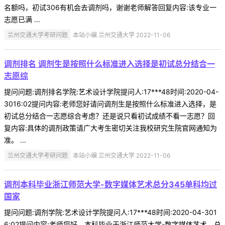
名额吗，初试306有机会去调剂吗，谢谢老师解答回复内容:该专业一
志愿已满 ...
兰州交通大学考研问题
本站小编 兰州交通大学 2022-11-06
调剂排名 调剂生是按照什么标准进入选择是初试总分结合一
志愿综
提问问题:调剂排名学院:艺术设计学院提问人:17***48时间:2020-04-
3016:02提问内容:老师您好请问调剂生是按照什么标准进入选择，是
初试总分结合一志愿综合考虑？还是说只看初试成绩不看一志愿？回
复内容:具体的调剂政策请广大考生密切关注我校研究生院官网通知为
准。 ...
兰州交通大学考研问题
本站小编 兰州交通大学 2022-11-06
调剂本科毕业浙江师范大学-数字媒体艺术总分345单科均过
国家
提问问题:调剂学院:艺术设计学院提问人:17***48时间:2020-04-301
6:02提问内容:老师您好，本科毕业于浙江师范大学-数字媒体艺术。总