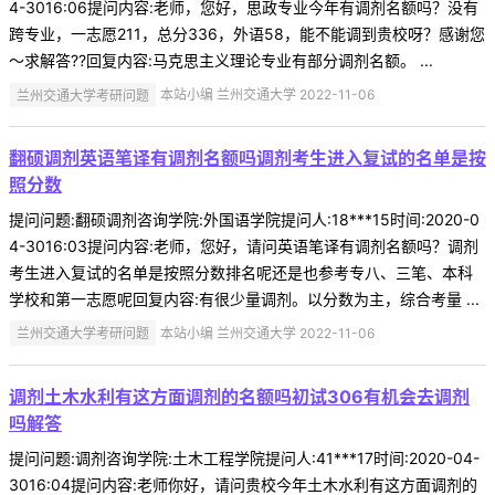
4-3016:06提问内容:老师，您好，思政专业今年有调剂名额吗？没有
跨专业，一志愿211，总分336，外语58，能不能调到贵校呀？感谢您
～求解答??回复内容:马克思主义理论专业有部分调剂名额。 ...
兰州交通大学考研问题
本站小编 兰州交通大学 2022-11-06
翻硕调剂英语笔译有调剂名额吗调剂考生进入复试的名单是按
照分数
提问问题:翻硕调剂咨询学院:外国语学院提问人:18***15时间:2020-0
4-3016:03提问内容:老师，您好，请问英语笔译有调剂名额吗？调剂
考生进入复试的名单是按照分数排名呢还是也参考专八、三笔、本科
学校和第一志愿呢回复内容:有很少量调剂。以分数为主，综合考量 ...
兰州交通大学考研问题
本站小编 兰州交通大学 2022-11-06
调剂土木水利有这方面调剂的名额吗初试306有机会去调剂
吗解答
提问问题:调剂咨询学院:土木工程学院提问人:41***17时间:2020-04-
3016:04提问内容:老师你好，请问贵校今年土木水利有这方面调剂的