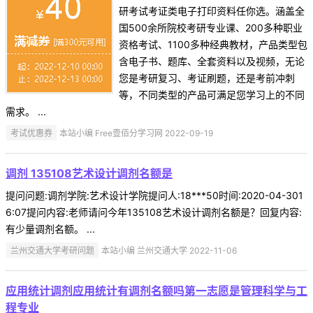
研考试考证类电子打印资料任你选。涵盖全
国500余所院校考研专业课、200多种职业
资格考试、1100多种经典教材，产品类型包
含电子书、题库、全套资料以及视频，无论
您是考研复习、考证刷题，还是考前冲刺
等，不同类型的产品可满足您学习上的不同
需求。 ...
考试优惠券
本站小编 Free壹佰分学习网 2022-09-19
调剂 135108艺术设计调剂名额是
提问问题:调剂学院:艺术设计学院提问人:18***50时间:2020-04-301
6:07提问内容:老师请问今年135108艺术设计调剂名额是？回复内容:
有少量调剂名额。 ...
兰州交通大学考研问题
本站小编 兰州交通大学 2022-11-06
应用统计调剂应用统计有调剂名额吗第一志愿是管理科学与工
程专业