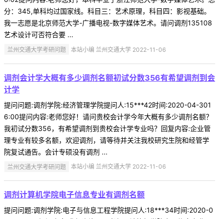
分：345,单科均过国家线。科目三：艺术原理，科目四：影视基础。
我一志愿是北京师范大学-广播电视-数字媒体艺术。请问调剂135108
艺术设计可否符合要 ...
兰州交通大学考研问题
本站小编 兰州交通大学 2022-11-06
调剂会计学大概有多少调剂名额初试分数356有希望调剂到会
计学
提问问题:调剂学院:经济管理学院提问人:15***42时间:2020-04-301
6:00提问内容:老师您好！请问贵校会计学今年大概有多少调剂名额？
我初试分数356，有希望调剂到贵校会计学专业吗？回复内容:企业管
理专业有较多名额，欢迎调剂，请等待并关注我校研究生院和经管学
院复试通告。会计专硕没有调剂 ...
兰州交通大学考研问题
本站小编 兰州交通大学 2022-11-06
调剂计算机学院电子信息专业有调剂名额
提问问题:调剂学院:电子与信息工程学院提问人:18***34时间:2020-0