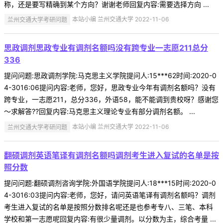
称，还是要写精确到某个方向？谢谢老师回复内容:需要选择方向 ...
兰州交通大学考研问题
本站小编 兰州交通大学 2022-11-06
思政调剂思政专业有调剂名额吗没有跨专业一志愿211总分
336
提问问题:思政调剂学院:马克思主义学院提问人:15***62时间:2020-0
4-3016:06提问内容:老师，您好，思政专业今年有调剂名额吗？没有
跨专业，一志愿211，总分336，外语58，能不能调到贵校呀？感谢您
～求解答??回复内容:马克思主义理论专业有部分调剂名额。 ...
兰州交通大学考研问题
本站小编 兰州交通大学 2022-11-06
翻硕调剂英语笔译有调剂名额吗调剂考生进入复试的名单是按
照分数
提问问题:翻硕调剂咨询学院:外国语学院提问人:18***15时间:2020-0
4-3016:03提问内容:老师，您好，请问英语笔译有调剂名额吗？调剂
考生进入复试的名单是按照分数排名呢还是也参考专八、三笔、本科
学校和第一志愿呢回复内容:有很少量调剂。以分数为主，综合考量 ...