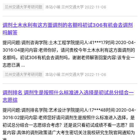
兰州交通大学考研问题
本站小编 兰州交通大学 2022-11-06
调剂土木水利有这方面调剂的名额吗初试306有机会去调剂
吗解答
提问问题:调剂咨询学院:土木工程学院提问人:41***17时间:2020-04-
3016:04提问内容:老师你好，请问贵校今年土木水利有这方面调剂的
名额吗，初试306有机会去调剂吗，谢谢老师解答回复内容:该专业一
志愿已满 ...
兰州交通大学考研问题
本站小编 兰州交通大学 2022-11-06
调剂排名 调剂生是按照什么标准进入选择是初试总分结合一
志愿综
提问问题:调剂排名学院:艺术设计学院提问人:17***48时间:2020-04-
3016:02提问内容:老师您好请问调剂生是按照什么标准进入选择，是
初试总分结合一志愿综合考虑？还是说只看初试成绩不看一志愿？回
复内容:具体的调剂政策请广大考生密切关注我校研究生院官网通知为
准。 ...