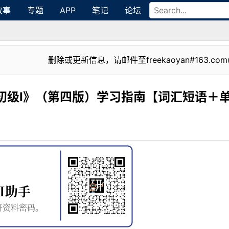
故事
专题
APP
笔记
论坛
删除或更新信息，请邮件至freekaoyan#163.com
初级I》（第四版）学习指南【词汇短语＋