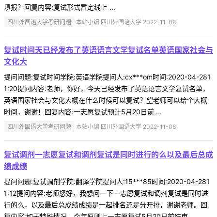
填报？回复内容:复试形式暂定线上 ...
四川外国语大学考研问题
本站小编 四川外国语大学 2022-11-08
复试时间天已经发布了英语语言文学复试名单英语国家社会与
文化大
提问问题:复试时间学院:英语学院提问人:cx***om时间:2020-04-281
1:20提问内容:老师，你好，今天已经发布了英语语言文学复试名单，
英语国家社会与文化大概在什么时候可以复试？望老师可以给个大概
时间，谢谢！回复内容:一志愿复试预计5月20日前 ...
四川外国语大学考研问题
本站小编 四川外国语大学 2022-11-08
复试调剂一志愿复试和调剂复试是同时进行的么以及最后总成
绩成绩
提问问题:复试调剂学院:翻译学院提问人:15***85时间:2020-04-281
1:12提问内容:老师您好，我想问一下一志愿复试和调剂复试是同时进
行的么，以及最后总成绩成绩是一起排名还是分开排，谢谢老师。回
复内容:如无特殊情况，今年原则上一志愿复试5月20日前结束。 ...