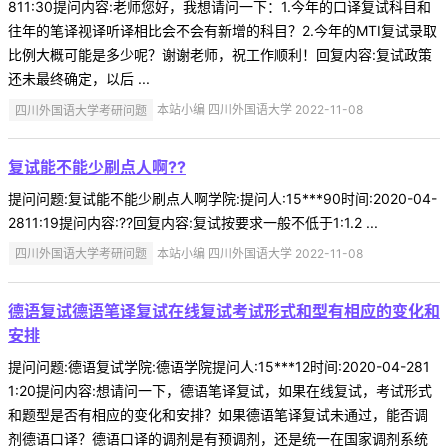
811:30提问内容:老师您好，我想请问一下：1.今年的口译复试科目和
往年的笔译视译听译相比会不会有新增的科目？2.今年的MTI复试录取
比例大概可能是多少呢？谢谢老师，祝工作顺利！回复内容:复试政策
还未最终确定，以后 ...
四川外国语大学考研问题
本站小编 四川外国语大学 2022-11-08
复试能不能少刷点人啊??
提问问题:复试能不能少刷点人啊学院:提问人:15***90时间:2020-04-
2811:19提问内容:??回复内容:复试按要求一般不低于1:1.2 ...
四川外国语大学考研问题
本站小编 四川外国语大学 2022-11-08
德语复试德语笔译复试在线复试考试形式和型有相应的变化和
安排
提问问题:德语复试学院:德语学院提问人:15***12时间:2020-04-281
1:20提问内容:想请问一下，德语笔译复试，如果在线复试，考试形式
和题型是否有相应的变化和安排？如果德语笔译复试未通过，能否调
剂德语口译？德语口译的调剂是有预调剂，还是统一在国家调剂系统