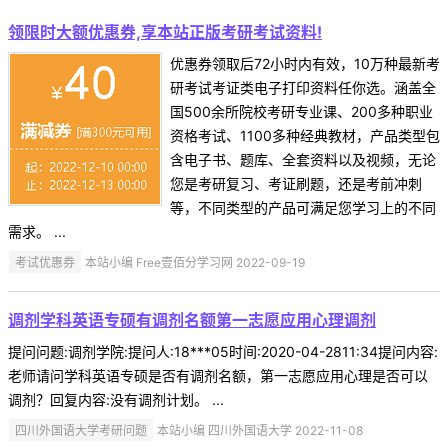
领限时大额优惠券,享本站正版考研考试资料!
优惠券领取后72小时内有效，10万种最新考
研考试考证类电子打印资料任你选。涵盖全
国500余所院校考研专业课、200多种职业
资格考试、1100多种经典教材，产品类型包
含电子书、题库、全套资料以及视频，无论
您是考研复习、考证刷题，还是考前冲刺
等，不同类型的产品可满足您学习上的不同
需求。 ...
考试优惠券
本站小编 Free壹佰分学习网 2022-09-19
调剂学科英语专硕有调剂名额第一志愿应用心理调剂
提问问题:调剂学院:提问人:18***05时间:2020-04-2811:34提问内容:
老师请问学科英语专硕是否有调剂名额，第一志愿应用心理是否可以
调剂？回复内容:没有调剂计划。 ...
四川外国语大学考研问题
本站小编 四川外国语大学 2022-11-08