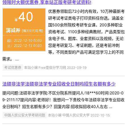
领限时大额优惠券,享本站正版考研考试资料!
优惠券领取后72小时内有效，10万种最新考
研考试考证类电子打印资料任你选。涵盖全
国500余所院校考研专业课、200多种职业
资格考试、1100多种经典教材，产品类型包
含电子书、题库、全套资料以及视频，无论
您是考研复习、考证刷题，还是考前冲刺
等，不同类型的产品可满足您学习上的不同
需求。 ...
考试优惠券
本站小编 Free壹佰分学习网 2022-09-19
法硕非法学法硕非法学专业招收全日制吗招生名额有多少
提问问题:法硕非法学学院:不区分院系所提问人:18***60时间:2020-0
9-2111:17提问内容:老师好！我想问一下贵校今年法硕非法学专业招收
全日制吗？招生名额有多少？回复内容:招收拟招收40人左右 ...
中国人民公安大学考研问题
本站小编 中国人民公安大学 2022-10-15