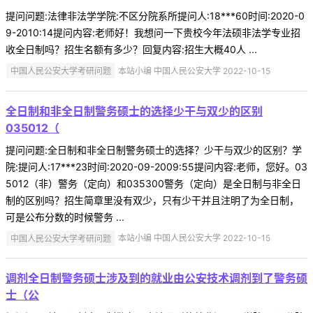
提问问题:法律非法学学院:不区分院系所提问人:18***60时间:2020-0
9-2010:14提问内容:老师好！我想问一下贵校今年法硕非法学专业招
收全日制吗？招生名额有多少？回复内容:招生大概40人 ...
中国人民公安大学考研问题
本站小编 中国人民公安大学 2022-10-15
全日制和非全日制警务硕士的选择少干与双少的区别
035012（
提问问题:全日制和非全日制警务硕士的选择？少干与双少的区别？学
院:提问人:17***23时间:2020-09-2009:55提问内容:老师，您好。03
5012（非）警务（定向）和035300警务（定向）是全日制与非全日
制的区别吗？招生简章里没有双少，只有少干并且注明了为全日制，
可是公布分数的时候警务 ...
中国人民公安大学考研问题
本站小编 中国人民公安大学 2022-10-15
调剂全日制警务硕士涉及到的就业由公安技术调剂到了警务硕
士（公