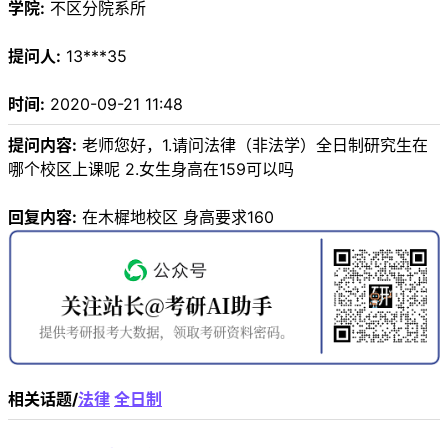
学院:
不区分院系所
提问人:
13***35
时间:
2020-09-21 11:48
提问内容:
老师您好，1.请问法律（非法学）全日制研究生在
哪个校区上课呢 2.女生身高在159可以吗
回复内容:
在木樨地校区 身高要求160
相关话题/
法律
全日制