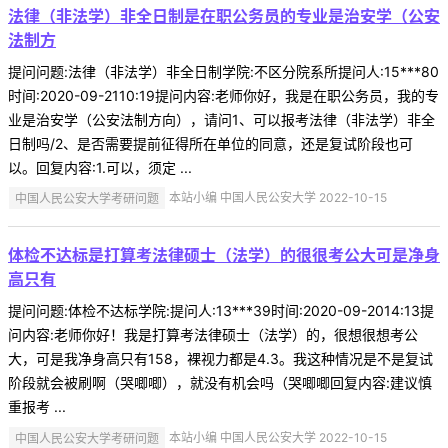
法律（非法学）非全日制是在职公务员的专业是治安学（公安
法制方
提问问题:法律（非法学）非全日制学院:不区分院系所提问人:15***80
时间:2020-09-2110:19提问内容:老师你好，我是在职公务员，我的专
业是治安学（公安法制方向），请问1、可以报考法律（非法学）非全
日制吗/2、是否需要提前征得所在单位的同意，还是复试阶段也可
以。回复内容:1.可以，须定 ...
中国人民公安大学考研问题
本站小编 中国人民公安大学 2022-10-15
体检不达标是打算考法律硕士（法学）的很很考公大可是净身
高只有
提问问题:体检不达标学院:提问人:13***39时间:2020-09-2014:13提
问内容:老师你好！我是打算考法律硕士（法学）的，很想很想考公
大，可是我净身高只有158，裸视力都是4.3。我这种情况是不是复试
阶段就会被刷啊（哭唧唧），就没有机会吗（哭唧唧回复内容:建议慎
重报考 ...
中国人民公安大学考研问题
本站小编 中国人民公安大学 2022-10-15