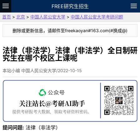
FREE研究生招生
首页
>
北京
>
中国人民公安大学
>
中国人民公安大学考研问题
题库
故事
专题
APP
笔记
论坛
删除或更新信息，请邮件至freekaoyan#163.com(#换成@)
VIP
资料
法律（非法学）法律（非法学）全日制研
究生在哪个校区上课呢
本站小编 中国人民公安大学/2022-10-15
提问问题:
法律（非法学）