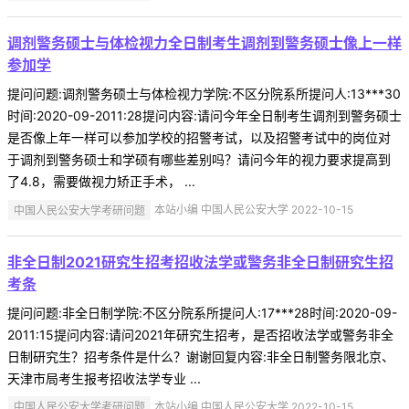
调剂警务硕士与体检视力全日制考生调剂到警务硕士像上一样
参加学
提问问题:调剂警务硕士与体检视力学院:不区分院系所提问人:13***30
时间:2020-09-2011:28提问内容:请问今年全日制考生调剂到警务硕士
是否像上年一样可以参加学校的招警考试，以及招警考试中的岗位对
于调剂到警务硕士和学硕有哪些差别吗？请问今年的视力要求提高到
了4.8，需要做视力矫正手术， ...
中国人民公安大学考研问题
本站小编 中国人民公安大学 2022-10-15
非全日制2021研究生招考招收法学或警务非全日制研究生招
考条
提问问题:非全日制学院:不区分院系所提问人:17***28时间:2020-09-
2011:15提问内容:请问2021年研究生招考，是否招收法学或警务非全
日制研究生？招考条件是什么？谢谢回复内容:非全日制警务限北京、
天津市局考生报考招收法学专业 ...
中国人民公安大学考研问题
本站小编 中国人民公安大学 2022-10-15