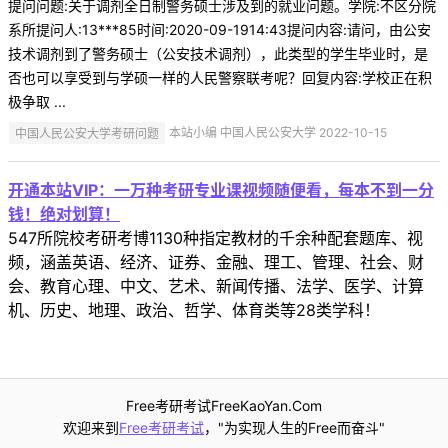
提问问题:关于调剂全日制警务硕士涉及到的就业问题。学院:不区分院
系所提问人:13***85时间:2020-09-1914:43提问内容:请问，由公安
技术调剂到了警务硕士（公安技术调剂），此类型的学生毕业时，是
否也可以享受到与学硕一样的人民警察联考呢？回复内容:学校正在积
极争取 ...
中国人民公安大学考研问题
本站小编 中国人民公安大学 2022-10-15
开通本站VIP：一万种考研专业课视频随便看，每本不到一分
钱！绝对划算！
547所院校考研考博1130种指定教材的千余种配套题库、视
频，涵盖英语、经济、证券、金融、理工、管理、社会、财
会、教育心理、中文、艺术、新闻传播、法学、医学、计算
机、历史、地理、政治、哲学、体育类等28类学科！
Free考研考试FreeKaoYan.Com
欢迎来到
Free考研考试
，"为实现人生的Free而奋斗"