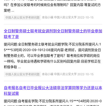
吗？在参加公安联考的时候岗位会有限制吗？回复内容:等复试的方
案吧 ...
中国人民公安大学考研问题
本站小编 中国人民公安大学 2022-10-15
全日制警务硕士联考就业调剂到全日制警务硕士的毕业参加
联考了是
提问问题:全日制警务硕士联考就业问题学院:不区分院系所提问人:1
5***53时间:2020-09-1912:08提问内容:老师好，请问调剂到全日
制警务硕士的，可以毕业参加联考了是吗？联考岗位和学硕的岗位
一样吗，毕业就业待遇和学硕有什么区别吗回复内容:目前学校正在
积极争取 ...
中国人民公安大学考研问题
本站小编 中国人民公安大学 2022-10-15
自考报名自考已毕业报公大法硕非法学算同等学力还是以本
科复试需
提问问题:自考报名学院:不区分院系所提问人:15***04时间:2020-0