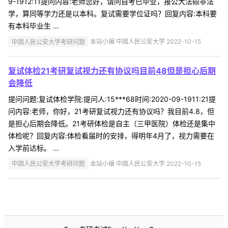
9-1912:11提问内容:老师您好，请问自考已毕业，报公大法硕非法
学，算同等学力还是以本科。复试需要学位证吗？回复内容:本科要
有本科毕业生 ...
中国人民公安大学考研问题
本站小编 中国人民公安大学 2022-10-15
复试体检21考研复试视力还有协议吗目前48但是担心后期
会降低
提问问题:复试体检学院:提问人:15***68时间:2020-09-1911:21提
问内容:老师，你好，21考研复试视力还有协议吗？我目前4.8，但
是担心后期会降低。21考研体检是自主（三甲医院）体检还是集中
体检呢？回复内容:体检看届时的安排，得明年4月了，视力需要在
入学前达标。 ...
中国人民公安大学考研问题
本站小编 中国人民公安大学 2022-10-15