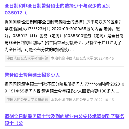
全日制和非全日制警务硕士的选择少干与双少的区别
035012（
提问问题:全日制和非全日制警务硕士的选择？少干与双少的区别？
学院:提问人:17***23时间:2020-09-2009:55提问内容:老师，您
好。035012（非）警务（定向）和035300警务（定向）是全日制
与非全日制的区别吗？招生简章里没有双少，只有少干并且注明了
为全日制，可是公布分数的时候警务 ...
中国人民公安大学考研问题
本站小编 中国人民公安大学 2022-10-15
警务硕士警务硕士招多少人
提问问题:警务硕士学院:不区分院系所提问人:77***om时间:2020-0
9-1914:59提问内容:警务硕士今年招多少人回复内容:100多人 ...
中国人民公安大学考研问题
本站小编 中国人民公安大学 2022-10-15
调剂全日制警务硕士涉及到的就业由公安技术调剂到了警务
硕士（公