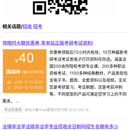
相关话题/
招收
招考
领限时大额优惠券,享本站正版考研考试资料!
优惠券领取后72小时内有效，10万种最新考
研考试考证类电子打印资料任你选。涵盖全
国500余所院校考研专业课、200多种职业
资格考试、1100多种经典教材，产品类型包
含电子书、题库、全套资料以及视频，无论
您是考研复习、考证刷题，还是考前冲刺
等，不同类型的产品可满足您学习上的不同
需求。 ...
考试优惠券
本站小编 Free壹佰分学习网 2022-09-19
法律非法学法硕非法学专业招收全日制吗招生名额有多少