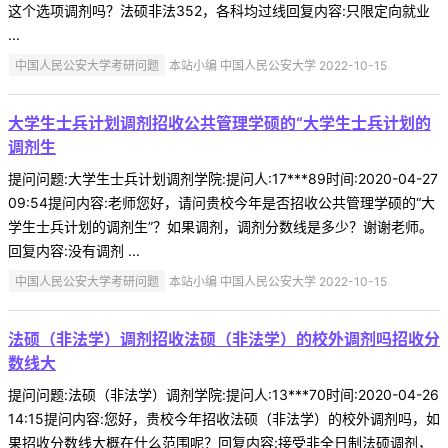
这个选项调剂吗？法硕非法352，各科均过线回复内容:只限定向就业
...
中国人民公安大学考研问题
本站小编 中国人民公安大学 2022-10-15
大学生士兵计划调剂招收公共管理学硕的“大学生士兵计划的
调剂生
提问问题:大学生士兵计划调剂学院:提问人:17***89时间:2020-04-27
09:54提问内容:老师您好，请问贵校今年是否招收公共管理学硕的“大
学生士兵计划的调剂生”？如果调剂，调剂分数线是多少？谢谢老师。
回复内容:没有调剂 ...
中国人民公安大学考研问题
本站小编 中国人民公安大学 2022-10-15
法硕（非法学）调剂招收法硕（非法学）的校外调剂吗招收分
数线大
提问问题:法硕（非法学）调剂学院:提问人:13***70时间:2020-04-26
14:15提问内容:您好，贵校今年招收法硕（非法学）的校外调剂吗，如
果招收分数线大概在什么范围呢？回复内容:接受非全日制法硕调剂，