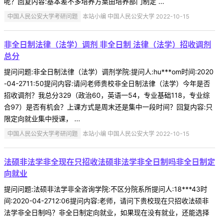
呢？回复内容:基本差不多培养方案由培养部门制定 ...
中国人民公安大学考研问题
本站小编 中国人民公安大学 2022-10-15
非全日制法律（法学）调剂 非全日制 法律（法学）招收调剂
总分
提问问题:非全日制法律（法学）调剂学院:提问人:hu***om时间:2020
-04-2711:50提问内容:请问老师贵校非全日制法律（法学）今年是否
招收调剂？我总分329（政治60，英语一54，专业基础118，专业综
合97）是否有机会？上课方式是周末还是集中一段时间？回复内容:只
限定向就业集中授课， ...
中国人民公安大学考研问题
本站小编 中国人民公安大学 2022-10-15
法硕非法学非全现在只招收法硕非法学非全日制吗非全日制定
向就业
提问问题:法硕非法学非全咨询学院:不区分院系所提问人:18***43时
间:2020-04-2712:06提问内容:老师，请问下贵校现在只招收法硕非
法学非全日制吗？非全日制定向就业，如果现在没有就业，还能选择