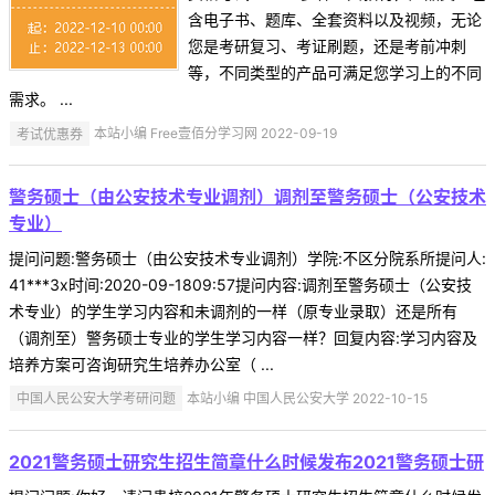
含电子书、题库、全套资料以及视频，无论
您是考研复习、考证刷题，还是考前冲刺
等，不同类型的产品可满足您学习上的不同
需求。 ...
考试优惠券
本站小编 Free壹佰分学习网 2022-09-19
警务硕士（由公安技术专业调剂）调剂至警务硕士（公安技术
专业）
提问问题:警务硕士（由公安技术专业调剂）学院:不区分院系所提问人:
41***3x时间:2020-09-1809:57提问内容:调剂至警务硕士（公安技
术专业）的学生学习内容和未调剂的一样（原专业录取）还是所有
（调剂至）警务硕士专业的学生学习内容一样？回复内容:学习内容及
培养方案可咨询研究生培养办公室（ ...
中国人民公安大学考研问题
本站小编 中国人民公安大学 2022-10-15
2021警务硕士研究生招生简章什么时候发布2021警务硕士研