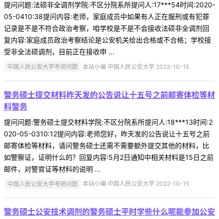
提问问题:法硕非全调剂学院:不区分院系所提问人:17***54时间:2020-
05-0410:38提问内容:老师，家庭成员中如果有人正在服刑或有犯罪
记录是不是不符合政治考察，咱学校是不是不会接收法硕非全调剂回
复内容:家庭成员政治考察结论是公安机关给出合格或不合格；学校接
受非全法硕调剂，目前正在接收申 ...
中国人民公安大学考研问题
本站小编 中国人民公安大学 2022-10-15
警务硕士提交材料昨天发的公告说让十五号之前邮寄体检等材
料警务
提问问题:警务硕士提交材料学院:不区分院系所提问人:18***13时间:2
020-05-0310:12提问内容:老师您好，昨天发的公告说让十五号之前
邮寄体检等材料，请问警务硕士还需不需要额外提交其他的材料，比
如警察证，证明什么的？回复内容:5月2日通知中相关材料是15日之前
邮件，对警官证等材料的说明 ...
中国人民公安大学考研问题
本站小编 中国人民公安大学 2022-10-15
警务硕士公安技术调剂的警务硕士平时学些什么呢能参加公安