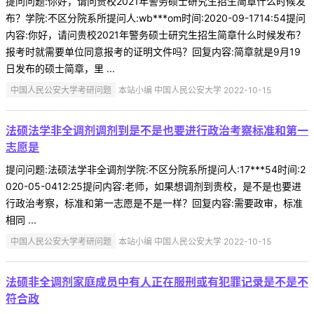
提问问题:你好，请问贵校2021年警务硕士研究生招生简章什么时候发
布？学院:不区分院系所提问人:wb***om时间:2020-09-1714:54提问
内容:你好，请问贵校2021年警务硕士研究生招生简章什么时候发布？
报考时就需要单位同意报考的证明文件吗？回复内容:简章就是9月19
日发布的硕士简章，里 ...
中国人民公安大学考研问题
本站小编 中国人民公安大学 2022-10-15
法硕法学非全调剂调剂到是不是也要进行政治考察标准和第一
志愿是
提问问题:法硕法学非全调剂学院:不区分院系所提问人:17***54时间:2
020-05-0412:25提问内容:老师，如果想调剂到贵校，是不是也要进
行政治考察，标准和第一志愿是不是一样？回复内容:需要政审，标准
相同 ...
中国人民公安大学考研问题
本站小编 中国人民公安大学 2022-10-15
法硕非全调剂家庭成员中有人正在服刑或有犯罪记录是不是不
符合政