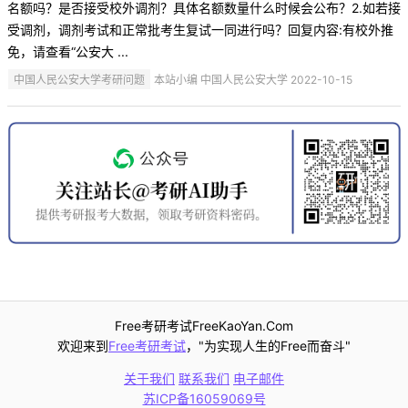
名额吗？是否接受校外调剂？具体名额数量什么时候会公布？2.如若接
受调剂，调剂考试和正常批考生复试一同进行吗？回复内容:有校外推
免，请查看“公安大 ...
中国人民公安大学考研问题
本站小编 中国人民公安大学 2022-10-15
Free考研考试FreeKaoYan.Com
欢迎来到
Free考研考试
，"为实现人生的Free而奋斗"
关于我们
联系我们
电子邮件
苏ICP备16059069号