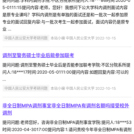
提问问题:学科内调剂学院:不区分院系所提问人:18***86时间:2020-0
5-0111:15提问内容:老师，您好！我想问下公大学科内调剂面试内容
是原专业课吗？学科内调剂是有单独的面试还是和一批次一起参加原
专业的面试回复内容:与一批次考生一起参加面试，面试内容仍是原专
业 ...
中国人民公安大学考研问题
本站小编 中国人民公安大学 2022-10-15
调剂至警务硕士毕业后能参加联考
提问问题:调剂至警务硕士毕业后是否能参加联考学院:不区分院系所提
问人:18***17时间:2020-05-0111:00提问内容:如题回复内容:可以的
...
中国人民公安大学考研问题
本站小编 中国人民公安大学 2022-10-15
非全日制MPA调剂事宜非全日制MPA有调剂名额吗接受校外
调剂
提问问题:老师您好，咨询非全日制MPA调剂事宜学院:提问人:18***53
时间:2020-04-3017:00提问内容:1.请问贵校今年非全日制MPA有调剂