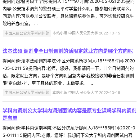
提问问题:警务硕士学院:提问人:15***97时间:2020-05-0212:05提问
内容:公安技术调剂的警务硕士平时学些什么呢，能参加公安联考么，
回复内容:可以参加公安联考，具体课程培养体系，可咨询我校研究生
院培养办公室。 ...
中国人民公安大学考研问题
本站小编 中国人民公安大学 2022-10-15
法本法硕 调剂非全日制调剂的话限定就业方向是哪个方向呢
提问问题:法本法硕调剂学院:不区分院系所提问人:18***88时间:2020
-05-0211:59提问内容:老师，您好，我想请问一下，非全日制调剂的
话，限定就业方向，是哪个方向呢回复内容:我校接收的非全日制调剂
限“定向就业”，至于具体的职业，未做要求。 ...
中国人民公安大学考研问题
本站小编 中国人民公安大学 2022-10-15
学科内调剂公大学科内调剂面试内容是原专业课吗学科内调剂
是有单
提问问题:学科内调剂学院:不区分院系所提问人:18***86时间:2020-0
5-0111:15提问内容:老师，您好！我想问下公大学科内调剂面试内容