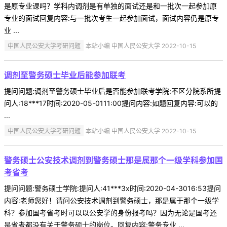
是原专业课吗？学科内调剂是有单独的面试还是和一批次一起参加原
专业的面试回复内容:与一批次考生一起参加面试，面试内容仍是原专
业 ...
中国人民公安大学考研问题
本站小编 中国人民公安大学 2022-10-15
调剂至警务硕士毕业后能参加联考
提问问题:调剂至警务硕士毕业后是否能参加联考学院:不区分院系所提
问人:18***17时间:2020-05-0111:00提问内容:如题回复内容:可以的
...
中国人民公安大学考研问题
本站小编 中国人民公安大学 2022-10-15
警务硕士公安技术调剂到警务硕士那是属那个一级学科参加国
考省考
提问问题:警务硕士学院:提问人:41***3x时间:2020-04-3016:53提问
内容:老师您好！请问公安技术调剂到警务硕士，那是属于那个一级学
科？参加国考省考时可以以公安学的身份报考吗？因为无论是国考还
是省考都没有关于警务硕士的岗位。回复内容:警务专业 ...