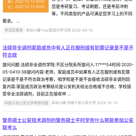
您是考研复习、考证刷题，还是考前冲刺
等，不同类型的产品可满足您学习上的不同
需求。 ...
考试优惠券
本站小编 Free壹佰分学习网 2022-09-19
法硕非全调剂家庭成员中有人正在服刑或有犯罪记录是不是不
符合政
提问问题:法硕非全调剂学院:不区分院系所提问人:17***54时间:2020-
05-0410:38提问内容:老师，家庭成员中如果有人正在服刑或有犯罪
记录是不是不符合政治考察，咱学校是不是不会接收法硕非全调剂回
复内容:家庭成员政治考察结论是公安机关给出合格或不合格；学校接
受非全法硕调剂，目前正在接收申 ...
中国人民公安大学考研问题
本站小编 中国人民公安大学 2022-10-15
警务硕士公安技术调剂的警务硕士平时学些什么呢能参加公安
联考么