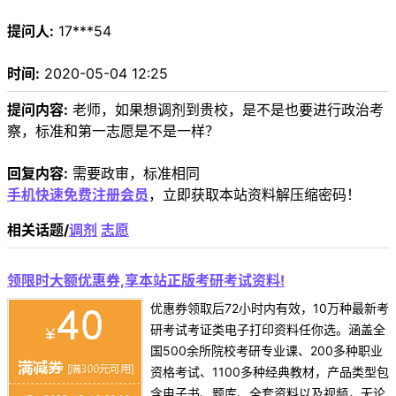
提问人:
17***54
时间:
2020-05-04 12:25
提问内容:
老师，如果想调剂到贵校，是不是也要进行政治考
察，标准和第一志愿是不是一样？
回复内容:
需要政审，标准相同
手机快速免费注册会员
，立即获取本站资料解压缩密码！
相关话题/
调剂
志愿
领限时大额优惠券,享本站正版考研考试资料!
优惠券领取后72小时内有效，10万种最新考
研考试考证类电子打印资料任你选。涵盖全
国500余所院校考研专业课、200多种职业
资格考试、1100多种经典教材，产品类型包
含电子书、题库、全套资料以及视频，无论