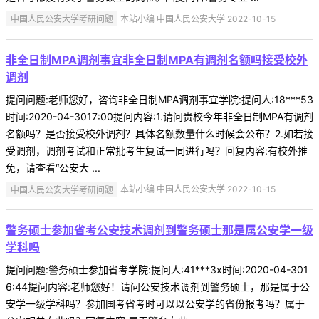
中国人民公安大学考研问题
本站小编 中国人民公安大学 2022-10-15
非全日制MPA调剂事宜非全日制MPA有调剂名额吗接受校外
调剂
提问问题:老师您好，咨询非全日制MPA调剂事宜学院:提问人:18***53
时间:2020-04-3017:00提问内容:1.请问贵校今年非全日制MPA有调剂
名额吗？是否接受校外调剂？具体名额数量什么时候会公布？2.如若接
受调剂，调剂考试和正常批考生复试一同进行吗？回复内容:有校外推
免，请查看“公安大 ...
中国人民公安大学考研问题
本站小编 中国人民公安大学 2022-10-15
警务硕士参加省考公安技术调剂到警务硕士那是属公安学一级
学科吗
提问问题:警务硕士参加省考学院:提问人:41***3x时间:2020-04-301
6:44提问内容:老师您好！请问公安技术调剂到警务硕士，那是属于公
安学一级学科吗？参加国考省考时可以以公安学的省份报考吗？属于