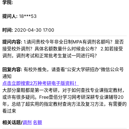
学院:
提问人:
18***53
时间:
2020-04-30 17:00
提问内容:
1.请问贵校今年非全日制MPA有调剂名额吗？是否
接受校外调剂？具体名额数量什么时候会公布？ 2.如若接受
调剂，调剂考试和正常批考生复试一同进行吗？
回复内容:
有校外推免，请查看“公安大学研招办”微信公众号
通知
点击立即搜索2万种考研电子版资料！
大部分童鞋都是第一次考研，对于如何查找专业课指定教材，
或许有很多疑问。Free壹佰分学习网考研深耕专业课辅导20
年，总结了超实用的指定教材查询方法及复习方法，有需要的
看过来
相关话题/
调剂
名额