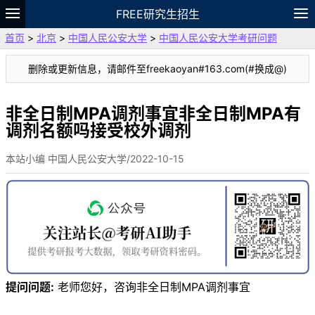
FREE研究生招生
首页
>
北京
>
中国人民公安大学
>
中国人民公安大学考研问题
题库
故事
专题
APP
笔记
论坛
删除或更新信息，请邮件至freekaoyan#163.com(#换成@)
VIP
资料
非全日制MPA调剂事宜非全日制MPA有
调剂名额吗接受校外调剂
本站小编 中国人民公安大学/2022-10-15
提问问题:
老师您好，咨询非全日制MPA调剂事宜