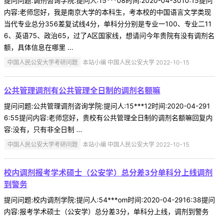
提问问题:调剂咨询学院:提问人:15***08时间:2020-04-3010:15提问
内容:老师您好，我是南京大学的本科生，考本校的中国语言文学类现
当代专业总分356差复试线4分，单科分分别是专业一100、专业二11
6、英语75、政治65，过了A区国家线，想请问今年贵院有没有调剂名
额，具体信息在哪里 ...
中国人民公安大学考研问题
本站小编 中国人民公安大学 2022-10-15
公共管理调剂有公共管理全日制的调剂名额嘛
提问问题:公共管理调剂咨询学院:提问人:15***12时间:2020-04-291
6:55提问内容:老师您好，贵校有公共管理全日制的调剂名额嘛回复内
容:没有，只有非全日制 ...
中国人民公安大学考研问题
本站小编 中国人民公安大学 2022-10-15
校内调剂报考学术硕士（公安学）总分差3分单科分上线调剂
到警务
提问问题:校内调剂学院:提问人:54***om时间:2020-04-2916:38提问
内容:报考学术硕士（公安学）总分差3分，单科分上线，调剂到警务