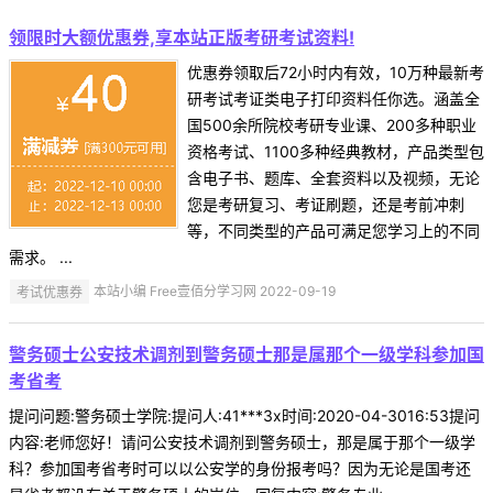
领限时大额优惠券,享本站正版考研考试资料!
优惠券领取后72小时内有效，10万种最新考
研考试考证类电子打印资料任你选。涵盖全
国500余所院校考研专业课、200多种职业
资格考试、1100多种经典教材，产品类型包
含电子书、题库、全套资料以及视频，无论
您是考研复习、考证刷题，还是考前冲刺
等，不同类型的产品可满足您学习上的不同
需求。 ...
考试优惠券
本站小编 Free壹佰分学习网 2022-09-19
警务硕士公安技术调剂到警务硕士那是属那个一级学科参加国
考省考
提问问题:警务硕士学院:提问人:41***3x时间:2020-04-3016:53提问
内容:老师您好！请问公安技术调剂到警务硕士，那是属于那个一级学
科？参加国考省考时可以以公安学的身份报考吗？因为无论是国考还