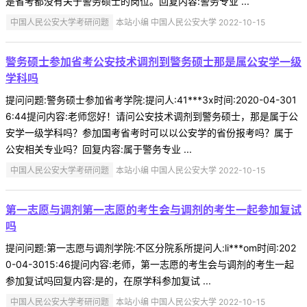
是省考都没有关于警务硕士的岗位。回复内容:警务专业 ...
中国人民公安大学考研问题
本站小编 中国人民公安大学 2022-10-15
警务硕士参加省考公安技术调剂到警务硕士那是属公安学一级
学科吗
提问问题:警务硕士参加省考学院:提问人:41***3x时间:2020-04-301
6:44提问内容:老师您好！请问公安技术调剂到警务硕士，那是属于公
安学一级学科吗？参加国考省考时可以以公安学的省份报考吗？属于
公安相关专业吗？回复内容:属于警务专业 ...
中国人民公安大学考研问题
本站小编 中国人民公安大学 2022-10-15
第一志愿与调剂第一志愿的考生会与调剂的考生一起参加复试
吗
提问问题:第一志愿与调剂学院:不区分院系所提问人:li***om时间:202
0-04-3015:46提问内容:老师，第一志愿的考生会与调剂的考生一起
参加复试吗回复内容:是的，在原学科参加复试 ...
中国人民公安大学考研问题
本站小编 中国人民公安大学 2022-10-15