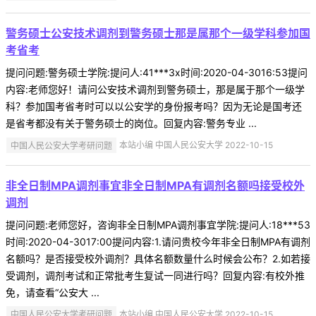
警务硕士公安技术调剂到警务硕士那是属那个一级学科参加国
考省考
提问问题:警务硕士学院:提问人:41***3x时间:2020-04-3016:53提问
内容:老师您好！请问公安技术调剂到警务硕士，那是属于那个一级学
科？参加国考省考时可以以公安学的身份报考吗？因为无论是国考还
是省考都没有关于警务硕士的岗位。回复内容:警务专业 ...
中国人民公安大学考研问题
本站小编 中国人民公安大学 2022-10-15
非全日制MPA调剂事宜非全日制MPA有调剂名额吗接受校外
调剂
提问问题:老师您好，咨询非全日制MPA调剂事宜学院:提问人:18***53
时间:2020-04-3017:00提问内容:1.请问贵校今年非全日制MPA有调剂
名额吗？是否接受校外调剂？具体名额数量什么时候会公布？2.如若接
受调剂，调剂考试和正常批考生复试一同进行吗？回复内容:有校外推
免，请查看“公安大 ...
中国人民公安大学考研问题
本站小编 中国人民公安大学 2022-10-15