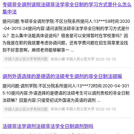
专硕非全调剂该院法硕非法学非全日制的学习方式是什么怎么
集中法
提问问题:专硕非全调剂学院:不区分院系所提问人:13***59时间:2020
-04-3015:24提问内容:请问该院法硕非法学非全日制的学习方式是什
么？怎么集中法能具体说说吗？宿舍是可以安排暂时在学校里吗？因
为我是在职的我就要考虑协调问题，还有学费问题在招生简章里没找
到不好意思啊，麻烦老师能够解答一 ...
中国人民公安大学考研问题
本站小编 中国人民公安大学 2022-10-15
调剂外语选择的是德语的法硕考生调剂的非全日制法硕嘛
提问问题:调剂学院:不区分院系所提问人:13***72时间:2020-04-301
5:10提问内容:外语选择的是德语的法硕考生可以调剂贵校的非全日制
法硕嘛？回复内容:只接受初试外国语为英语的调剂 ...
中国人民公安大学考研问题
本站小编 中国人民公安大学 2022-10-15
法硕非法学调剂法硕非法学全日制调剂到吗