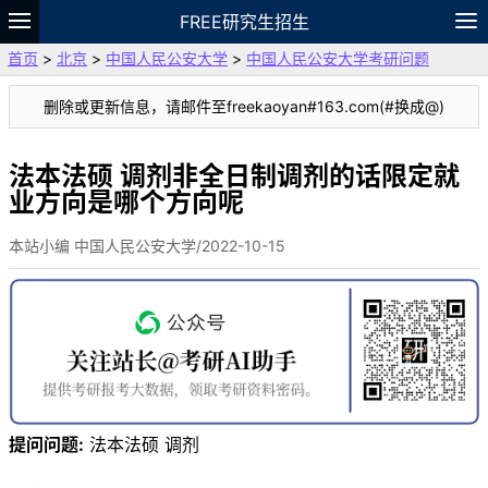
FREE研究生招生
首页
>
北京
>
中国人民公安大学
>
中国人民公安大学考研问题
题库
故事
专题
APP
笔记
论坛
删除或更新信息，请邮件至freekaoyan#163.com(#换成@)
VIP
资料
法本法硕 调剂非全日制调剂的话限定就
业方向是哪个方向呢
本站小编 中国人民公安大学/2022-10-15
提问问题:
法本法硕 调剂