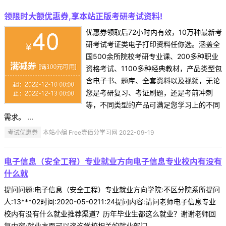
领限时大额优惠券,享本站正版考研考试资料!
优惠券领取后72小时内有效，10万种最新考
研考试考证类电子打印资料任你选。涵盖全
国500余所院校考研专业课、200多种职业
资格考试、1100多种经典教材，产品类型包
含电子书、题库、全套资料以及视频，无论
您是考研复习、考证刷题，还是考前冲刺
等，不同类型的产品可满足您学习上的不同
需求。 ...
考试优惠券
本站小编 Free壹佰分学习网 2022-09-19
电子信息（安全工程）专业就业方向电子信息专业校内有没有
什么就
提问问题:电子信息（安全工程）专业就业方向学院:不区分院系所提问
人:13***02时间:2020-05-0211:24提问内容:请问老师电子信息专业
校内有没有什么就业推荐渠道？历年毕业生都这么就业？谢谢老师回
复内容:就业方面可以咨询学校相关的就业部门 ...