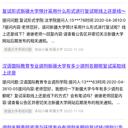
复试形式新疆大学预计采用什么形式进行复试呢线上还是线～
提问问题:复试形式学院:法学院提问人:15***78时间:2020-04-2610:0
7提问内容:老师您好，请问新疆大学预计采用什么形式进行复试呢？线
上还是线下？谢谢老师～回复内容:请查看公告区并密切关注新疆大学
网站后期发布的相关通知。 ...
新疆大学考研问题
本站小编 新疆大学 2022-11-09
汉语国际教育专业调剂新疆大学有多少调剂名额呢复试采取线
上还是
提问问题:汉语国际教育专业调剂学院:提问人:13***83时间:2020-04-
2610:05提问内容:老师您好，我想问一下新疆大学今年有多少调剂名
额呢？复试采取线上还是线下的方式？会有笔试吗？谢谢老师回复内
容:请查看公告区并密切关注新疆大学网站后期发布的相关通知。 ...
新疆大学考研问题
本站小编 新疆大学 2022-11-09
调剂名额贵院资源与环境专业有调剂名额吗复试线/调剂公告