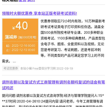
领限时大额优惠券,享本站正版考研考试资料!
优惠券领取后72小时内有效，10万种最新考
研考试考证类电子打印资料任你选。涵盖全
国500余所院校考研专业课、200多种职业
资格考试、1100多种经典教材，产品类型包
含电子书、题库、全套资料以及视频，无论
您是考研复习、考证刷题，还是考前冲刺
等，不同类型的产品可满足您学习上的不同
需求。 ...
考试优惠券
本站小编 Free壹佰分学习网 2022-09-19
调剂名额以及复试方式工商管理有调剂名额吗复试的话会有笔
试吗还
提问问题:调剂名额以及复试方式咨询学院:经济与管理学院提问人:15*
**37时间:2020-04-2610:24提问内容:请问老师，今年工商管理有调
剂名额吗。复试的话会有笔试吗还是会网络问答。谢谢老师回复内容: