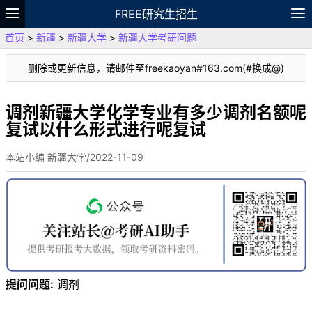
FREE研究生招生
首页
>
新疆
>
新疆大学
>
新疆大学考研问题
题库
故事
专题
APP
笔记
论坛
删除或更新信息，请邮件至freekaoyan#163.com(#换成@)
VIP
资料
调剂新疆大学化学专业有多少调剂名额呢
复试以什么形式进行呢复试
本站小编 新疆大学/2022-11-09
提问问题:
调剂