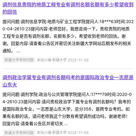
调剂信息贵院的地质工程专业有调剂名额名额有多少希望收到
的回信
提问问题:调剂信息学院:地质与矿业工程学院提问人:18***63时间:202
0-04-2610:23提问内容:老师您好，我想咨询一下，贵校贵院的地质
工程专业是否有调剂名额，名额有多少，希望收到老师的回信。谢
谢。回复内容:请查看公告区并密切关注新疆大学网站后期发布的相关
通知。 ...
新疆大学考研问题
本站小编 新疆大学 2022-11-09
调剂政治学属专业有调剂名额吗考的是国际政治专业一志愿是
山东大
提问问题:调剂学院:政治与公共管理学院提问人:17***79时间:2020-0
4-2610:23提问内容:请问贵校政治学下属专业有调剂名额吗？我考的
是国际政治专业，一志愿是山东大学，总分356，是跨专业考的。如
果有名额的话，请问老师我这个分数有希望调剂成功吗，谢谢老师！
回复内容:请查看公告区并密切关 ...
新疆大学考研问题
本站小编 新疆大学 2022-11-09