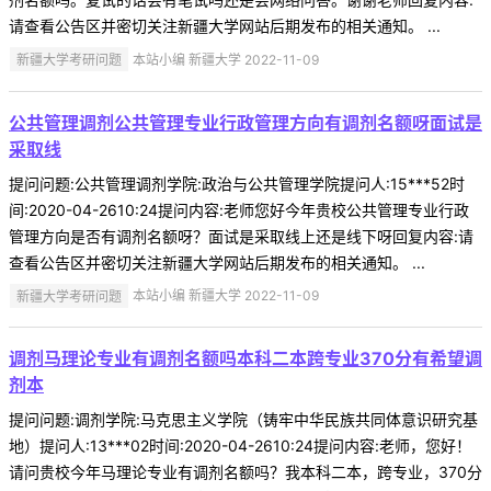
请查看公告区并密切关注新疆大学网站后期发布的相关通知。 ...
新疆大学考研问题
本站小编 新疆大学 2022-11-09
公共管理调剂公共管理专业行政管理方向有调剂名额呀面试是
采取线
提问问题:公共管理调剂学院:政治与公共管理学院提问人:15***52时
间:2020-04-2610:24提问内容:老师您好今年贵校公共管理专业行政
管理方向是否有调剂名额呀？面试是采取线上还是线下呀回复内容:请
查看公告区并密切关注新疆大学网站后期发布的相关通知。 ...
新疆大学考研问题
本站小编 新疆大学 2022-11-09
调剂马理论专业有调剂名额吗本科二本跨专业370分有希望调
剂本
提问问题:调剂学院:马克思主义学院（铸牢中华民族共同体意识研究基
地）提问人:13***02时间:2020-04-2610:24提问内容:老师，您好！
请问贵校今年马理论专业有调剂名额吗？我本科二本，跨专业，370分