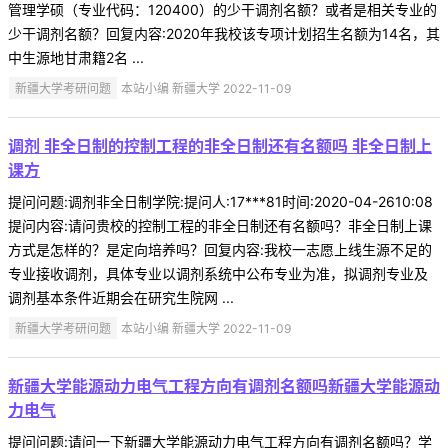
管理学硕（专业代码：120400）的少干调剂名额？或者是相关专业的
少干调剂名额？回复内容:2020年我校该专项计划招生名额为14名，其
中生源地甘肃籍2名 ...
新疆大学考研问题
本站小编 新疆大学 2022-11-09
调剂 非全日制的控制工程的非全日制还有名额吗 非全日制上
课方
提问问题:调剂非全日制学院:提问人:17***81时间:2020-04-2610:08
提问内容:请问贵校的控制工程的非全日制还有名额吗？非全日制上课
方式是怎样的？是定向培养吗？回复内容:我校一志愿上线生源不足的
专业接收调剂，具体专业以调剂系统中公布专业为准，拟调剂专业及
调剂基本条件近期会在研究生院网 ...
新疆大学考研问题
本站小编 新疆大学 2022-11-09
新疆大学能源动力电气工程方向有调剂名额吗新疆大学能源动
力电气
提问问题:请问一下新疆大学能源动力电气工程方向有调剂名额吗？学