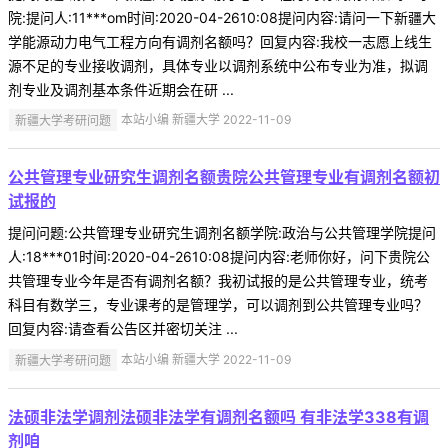
院:提问人:11***om时间:2020-04-2610:08提问内容:请问一下新疆大
学能源动力电气工程方向有调剂名额吗？回复内容:我校一志愿上线生
源不足的专业接收调剂，具体专业以调剂系统中公布专业为准，拟调
剂专业及调剂基本条件近期会在研 ...
新疆大学考研问题
本站小编 新疆大学 2022-11-09
公共管理专业研究生调剂名额贵院公共管理专业有调剂名额初
试报的
提问问题:公共管理专业研究生调剂名额学院:政治与公共管理学院提问
人:18***01时间:2020-04-2610:08提问内容:老师你好，问下贵院公
共管理专业今年是否有调剂名额？我初试报的是公共管理专业，统考
科目有数学三，专业课考的是管理学，可以调剂到公共管理专业吗？
回复内容:请查看公告区并密切关注 ...
新疆大学考研问题
本站小编 新疆大学 2022-11-09
法硕非法学调剂法硕非法学有调剂名额吗 有非法学338有调
剂咱