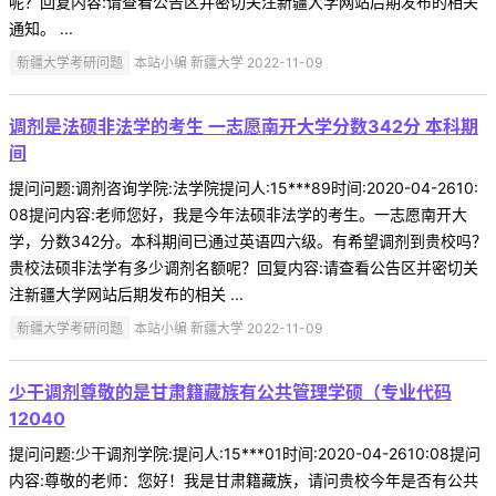
呢？回复内容:请查看公告区并密切关注新疆大学网站后期发布的相关
通知。 ...
新疆大学考研问题
本站小编 新疆大学 2022-11-09
调剂是法硕非法学的考生 一志愿南开大学分数342分 本科期
间
提问问题:调剂咨询学院:法学院提问人:15***89时间:2020-04-2610:
08提问内容:老师您好，我是今年法硕非法学的考生。一志愿南开大
学，分数342分。本科期间已通过英语四六级。有希望调剂到贵校吗？
贵校法硕非法学有多少调剂名额呢？回复内容:请查看公告区并密切关
注新疆大学网站后期发布的相关 ...
新疆大学考研问题
本站小编 新疆大学 2022-11-09
少干调剂尊敬的是甘肃籍藏族有公共管理学硕（专业代码
12040
提问问题:少干调剂学院:提问人:15***01时间:2020-04-2610:08提问
内容:尊敬的老师：您好！我是甘肃籍藏族，请问贵校今年是否有公共