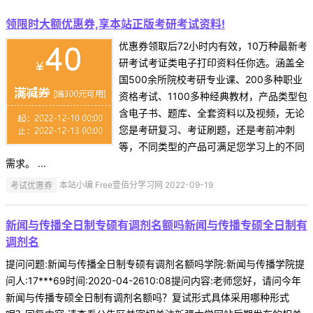
领限时大额优惠券,享本站正版考研考试资料!
优惠券领取后72小时内有效，10万种最新考
研考试考证类电子打印资料任你选。涵盖全
国500余所院校考研专业课、200多种职业
资格考试、1100多种经典教材，产品类型包
含电子书、题库、全套资料以及视频，无论
您是考研复习、考证刷题，还是考前冲刺
等，不同类型的产品可满足您学习上的不同
需求。 ...
考试优惠券
本站小编 Free壹佰分学习网 2022-09-19
新闻与传播全日制专硕有调剂名额吗新闻与传播专硕全日制有
调剂名
提问问题:新闻与传播全日制专硕有调剂名额吗学院:新闻与传播学院提
问人:17***69时间:2020-04-2610:08提问内容:老师您好，请问今年
新闻与传播专硕全日制有调剂名额吗？复试形式具体采用哪种形式