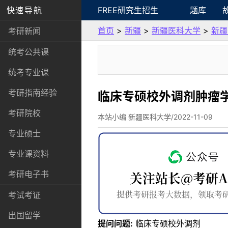
快速导航
FREE研究生招生
题库
首页
>
新疆
>
新疆医科大学
>
新疆
考研新闻
统考公共课
统考专业课
考研指南经验
临床专硕校外调剂肿瘤
考研院校
本站小编 新疆医科大学/2022-11-09
专业硕士
专业课资料
考研电子书
考试考证
出国留学
提问问题:
临床专硕校外调剂