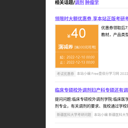
相关话题/
调剂
肿瘤学
领限时大额优惠券,享本站正版考研考
优惠券领取后7
教材，产品类
考试优惠券
本站小编 Free壹佰分学习网 2022-
临床专硕校外调剂妇产科专硕还有调
提问问题:临床专硕校外调剂学院:临床医学院
剂专业，有关调剂的要求、我校通过学校研究生学院网站
新疆医科大学考研问题
本站小编 新疆医科大学 2