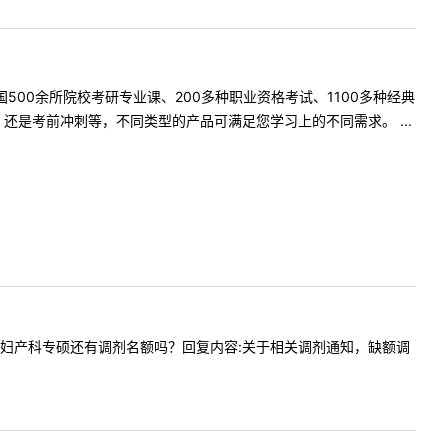
500余所院校考研专业课、200多种职业资格考试、1100多种经典
是考前冲刺等，不同类型的产品可满足您学习上的不同需求。 ...
内容:请我妇产科专硕还有调剂名额吗？回复内容:关于相关调剂通知，缺额调