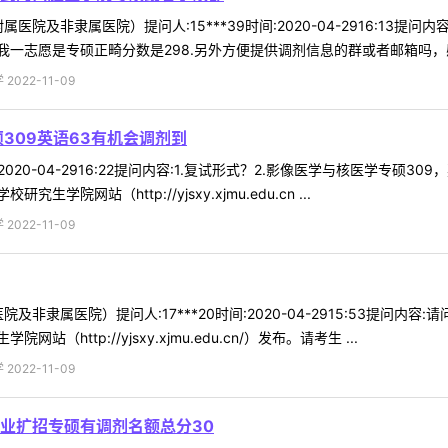
医院及非隶属医院）提问人:15***39时间:2020-04-2916:1
一志愿是专硕正畸分数是298.另外方便提供调剂信息的群或者邮箱吗，感谢
022-11-09
309英语63有机会调剂到
间:2020-04-2916:22提问内容:1.复试形式？2.影像医学与核医学
网站（http://yjsxy.xjmu.edu.cn ...
022-11-09
及非隶属医院）提问人:17***20时间:2020-04-2915:53提问
ttp://yjsxy.xjmu.edu.cn/）发布。请考生 ...
022-11-09
业扩招专硕有调剂名额总分30