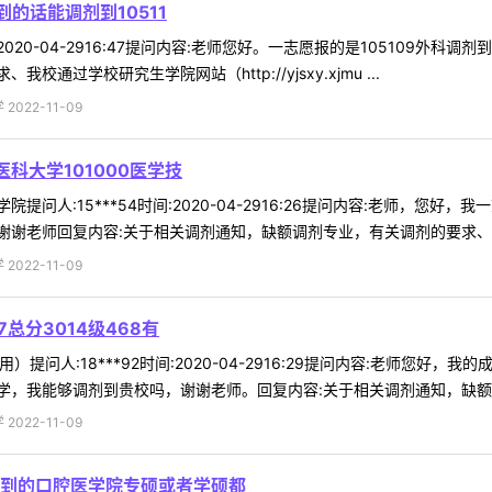
到的话能调剂到10511
间:2020-04-2916:47提问内容:老师您好。一志愿报的是105109外
过学校研究生学院网站（http://yjsxy.xjmu ...
022-11-09
科大学101000医学技
院提问人:15***54时间:2020-04-2916:26提问内容:老师，您
谢老师回复内容:关于相关调剂通知，缺额调剂专业，有关调剂的要求、我校
022-11-09
总分3014级468有
提问人:18***92时间:2020-04-2916:29提问内容:老师您好，我
，我能够调剂到贵校吗，谢谢老师。回复内容:关于相关调剂通知，缺额 .
022-11-09
到的口腔医学院专硕或者学硕都