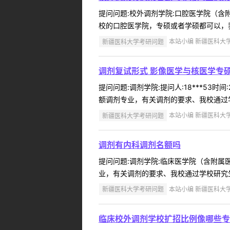
提问问题:校外调剂学院:口腔医学院（含附属
校的口腔医学院，专硕或者学硕都可以，我
新疆医科大学考研问题
本站小编 新疆医科大学 2
调剂复试形式 影像医学与核医学专硕
提问问题:调剂学院:提问人:18***53时
额调剂专业，有关调剂的要求、我校通过学校研究生学院
新疆医科大学考研问题
本站小编 新疆医科大学 2
调剂有内科调剂名额吗
提问问题:调剂学院:临床医学院（含附属医院
业，有关调剂的要求、我校通过学校研究生学院网站（h
新疆医科大学考研问题
本站小编 新疆医科大学 2
临床校外调剂学校扩招比例像哪些专