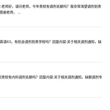
3提问内容:老师好，请问老师，今年贵校有调剂名额吗？我非常渴望调剂到贵
老师， ...
专硕309，英语63，有机会调剂到贵学校吗？回复内容:关于相关调剂通知，缺
内容:请问贵校有内科调剂名额吗？回复内容:关于相关调剂通知，缺额调剂专