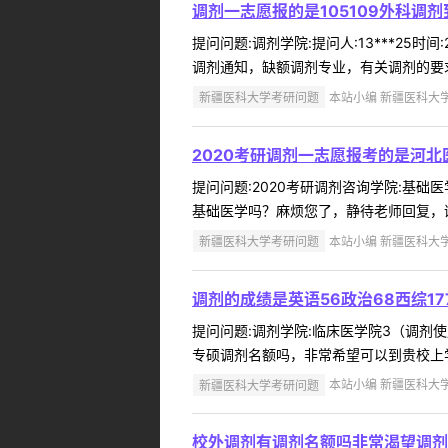
调剂一志愿报的是105109外科调剂
提问问题:调剂学院:提问人:13***25时
调剂通知，缺额调剂专业，有关调剂的要求、我校通
新疆医科大学考研问题
本站小编 新疆医科大学 2
2020考研调剂一志愿报考的是河北医
提问问题:2020考研调剂咨询学院:基础医学
基础医学吗？麻烦您了，静待老师回复，谢
新疆医科大学考研问题
本站小编 新疆医科大学 2
调剂的成绩是英语56政治68西综177
提问问题:调剂学院:临床医学院3（调剂使用）
专硕调剂名额吗，非常希望可以到贵校上学
新疆医科大学考研问题
本站小编 新疆医科大学 2
校外调剂有调剂名额吗非常渴望调剂