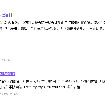
试资料!
2小时内有效，10万种最新考研考试考证类电子打印资料任你选。涵盖全国
型包含电子书、题库、全套资料以及视频，无论您是考研复习、考证刷题，还
09-19
剂名额吗
3（调剂使用）提问人:18***51时间:2020-04-2916:42提问
（http://yjsxy.xjmu.edu.cn/）发布。请 ...
022-11-09