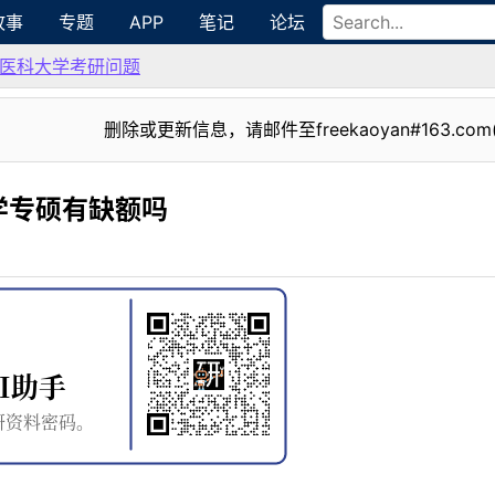
故事
专题
APP
笔记
论坛
医科大学考研问题
删除或更新信息，请邮件至freekaoyan#163.com
学专硕有缺额吗